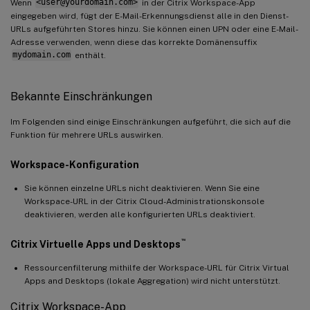
Wenn
<user@yourdomain.com>
in der Citrix Workspace-App
eingegeben wird, fügt der E-Mail-Erkennungsdienst alle in den Dienst-
URLs aufgeführten Stores hinzu. Sie können einen UPN oder eine E-Mail-
Adresse verwenden, wenn diese das korrekte Domänensuffix
mydomain.com
enthält.
Bekannte Einschränkungen
Im Folgenden sind einige Einschränkungen aufgeführt, die sich auf die
Funktion für mehrere URLs auswirken.
Workspace-Konfiguration
Sie können einzelne URLs nicht deaktivieren. Wenn Sie eine
Workspace-URL in der Citrix Cloud-Administrationskonsole
deaktivieren, werden alle konfigurierten URLs deaktiviert.
™
Citrix Virtuelle Apps und Desktops
Ressourcenfilterung mithilfe der Workspace-URL für Citrix Virtual
Apps and Desktops (lokale Aggregation) wird nicht unterstützt.
Citrix Workspace-App