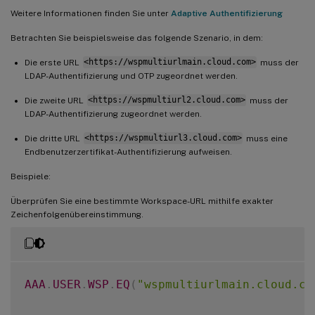
Weitere Informationen finden Sie unter
Adaptive Authentifizierung
Betrachten Sie beispielsweise das folgende Szenario, in dem:
Die erste URL
<https://wspmultiurlmain.cloud.com>
muss der
LDAP-Authentifizierung und OTP zugeordnet werden.
Die zweite URL
<https://wspmultiurl2.cloud.com>
muss der
LDAP-Authentifizierung zugeordnet werden.
Die dritte URL
<https://wspmultiurl3.cloud.com>
muss eine
Endbenutzerzertifikat-Authentifizierung aufweisen.
Beispiele:
Überprüfen Sie eine bestimmte Workspace-URL mithilfe exakter
Zeichenfolgenübereinstimmung.
AAA
.
USER
.
WSP
.
EQ
(
"wspmultiurlmain.cloud.co