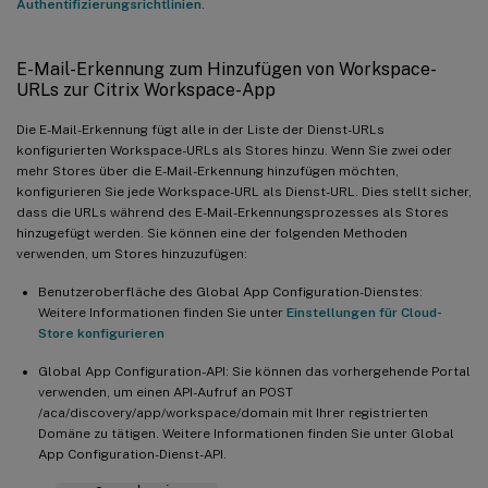
Authentifizierungsrichtlinien
.
E-Mail-Erkennung zum Hinzufügen von Workspace-
URLs zur Citrix Workspace-App
Die E-Mail-Erkennung fügt alle in der Liste der Dienst-URLs
konfigurierten Workspace-URLs als Stores hinzu. Wenn Sie zwei oder
mehr Stores über die E-Mail-Erkennung hinzufügen möchten,
konfigurieren Sie jede Workspace-URL als Dienst-URL. Dies stellt sicher,
dass die URLs während des E-Mail-Erkennungsprozesses als Stores
hinzugefügt werden. Sie können eine der folgenden Methoden
verwenden, um Stores hinzuzufügen:
Benutzeroberfläche des Global App Configuration-Dienstes:
Weitere Informationen finden Sie unter
Einstellungen für Cloud-
Store konfigurieren
Global App Configuration-API: Sie können das vorhergehende Portal
verwenden, um einen API-Aufruf an POST
/aca/discovery/app/workspace/domain mit Ihrer registrierten
Domäne zu tätigen. Weitere Informationen finden Sie unter Global
App Configuration-Dienst-API.