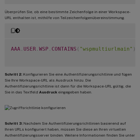
Überprüfen Sie, ob eine bestimmte Zeichenfolge in einer Workspace-
URL enthalten ist, mithilfe von Teilzeichenfolgenübereinstimmung.
AAA
.
USER
.
WSP
.
CONTAINS
(
"wspmultiurlmain"
)
Schritt 2:
Konfigurieren Sie eine Authentifizierungsrichtlinie und fügen
Sie Ihre Workspace-URL als Ausdruck hinzu. Die
Authentifizierungsrichtlinie ist dann für die Workspace-URL gültig, die
Sie in das Textfeld
Ausdruck
eingegeben haben.
Schritt 3:
Nachdem Sie Authentifizierungsrichtlinien basierend auf
Ihren URLs konfiguriert haben, müssen Sie diese an Ihren virtuellen
Authentifizierungsserver binden. Weitere Informationen finden Sie unter