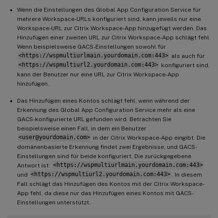
Wenn die Einstellungen des Global App Configuration Service für
mehrere Workspace-URLs konfiguriert sind, kann jeweils nur eine
Workspace-URL zur Citrix Workspace-App hinzugefügt werden. Das
Hinzufügen einer zweiten URL zur Citrix Workspace-App schlägt fehl.
Wenn beispielsweise GACS-Einstellungen sowohl für
<https://wspmultiurlmain.yourdomain.com:443>
als auch für
<https://wspmultiurl2.yourdomain.com:443>
konfiguriert sind,
kann der Benutzer nur eine URL zur Citrix Workspace-App
hinzufügen.
Das Hinzufügen eines Kontos schlägt fehl, wenn während der
Erkennung des Global App Configuration Service mehr als eine
GACS-konfigurierte URL gefunden wird. Betrachten Sie
beispielsweise einen Fall, in dem ein Benutzer
<user@yourdomain.com>
in der Citrix Workspace-App eingibt. Die
domänenbasierte Erkennung findet zwei Ergebnisse, und GACS-
Einstellungen sind für beide konfiguriert. Die zurückgegebene
Antwort ist:
<https://wspmultiurlmain.yourdomain.com:443>
und
<https://wspmultiurl2.yourdomain.com:443>
. In diesem
Fall schlägt das Hinzufügen des Kontos mit der Citrix Workspace-
App fehl, da diese nur das Hinzufügen eines Kontos mit GACS-
Einstellungen unterstützt.