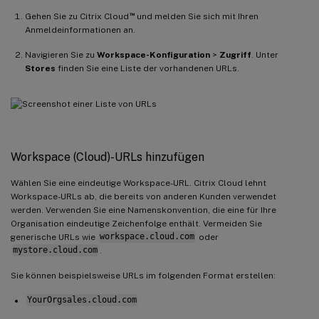
™
Gehen Sie zu Citrix Cloud
und melden Sie sich mit Ihren
Anmeldeinformationen an.
Navigieren Sie zu
Workspace-Konfiguration
>
Zugriff
. Unter
Stores
finden Sie eine Liste der vorhandenen URLs.
Workspace (Cloud)-URLs hinzufügen
Wählen Sie eine eindeutige Workspace-URL. Citrix Cloud lehnt
Workspace-URLs ab, die bereits von anderen Kunden verwendet
werden. Verwenden Sie eine Namenskonvention, die eine für Ihre
Organisation eindeutige Zeichenfolge enthält. Vermeiden Sie
generische URLs wie
workspace.cloud.com
oder
mystore.cloud.com
.
Sie können beispielsweise URLs im folgenden Format erstellen:
YourOrgsales.cloud.com