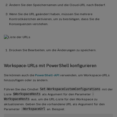
Ändern Sie den Speichernamen und die Cloud-URL nach Bedarf.
Wenn Sie die URL geändert haben, müssen Sie mehrere
Kontrollkästchen aktivieren, um zu bestätigen, dass Sie die
Konsequenzen verstehen.
Drücken Sie Bearbeiten, um die Änderungen zu speichern.
Workspace-URLs mit PowerShell konfigurieren
Sie können auch die
PowerShell-API
verwenden, um Workspace-URLs
hinzuzufügen oder zu ändern.
Führen Sie das Cmdlet
Set-WorkspaceCustomConfigurations
mit der
Liste
$WorkspaceHosts
als Argument für den Parameter
-
WorkspaceHosts
aus, um die URL-Liste für den Workspace zu
aktualisieren. Geben Sie die vorhandene URL als Argument für den
Parameter
-WorkspaceUrl
an. Beispiel: