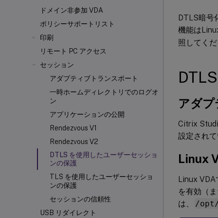
ドメイン非参加 VDA
DTLS暗
ポリシーサポートリスト
機能はLi
印刷
照してくだ
リモート PC アクセス
セッション
DT
アダプティブトランスポート
一時ホームディレクトリでのログオ
アダプ
ン
アプリケーションの公開
Citrix St
Rendezvous V1
設定されて
Rendezvous V2
DTLS を使用したユーザーセッショ
Linu
ンの保護
TLS を使用したユーザーセッショ
Linux VD
ンの保護
を有効（ま
セッションの信頼性
は、
/opt
USB リダイレクト