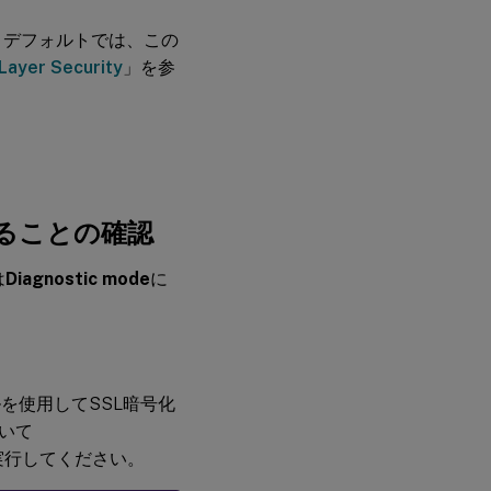
す。デフォルトでは、この
Layer Security
」を参
ることの確認
は
Diagnostic mode
に
を使用してSSL暗号化
いて
実行してください。