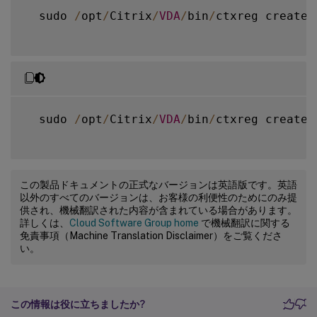
  sudo 
/
opt
/
Citrix
/
VDA
/
bin
/
ctxreg create 
  sudo 
/
opt
/
Citrix
/
VDA
/
bin
/
ctxreg create 
この製品ドキュメントの正式なバージョンは英語版です。英語
以外のすべてのバージョンは、お客様の利便性のためにのみ提
供され、機械翻訳された内容が含まれている場合があります。
詳しくは、
Cloud Software Group home
で機械翻訳に関する
免責事項（Machine Translation Disclaimer）をご覧くださ
い。
この情報は役に立ちましたか?