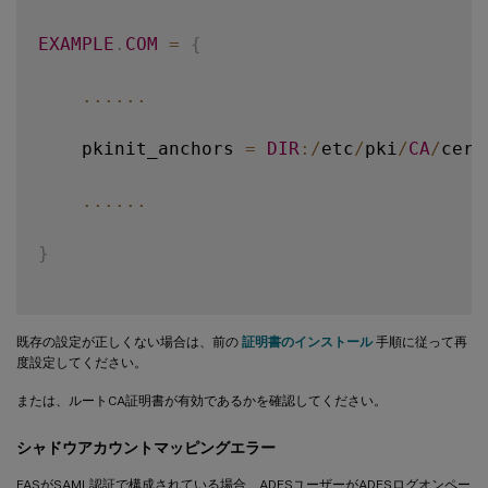
EXAMPLE
.
COM
=
{
...
...
    pkinit_anchors 
=
DIR
:
/
etc
/
pki
/
CA
/
cert
...
...
}
既存の設定が正しくない場合は、前の
証明書のインストール
手順に従って再
度設定してください。
または、ルートCA証明書が有効であるかを確認してください。
シャドウアカウントマッピングエラー
FASがSAML認証で構成されている場合、ADFSユーザーがADFSログオンペー