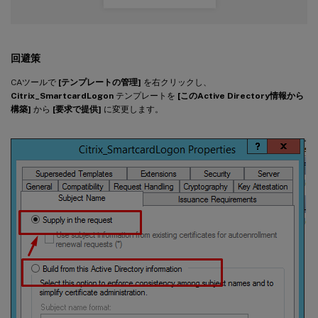
回避策
CAツールで
[テンプレートの管理]
を右クリックし、
Citrix_SmartcardLogon
テンプレートを
[このActive Directory情報から
構築]
から
[要求で提供]
に変更します。