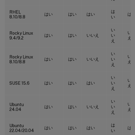
は
RHEL
はい
はい
はい
は
8.10/8.8
い
い
い
Rocky Linux
はい
はい
いいえ
い
9.4/9.2
え
え
い
い
Rocky Linux
はい
はい
いいえ
い
8.10/8.8
え
え
い
い
はい
はい
はい
い
SUSE 15.6
え
え
い
い
Ubuntu
はい
はい
いいえ
い
24.04
え
え
は
Ubuntu
はい
はい
はい
は
22.04/20.04
い