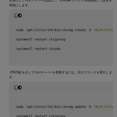
を実行してFASサーバーを設定し、
ctxvda
サービスを再起動して設定を
有効にします。
 sudo 
/
opt
/
Citrix
/
VDA
/
bin
/
ctxreg create 
-
k 
"HKLM\Softwar
 systemctl restart ctxjproxy

 systemctl restart ctxvda

ctxreg
を介してFASサーバーを更新するには、次のコマンドを実行しま
す。
 sudo 
/
opt
/
Citrix
/
VDA
/
bin
/
ctxreg update 
-
k 
"HKLM\Softwar
 systemctl restart ctxjproxy
