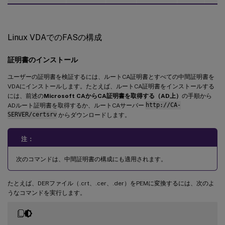
Linux VDAでのFASの構成
証明書のインストール
ユーザーの証明書を検証するには、ルートCA証明書とすべての中間証明書を
VDAにインストールします。たとえば、ルートCA証明書をインストールする
には、前述の
Microsoft CAからCA証明書を取得する（AD上）
の手順から
ADルート証明書を取得するか、ルートCAサーバー
http://CA-
SERVER/certsrv
からダウンロードします。
注：
次のコマンドは、中間証明書の構成にも適用されます。
たとえば、DERファイル（.crt、.cer、.der）をPEMに変換するには、次のよ
うなコマンドを実行します。