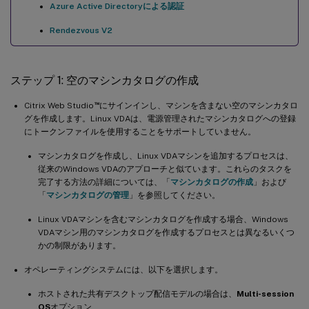
Azure Active Directoryによる認証
Rendezvous V2
ステップ 1: 空のマシンカタログの作成
™
Citrix Web Studio
にサインインし、マシンを含まない空のマシンカタロ
グを作成します。Linux VDAは、電源管理されたマシンカタログへの登録
にトークンファイルを使用することをサポートしていません。
マシンカタログを作成し、Linux VDAマシンを追加するプロセスは、
従来のWindows VDAのアプローチと似ています。これらのタスクを
完了する方法の詳細については、「
マシンカタログの作成
」および
「
マシンカタログの管理
」を参照してください。
Linux VDAマシンを含むマシンカタログを作成する場合、Windows
VDAマシン用のマシンカタログを作成するプロセスとは異なるいくつ
かの制限があります。
オペレーティングシステムには、以下を選択します。
ホストされた共有デスクトップ配信モデルの場合は、
Multi-session
OS
オプション