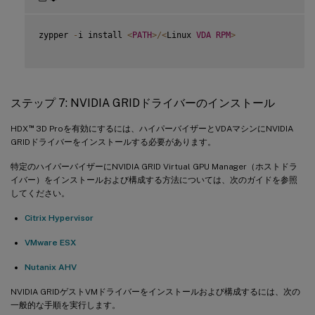
zypper 
-
i install 
<
PATH
>
/
<
Linux 
VDA
RPM
>
ステップ 7: NVIDIA GRIDドライバーのインストール
™
HDX
3D Proを有効にするには、ハイパーバイザーとVDAマシンにNVIDIA
GRIDドライバーをインストールする必要があります。
特定のハイパーバイザーにNVIDIA GRID Virtual GPU Manager（ホストドラ
イバー）をインストールおよび構成する方法については、次のガイドを参照
してください。
Citrix Hypervisor
VMware ESX
Nutanix AHV
NVIDIA GRIDゲストVMドライバーをインストールおよび構成するには、次の
一般的な手順を実行します。