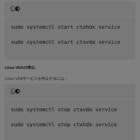
sudo systemctl start ctxhdx
.
service

sudo systemctl start ctxvda
.
service

Linux VDAの停止:
Linux VDAサービスを停止するには：
sudo systemctl stop ctxvda
.
service

sudo systemctl stop ctxhdx
.
service
