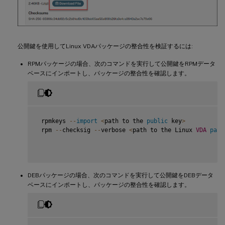
公開鍵を使用してLinux VDAパッケージの整合性を検証するには:
RPMパッケージの場合、次のコマンドを実行して公開鍵をRPMデータ
ベースにインポートし、パッケージの整合性を確認します。
 rpmkeys 
--
import
<
path to the 
public
 key
>
 rpm 
--
checksig 
--
verbose 
<
path to the Linux 
VDA
pack
DEBパッケージの場合、次のコマンドを実行して公開鍵をDEBデータ
ベースにインポートし、パッケージの整合性を確認します。