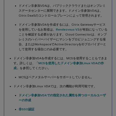
ドメイン非参加VDAは、パブリッククラウドまたはオンプレミ
スデータセンターに展開できます。ドメイン非参加VDAは、
Citrix DaaSのコントロールプレーンによって管理されます。
ドメイン非参加VDAを作成するには、Citrix Gatewayサービス
を使用しているお客様は、
Rendezvous V2
が有効になっている
ことを確認する必要があります。Cloud Connectorは、オンプ
レミスのハイパーバイザーにマシンをプロビジョニングする場
合、またはWorkspaceでActive DirectoryをIDプロバイダーと
して使用する場合にのみ必要です。
ドメイン非参加VDAを作成するには、MCSを使用することもできま
す。詳しくは、「
MCSを使用したドメイン非参加Linux VDAの作
成
」を参照してください。
MCSはベアメタルサーバーをサポートしていません。
ドメイン非参加Linux VDAでは、次の機能が利用可能です。
ドメイン非参加VDAでの指定された属性を持つローカルユーザ
ーの作成
非SSO認証