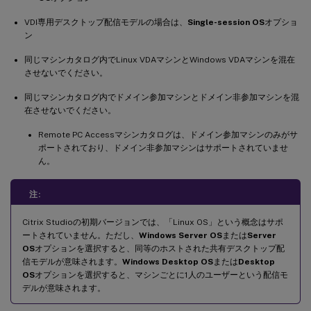
VDI専用デスクトップ配信モデルの場合は、
Single-session OS
オプショ
ン
同じマシンカタログ内でLinux VDAマシンとWindows VDAマシンを混在
させないでください。
同じマシンカタログ内でドメイン参加マシンとドメイン非参加マシンを混
在させないでください。
Remote PC Accessマシンカタログは、ドメイン参加マシンのみがサ
ポートされており、ドメイン非参加マシンはサポートされていませ
ん。
注:
Citrix Studioの初期バージョンでは、「Linux OS」という概念はサポ
ートされていません。ただし、
Windows Server OS
または
Server
OS
オプションを選択すると、同等のホストされた共有デスクトップ配
信モデルが意味されます。
Windows Desktop OS
または
Desktop
OS
オプションを選択すると、マシンごとに1人のユーザーという配信モ
デルが意味されます。