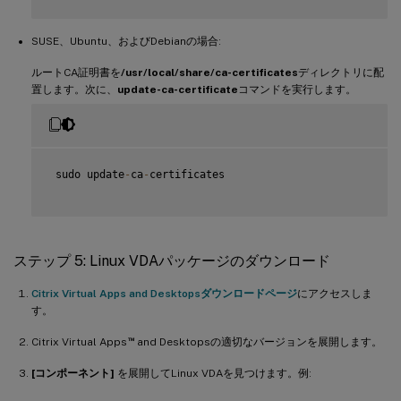
SUSE、Ubuntu、およびDebianの場合:
ルートCA証明書を
/usr/local/share/ca-certificates
ディレクトリに配
置します。次に、
update-ca-certificate
コマンドを実行します。
 sudo update
-
ca
-
certificates

ステップ 5: Linux VDAパッケージのダウンロード
Citrix Virtual Apps and Desktopsダウンロードページ
にアクセスしま
す。
™
Citrix Virtual Apps
and Desktopsの適切なバージョンを展開します。
[コンポーネント]
を展開してLinux VDAを見つけます。例: