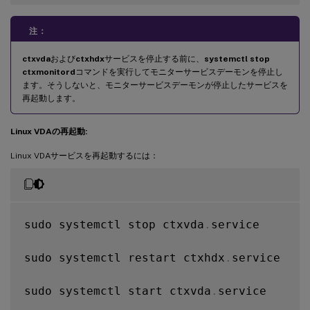
注：
ctxvda
および
ctxhdx
サービスを停止する前に、
systemctl stop
ctxmonitord
コマンドを実行してモニターサービスデーモンを停止し
ます。そうしないと、モニターサービスデーモンが停止したサービスを
再起動します。
Linux VDAの再起動:
Linux VDAサービスを再起動するには：
sudo systemctl stop ctxvda
.
service

sudo systemctl restart ctxhdx
.
service

sudo systemctl start ctxvda
.
service
