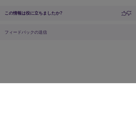
この情報は役に立ちましたか?
フィードバックの送信
サイトに関するフィードバック
プライバシーに関する選択肢
プライバシーと法令
Cookieの設定
docs.cloud.com
© 1999-
2026
Cloud Software Group, Inc. All rights reserved.