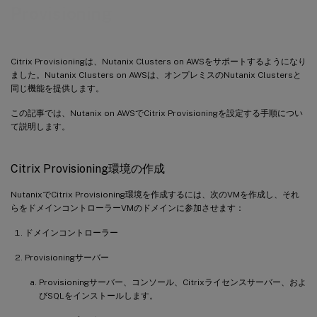
Provisioning
Citrix Provisioningは、Nutanix Clusters on AWSをサポートするようになり
ました。Nutanix Clusters on AWSは、オンプレミスのNutanix Clustersと
同じ機能を提供します。
この記事では、Nutanix on AWSでCitrix Provisioningを設定する手順につい
て説明します。
Citrix Provisioning環境の作成
NutanixでCitrix Provisioning環境を作成するには、次のVMを作成し、それ
らをドメインコントローラーVMのドメインに参加させます：
ドメインコントローラー
Provisioningサーバー
Provisioningサーバー、コンソール、Citrixライセンスサーバー、およ
びSQLをインストールします。