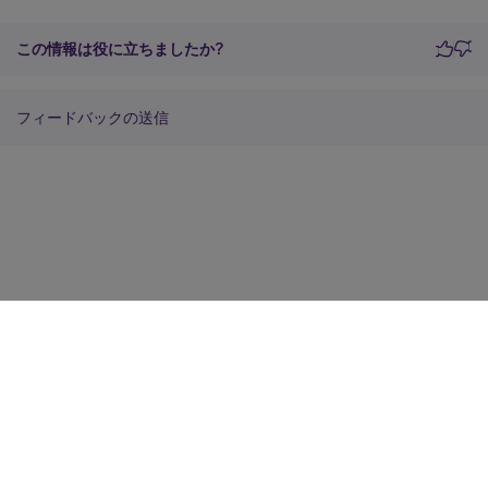
この情報は役に立ちましたか?
フィードバックの送信
サイトに関するフィードバック
プライバシーに関する選択肢
プライバシーと法令
Cookieの設定
docs.cloud.com
© 1999-
2026
Cloud Software Group, Inc. All rights reserved.