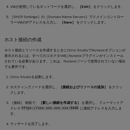
VMが使用しているネットワークを選択し、
［Edit］
をクリックします。
［DHCP Settings］の［Domain Name Servers］でドメインコントロー
ラーVMのIPアドレスを入力し、
［Save］
をクリックします。
ホスト接続の作成
ホスト接続とリソースを作成するときにCitrix StudioでNutanixオプションが
表示されるには、すべてのコネクタVMにNutanixプラグインがインストール
されている必要があります。これは、Nutanixゾーンで使用されていない場合
でも要件です。
Citrix Studioを起動します。
ホスティングノードを選択し、
［接続およびリソースの追加］
をクリッ
クします。
［接続］ 画面で、
［新しい接続を作成する］
を選択し、フォーマットア
ドレス
https://xxx.xxx.xxx.xxx:9440
に接続アドレスを入力しま
す。
ウィザードを完了します。