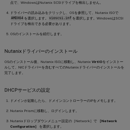
点で、WindowsはNutanix SCSIドライブを検出しません。
ドライバーの読み込みをクリックし、OSを参照して、Nutanix ISOで
AMDX64
を選択します。
vioscsi.inf
を選択します。WindowsはSCSI
ドライブを検出できる必要があります。
OSのインストールを続行します。
Nutanixドライバーのインストール
OSのインストール後、Nutanix ISOに移動し、Nutanix
VirtIO
をインストー
ルして、NICドライバーを含むすべてのNutanixドライバーのインストールを
完了します。
DHCPサービスの設定
ドメインが起動したら、ドメインコントローラーのIPをメモします。
Nutanix Prismに移動し、ログインします。
Nutanixドロップダウンメニュー設定の［Network］で
［Network
Configuration］
を選択します。