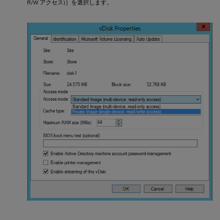
R/W アクセス)］を選択します。