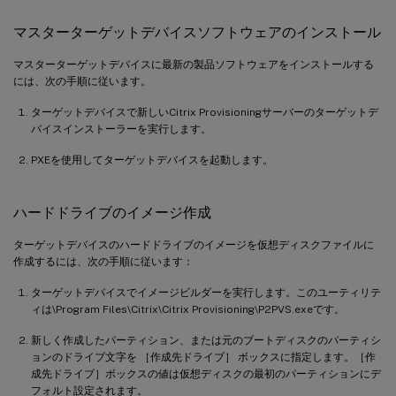
マスターターゲットデバイスソフトウェアのインストール
マスターターゲットデバイスに最新の製品ソフトウェアをインストールする
には、次の手順に従います。
ターゲットデバイスで新しいCitrix Provisioningサーバーのターゲットデ
バイスインストーラーを実行します。
PXEを使用してターゲットデバイスを起動します。
ハードドライブのイメージ作成
ターゲットデバイスのハードドライブのイメージを仮想ディスクファイルに
作成するには、次の手順に従います：
ターゲットデバイスでイメージビルダーを実行します。このユーティリテ
ィは\Program Files\Citrix\Citrix Provisioning\P2PVS.exeです。
新しく作成したパーティション、または元のブートディスクのパーティシ
ョンのドライブ文字を ［作成先ドライブ］ ボックスに指定します。［作
成先ドライブ］ボックスの値は仮想ディスクの最初のパーティションにデ
フォルト設定されます。