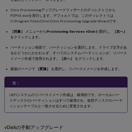
Citrix Provisioningアップグレードウィザードのディレクトリから
P2PVS.exeを実行します。デフォルトでは、このディレクトリは
C:\Program Files\Citrix\Citrix Provisioning Upgrade Wizardです。
［対象］
メニューから
Provisioning Services vDisk
を選択し、
［次へ］
をクリックします。
パーティション画面で、パーティションを選択します。ドライブ文字があ
るかどうかにかかわらず、すべてのシステムパーティションが、リバース
イメージ作成で使用されます。
［次へ］
をクリックします。
最後のページで
［変換］
を選択し、リバースイメージを作成します。
注：
UEFIシステムのリバースイメージ作成は、破壊的です。ローカルハー
ドディスクのパーティションはすべて破壊され、仮想ディスクのパーテ
ィションテーブルと一致させるために変更されます。
vDiskの手動アップグレード