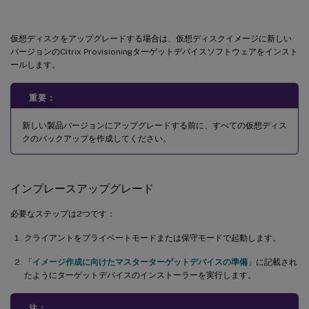
インプレースアップグレードを使用したターゲット仮想ディスクのアップグレード
ターゲットデバイスをプライベートイメージモードまたは保守バージョンで起動します
仮想ディスクをアップグレードする場合は、仮想ディスクイメージに新しい
バージョンのCitrix Provisioningターゲットデバイスソフトウェアをインスト
ールします。
重要：
新しい製品バージョンにアップグレードする前に、すべての仮想ディス
クのバックアップを作成してください。
インプレースアップグレード
必要なステップは2つです：
クライアントをプライベートモードまたは保守モードで起動します。
「
イメージ作成に向けたマスターターゲットデバイスの準備
」に記載され
たようにターゲットデバイスのインストーラーを実行します。
注：