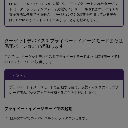
Provisioning Services 7.6.1以降では、アップグレードされたターゲッ
トは、
ターゲットインストール方法
でインストールされます。バイナリ
置換方法は使用できません。バージョン7.6.0以前を使用している場合
は、Citrixではアンインストールすることをお勧めします。
ターゲットデバイスをプライベートイメージモードまたは
保守バージョンで起動します
ここでは、ターゲットデバイスをプライベートモードまたは保守モードで起
動する方法について説明します。
ヒント：
プライベートイメージモードで起動する前に、仮想ディスクのアップグ
レード前のバックアップを作成することをお勧めします。
プライベートイメージモードでの起動
ほかのすべてのデバイスをシャットダウンします。