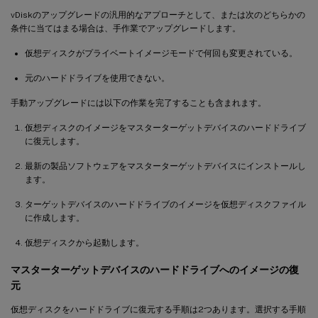
vDiskのアップグレードの汎用的なアプローチとして、または次のどちらかの
条件に当てはまる場合は、手作業でアップグレードします。
仮想ディスクがプライベートイメージモードで何回も変更されている。
元のハードドライブを使用できない。
手動アップグレードには以下の作業を完了することも含まれます。
仮想ディスクのイメージをマスターターゲットデバイスのハードドライブ
に復元します。
最新の製品ソフトウェアをマスターターゲットデバイスにインストールし
ます。
ターゲットデバイスのハードドライブのイメージを仮想ディスクファイル
に作成します。
仮想ディスクから起動します。
マスターターゲットデバイスのハードドライブへのイメージの復
元
仮想ディスクをハードドライブに復元する手順は2つあります。選択する手順