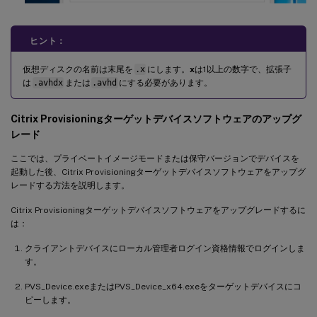
ヒント：
仮想ディスクの名前は末尾を
.x
にします。
x
は1以上の数字で、拡張子
は
.avhdx
または
.avhd
にする必要があります。
Citrix Provisioningターゲットデバイスソフトウェアのアップグ
レード
ここでは、プライベートイメージモードまたは保守バージョンでデバイスを
起動した後、Citrix Provisioningターゲットデバイスソフトウェアをアップグ
レードする方法を説明します。
Citrix Provisioningターゲットデバイスソフトウェアをアップグレードするに
は：
クライアントデバイスにローカル管理者ログイン資格情報でログインしま
す。
PVS_Device.exeまたはPVS_Device_x64.exeをターゲットデバイスにコ
ピーします。