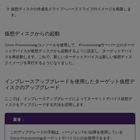
仮想ディスクの作成先ドライブへハードドライブのイメージを複製しま
す。
仮想ディスクからの起動
Citrix Provisioningコンソールを使用して、Provisioningサーバー上のターゲ
ットデバイスが仮想ディスクから起動するように設定し、ターゲットデバイ
スを再起動します。これで、新しいターゲットデバイスは新しい仮想ディス
クイメージを実行するようになりました。
インプレースアップグレードを使用したターゲット仮想デ
ィスクのアップグレード
ここでは、インプレースアップグレードによってターゲットデバイス仮想デ
ィスクをアップグレードする方法を説明します。
重要：
このアップグレードの手順は、バージョン7.6.1以降を使用している
Citrix Provisioningターゲットデバイスにのみ使用できます。