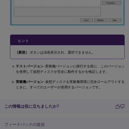
ヒント
［新規］
ボタンは淡色表示され、選択できません。
テストバージョン
- 実稼働バージョンに移行する前に、このバージョン
を使用して仮想ディスクが完全に動作するかを検証します。
実稼働バージョン
- 仮想ディスクを実稼働環境に完全ロールアウトする
ときに、すべてのユーザーが使用するバージョンです。
この情報は役に立ちましたか?
フィードバックの送信