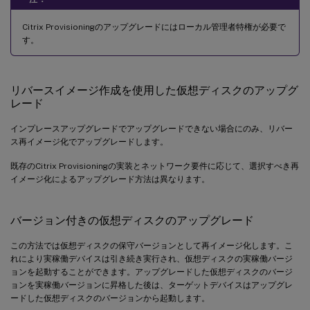
Citrix Provisioningのアップグレードにはローカル管理者特権が必要で
す。
リバースイメージ作成を使用した仮想ディスクのアップグ
レード
インプレースアップグレードでアップグレードできない場合にのみ、リバー
ス再イメージ化でアップグレードします。
既存のCitrix Provisioningの実装とネットワーク要件に応じて、選択すべき再
イメージ化によるアップグレード方法は異なります。
バージョン付きの仮想ディスクのアップグレード
この方法では仮想ディスクの保守バージョンとして再イメージ化します。こ
れにより実稼働デバイスは引き続き実行され、仮想ディスクの実稼働バージ
ョンを起動することができます。アップグレードした仮想ディスクのバージ
ョンを実稼働バージョンに昇格した後は、ターゲットデバイスはアップグレ
ードした仮想ディスクのバージョンから起動します。