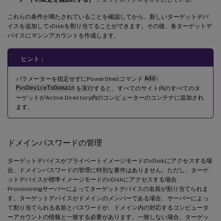
これらの条件が満たされていることを確認してから、新しいターゲットデバ
イスを追加してvDiskを割り当てることができます。その後、各ターゲットデ
バイスにマシンアカウントを作成します。
ヒント：
パラメーターを指定せずにPowerShellコマンド
Add-
PvsDeviceToDomain
を実行すると、すべてのサイト内のすべてのタ
ーゲットがActive Directory内のコンピューターのコンテナに追加され
ます。
ドメインパスワードの管理
ターゲットデバイスがプライベートイメージモードのvDiskにアクセスする場
合、ドメインパスワードの管理に特別な要件はありません。ただし、ターゲ
ットデバイスが標準イメージモードのvDiskにアクセスする場合、
Provisioningサーバーによってターゲットデバイスの名前が割り当てられま
す。ターゲットデバイスがドメインのメンバーである場合、サーバーによっ
て割り当てられる名前とパスワードが、ドメイン内の対応するコンピュータ
ーアカウントの情報と一致する必要があります。一致しない場合、ターゲッ