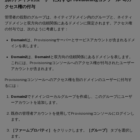
クセス権の付与
管理者の役割のグループは、ネイティブドメイン内のグループと、ネイティ
ブドメインと双方向の信頼関係にあるドメインに限定されます。アクセス権
の付与では、次のように考慮します：
Domain1
は、Provisioningサーバーとサービスアカウントが含まれるドメ
インを表します。
Domain2
は、
Domain1
と双方向の信頼関係にあるドメインを表します。
これには、Provisioningコンソールへのアクセス権が付与されたユーザー
アカウントが含まれます。
Provisioningコンソールへのアクセス権を別のドメインのユーザーに付与す
るには：
Domain2
でドメインローカルグループを作成し、このグループにユーザ
ーアカウントを追加します。
既存の管理者アカウントを使用してProvisioningコンソールにログインし
ます。
［ファームプロパティ］
をクリックします。
［グループ］
タブを選択し
ます。