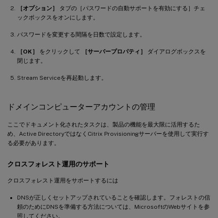
［オプション］
タブの［パスワードの自動サポートを有効にする］チェ
ックボックスをオンにします。
パスワードを変更する間隔を日数で設定します。
［OK］
をクリックして
［サーバープロパティ］
ダイアログボックスを
閉じます。
Stream Serviceを再起動します。
ドメインコンピューターアカウントの管理
ここでドキュメント化されたタスクは、製品の機能を最大限に活用するた
め、Active DirectoryではなくCitrix Provisioningサーバーを使用して実行す
る必要があります。
クロスフォレスト運用のサポート
クロスフォレスト運用をサポートするには
DNSが正しくセットアップされていることを確認します。フォレストの信
頼のためにDNSを準備する方法については、MicrosoftのWebサイトを参
照してください。