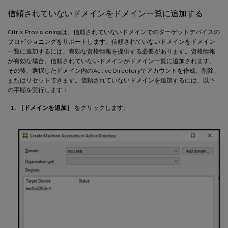
信頼されていないドメインをドメイン一覧に追加する
Citrix Provisioningは、信頼されていないドメインでのターゲットデバイスの
プロビジョニングをサポートします。信頼されていないドメインをドメイン
一覧に追加するには、有効な資格情報を提供する必要があります。資格情報
が有効な場合、信頼されていないドメインがドメイン一覧に追加されます。
その後、選択したドメイン内のActive Directoryでアカウントを作成、削除、
またはリセットできます。信頼されていないドメインを追加するには、以下
の手順を実行します：
［ドメインを追加］
をクリックします。