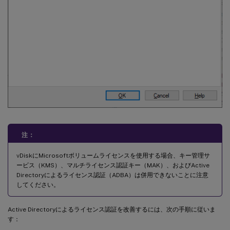
注：
vDiskにMicrosoftボリュームライセンスを使用する場合、キー管理サ
ービス（KMS）、マルチライセンス認証キー（MAK）、およびActive
Directoryによるライセンス認証（ADBA）は併用できないことに注意
してください。
Active Directoryによるライセンス認証を改善するには、次の手順に従いま
す：