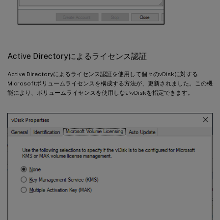
Active Directoryによるライセンス認証
Active Directoryによるライセンス認証を使用して個々のvDiskに対する
Microsoftボリュームライセンスを構成する方法が、更新されました。この機
能により、ボリュームライセンスを使用しないvDiskを指定できます。