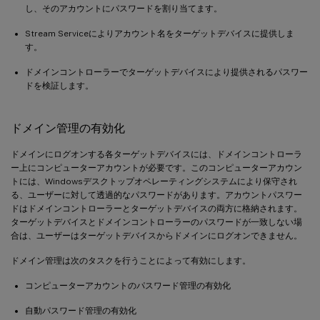
し、そのアカウントにパスワードを割り当てます。
Stream Serviceによりアカウント名をターゲットデバイスに提供しま
す。
ドメインコントローラーでターゲットデバイスにより提供されるパスワー
ドを検証します。
ドメイン管理の有効化
ドメインにログオンする各ターゲットデバイスには、ドメインコントローラ
ー上にコンピューターアカウントが必要です。このコンピューターアカウン
トには、Windowsデスクトップオペレーティングシステムにより保守され
る、ユーザーに対して透過的なパスワードがあります。アカウントパスワー
ドはドメインコントローラーとターゲットデバイスの両方に格納されます。
ターゲットデバイスとドメインコントローラーのパスワードが一致しない場
合は、ユーザーはターゲットデバイスからドメインにログオンできません。
ドメイン管理は次のタスクを行うことによって有効にします。
コンピューターアカウントのパスワード管理の有効化
自動パスワード管理の有効化