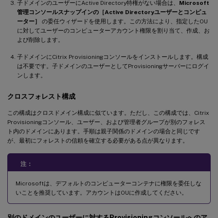
子ドメインのユーザーにActive Directory特権がない場合は、
Microsoft
管理コンソールスナップインの［Active Directoryユーザーとコンピュ
ーター］
の委任ウィザードを使用します。この方法により、指定したOU
に対してユーザーのコンピューターアカウント権限を割り当て、作成、お
よび削除します。
子ドメインにCitrix Provisioningコンソールをインストールします。構成
は不要です。子ドメインのユーザーとしてProvisioningサーバーにログイ
ンします。
クロスフォレスト構成
この構成はクロスドメイン構成に似ています。ただし、この構成では、Citrix
Provisioningコンソール、ユーザー、および管理者グループが別のフォレス
ト内のドメインにあります。手順は親子関係のドメインの場合と同じです
が、最初にフォレストの信頼を確立する必要がある点が異なります。
注：
Microsoftは、デフォルトのコンピューターコンテナに権限を委任しな
いことを推奨しています。アカウントはOUに作成してください。
別のドメインのユーザーに対するProvisioningコンソールへのア