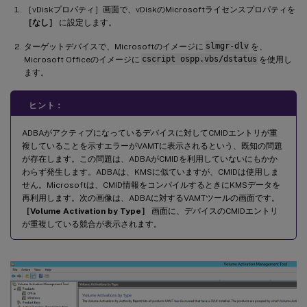
［vDiskプロパティ］画面で、vDiskのMicrosoftライセンスプロパティを
［なし］
に設定します。
ターゲットデバイスで、Microsoftのイメージに
slmgr-dlv
を、
Microsoft Officeのイメージに
cscript ospp.vbs/dstatus
を使用し
ます。
ヒント：
ADBAがアクティブになっているデバイスに対してCMIDエントリが重
複していることを示すエラーがVAMTに表示されるという、既知の問題
が存在します。この問題は、ADBAがCMIDを利用していないにもかか
わらず発生します。ADBAは、KMSに似ていますが、CMIDは使用しま
せん。Microsoftは、CMID情報をコンパイルするときにKMSデータを
再利用します。次の画像は、ADBAに対するVAMTツールの画面です。
［Volume Activation by Type］
画面に、デバイスのCMIDエントリ
が重複している競合が表示されます。