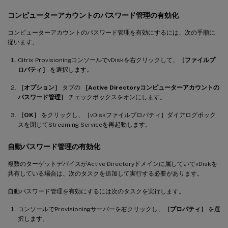
コンピューターアカウントのパスワード管理の有効化
コンピューターアカウントのパスワード管理を有効にするには、次の手順に
従います。
Citrix ProvisioningコンソールでvDiskを右クリックして、
［ファイルプ
ロパティ］
を選択します。
［オプション］
タブの
［Active Directoryコンピューターアカウントの
パスワード管理］
チェックボックスをオンにします。
［OK］
をクリックし、［vDiskファイルプロパティ］ダイアログボック
スを閉じてStreaming Serviceを再起動します。
自動パスワード管理の有効化
複数のターゲットデバイスがActive Directoryドメインに属していてvDiskを
共有している場合は、次のタスクを追加して実行する必要があります。
自動パスワード管理を有効にするには次のタスクを実行します。
コンソールでProvisioningサーバーを右クリックし、
［プロパティ］
を選
択します。