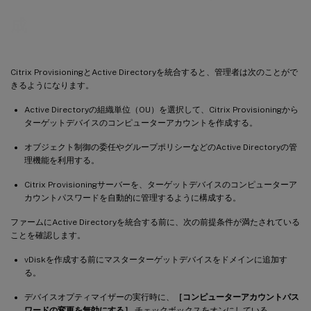
成
Citrix ProvisioningとActive Directoryを統合すると、管理者は次のことがで
きるようになります。
Active Directoryの組織単位（OU）を選択して、Citrix Provisioningから
ターゲットデバイスのコンピューターアカウントを作成する。
オブジェクト制御の委任やグループポリシーなどのActive Directoryの管
理機能を利用する。
Citrix Provisioningサーバーを、ターゲットデバイスのコンピューターア
カウントパスワードを自動的に管理するように構成する。
ファームにActive Directoryを統合する前に、次の前提条件が満たされている
ことを確認します。
vDiskを作成する前にマスターターゲットデバイスをドメインに追加す
る。
デバイスオプティマイザーの実行時に、
［コンピューターアカウントパス
ワードの変更を無効にする］
チェックボックスをオンにしている。