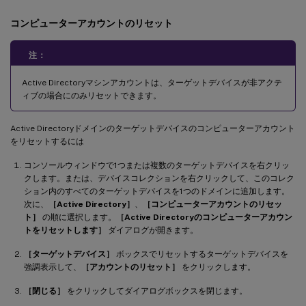
コンピューターアカウントのリセット
注：
Active Directoryマシンアカウントは、ターゲットデバイスが非アクテ
ィブの場合にのみリセットできます。
Active Directoryドメインのターゲットデバイスのコンピューターアカウント
をリセットするには
コンソールウィンドウで1つまたは複数のターゲットデバイスを右クリッ
クします。または、デバイスコレクションを右クリックして、このコレク
ション内のすべてのターゲットデバイスを1つのドメインに追加します。
次に、
［Active Directory］
、
［コンピューターアカウントのリセッ
ト］
の順に選択します。
［Active Directoryのコンピューターアカウン
トをリセットします］
ダイアログが開きます。
［ターゲットデバイス］
ボックスでリセットするターゲットデバイスを
強調表示して、
［アカウントのリセット］
をクリックします。
［閉じる］
をクリックしてダイアログボックスを閉じます。