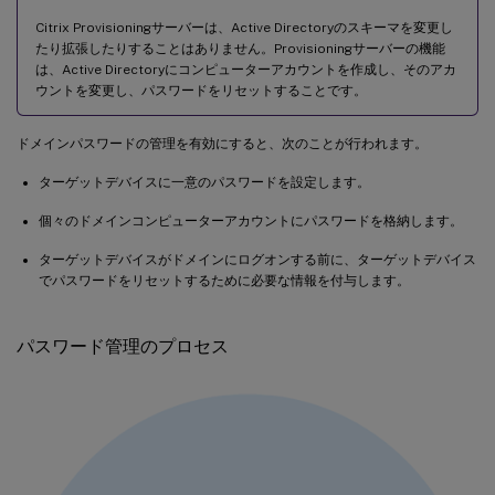
Citrix Provisioningサーバーは、Active Directoryのスキーマを変更し
たり拡張したりすることはありません。Provisioningサーバーの機能
は、Active Directoryにコンピューターアカウントを作成し、そのアカ
ウントを変更し、パスワードをリセットすることです。
ドメインパスワードの管理を有効にすると、次のことが行われます。
ターゲットデバイスに一意のパスワードを設定します。
個々のドメインコンピューターアカウントにパスワードを格納します。
ターゲットデバイスがドメインにログオンする前に、ターゲットデバイス
でパスワードをリセットするために必要な情報を付与します。
パスワード管理のプロセス