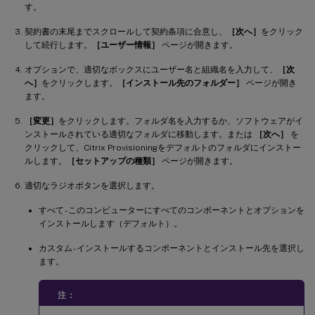
す。
契約書の末尾までスクロールして契約条項に合意し、
［次へ］
をクリック
して続行します。
［ユーザー情報］
ページが開きます。
オプションで、適切なボックスにユーザー名と組織名を入力して、
［次
へ］
をクリックします。
［インストール先のフォルダー］
ページが開き
ます。
［変更］
をクリックします。フォルダ名を入力するか、ソフトウェアがイ
ンストールされている適切なフォルダに移動します。または
［次へ］
を
クリックして、Citrix Provisioningをデフォルトのフォルダにインストー
ルします。
［セットアップの種類］
ページが開きます。
適切なラジオボタンを選択します。
すべて - このコンピューターにすべてのコンポーネントとオプションを
インストールします（デフォルト）。
カスタム - インストールするコンポーネントとインストール先を選択し
ます。
注：