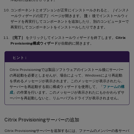
コンポーネントとオプションが正常にインストールされると、
［インスト
ールウィザードの完了］
ページが開きます。
注：
後でインストールウィ
ザードを再実行してコンポーネントを追加したり、別のコンピューターで
再実行してコンポーネントをインストールしたりできます。
［完了］
をクリックしてインストールウィザードを終了します。
Citrix
Provisioning構成ウィザード
が自動的に開きます。
ヒント：
Citrix Provisioningでは製品ソフトウェアのインストール後にサーバー
の再起動を必要としませんが、場合によって、Windowsにより再起動
を求めるメッセージが表示されます。このメッセージが表示されたら、
サーバーを再起動する前に構成ウィザードを使用して、「
ファームの構
成
」の作業を行います。このメッセージが表示されたにもかかわらずサ
ーバーを再起動しないと、リムーバブルドライブが表示されません。
Citrix Provisioningサーバーの追加
Citrix Provisioningサーバーを追加するには、ファームのメンバーの各サーバ