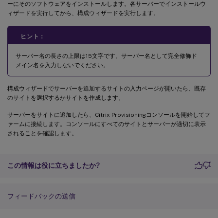
ーにそのソフトウェアをインストールします。各サーバーでインストールウ
ィザードを実行してから、構成ウィザードを実行します。
ヒント：
サーバー名の長さの上限は15文字です。サーバー名として完全修飾ド
メイン名を入力しないでください。
構成ウィザードでサーバーを追加するサイトの入力ページが開いたら、既存
のサイトを選択するかサイトを作成します。
サーバーをサイトに追加したら、Citrix Provisioningコンソールを開始してフ
ァームに接続します。コンソールにすべてのサイトとサーバーが適切に表示
されることを確認します。
この情報は役に立ちましたか?
フィードバックの送信