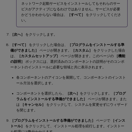
ネットワーク起動サービスをインストールしてもそれらのサー
ビスがアクティブになるわけではありません。サービスが必要
かどうかわからない場合は、
［すべて］
をクリックしてくださ
い。
［次へ］
をクリックします。
［すべて］
をクリックした場合は、
［プログラムをインストールする準
備ができました］
ページが開きます。
［カスタム］
をクリックした場合
は、
［カスタムセットアップ］
ページが開きます。このページの
［機能
の説明］
ボックスには、選択済みのコンポーネントの説明がそのコンポ
ーネントのインストールに必要な領域と共に表示されます。
各コンポーネントのアイコンを展開して、コンポーネントのインスト
ール方法を選択します。
コンポーネントを選択したら、
［次へ］
をクリックします。
［プログ
ラムをインストールする準備ができました］
ページが開きます。また
は
［キャンセル］
をクリックして、システムを変更せずにウィザード
を閉じます。
［プログラムをインストールする準備ができました］
ページで
［インス
トール］
をクリックして、インストール処理を続行します。インストー
ル処理には数分かかります。