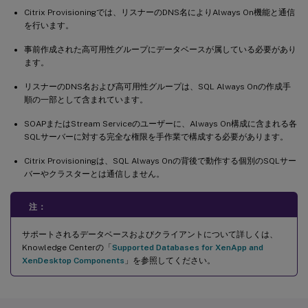
Citrix Provisioningでは、リスナーのDNS名によりAlways On機能と通信
を行います。
事前作成された高可用性グループにデータベースが属している必要があり
ます。
リスナーのDNS名および高可用性グループは、SQL Always Onの作成手
順の一部として含まれています。
SOAPまたはStream Serviceのユーザーに、Always On構成に含まれる各
SQLサーバーに対する完全な権限を手作業で構成する必要があります。
Citrix Provisioningは、SQL Always Onの背後で動作する個別のSQLサー
バーやクラスターとは通信しません。
注：
サポートされるデータベースおよびクライアントについて詳しくは、
Knowledge Centerの「
Supported Databases for XenApp and
XenDesktop Components
」を参照してください。