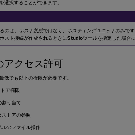
を選択することができます。
るのは、
ホスト接続
ではなく、
ホスティングユニット
のみです
ホスト接続が作成されるときに
Studioツール
を指定した場合
Xのアクセス許可
、最低でも以下の権限が必要です。
ストア権限
の割り当て
タストアの参照
ベルのファイル操作