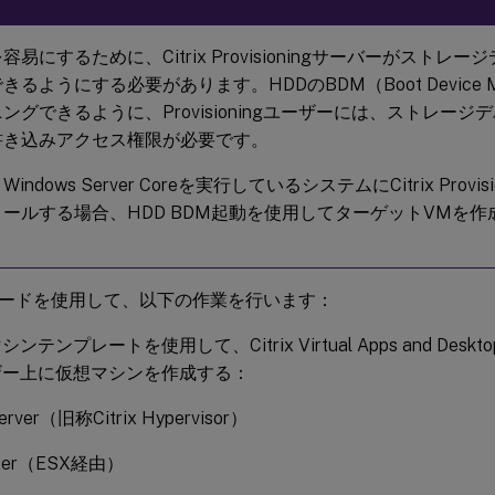
容易にするために、Citrix Provisioningサーバーがストレ
きるようにする必要があります。HDDのBDM（Boot Device M
ングできるように、Provisioningユーザーには、ストレー
書き込みアクセス権限が必要です。
indows Server Coreを実行しているシステムにCitrix Provi
ールする場合、HDD BDM起動を使用してターゲットVMを
。
ードを使用して、以下の作業を行います：
ンテンプレートを使用して、Citrix Virtual Apps and De
ザー上に仮想マシンを作成する：
erver（旧称Citrix Hypervisor）
nter（ESX経由）