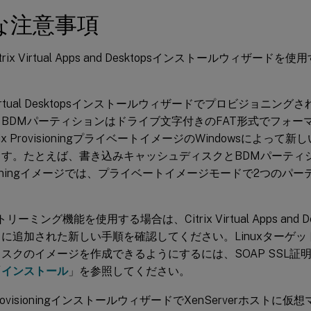
な注意事項
rix Virtual Apps and Desktopsインストールウィザー
x Virtual Desktopsインストールウィザードでプロビジョニ
BDMパーティションはドライブ文字付きのFAT形式でフォー
rix ProvisioningプライベートイメージのWindowsによっ
す。たとえば、書き込みキャッシュディスクとBDMパーティシ
isioningイメージでは、プライベートイメージモードで2つの
ストリーミング機能を使用する場合は、Citrix Virtual Apps and
に追加された新しい手順を確認してください。Linuxターゲッ
スクのイメージを作成できるようにするには、SOAP SSL証
「
インストール
」を参照してください。
x ProvisioningインストールウィザードでXenServerホスト