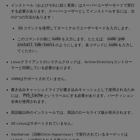
インストール（およびそれに続く更新）はスーパーユーザーモードで実行
する必要があります。スーパーユーザーとしてインストールするには、次
の2つの方法があります：
su
コマンドを使用してターミナルでユーザーモードを入力します。
このコマンドの前に
sudo
を入力します。たとえば、
sudo yum
install tdb-tools
のようにします。各コマンドに
sudo
を入力し
てください。
Linuxクライアントのシステムクロックは、Active Directoryコントロー
ラーと同期している必要があります。
VMMはサポートされていません。
書き込みキャッシュドライブが書き込みキャッシュとして使用されるため
には、
PVS_Cache
というラベルにする必要があります。パーティション
全体が使用されます。
英語版以外のインストールでは、英語のローカライズ版が表示されます。
SE Linuxはサポートされていません。
XenServer（旧称Citrix Hypervisor）で実行されているターゲットは