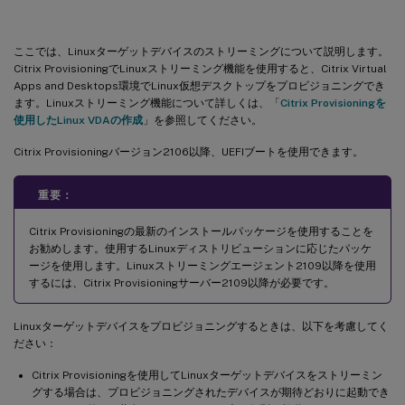
ここでは、Linuxターゲットデバイスのストリーミングについて説明します。
Citrix ProvisioningでLinuxストリーミング機能を使用すると、Citrix Virtual
Apps and Desktops環境でLinux仮想デスクトップをプロビジョニングでき
ます。Linuxストリーミング機能について詳しくは、「
Citrix Provisioningを
使用したLinux VDAの作成
」を参照してください。
Citrix Provisioningバージョン2106以降、UEFIブートを使用できます。
重要：
Citrix Provisioningの最新のインストールパッケージを使用することを
お勧めします。使用するLinuxディストリビューションに応じたパッケ
ージを使用します。Linuxストリーミングエージェント2109以降を使用
するには、Citrix Provisioningサーバー2109以降が必要です。
Linuxターゲットデバイスをプロビジョニングするときは、以下を考慮してく
ださい：
Citrix Provisioningを使用してLinuxターゲットデバイスをストリーミン
グする場合は、プロビジョニングされたデバイスが期待どおりに起動でき