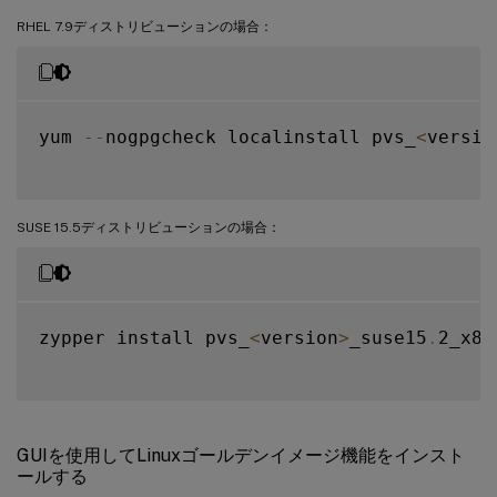
RHEL 7.9ディストリビューションの場合：
yum 
--
nogpgcheck localinstall pvs_
<
versio
SUSE 15.5ディストリビューションの場合：
zypper install pvs_
<
version
>
_suse15
.
2_x86
GUIを使用してLinuxゴールデンイメージ機能をインスト
ールする