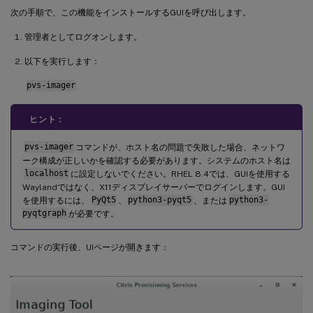
次の手順で、この機能をインストールするGUIを呼び出します。
管理者としてログオンします。
以下を実行します：
pvs-imager
ヒント：
pvs-imager
コマンドが、ホスト名の問題で失敗した場合、ネットワ
ーク構成が正しいかを確認する必要があります。システムのホスト名は
localhost
に設定しないでください。RHEL 8.4では、GUIを使用する
Waylandではなく、X11ディスプレイサーバーでログインします。GUI
を使用するには、
PyQt5
、
python3-pyqt5
、または
python3-
pyqtgraph
が必要です。
コマンドの実行後、UIページが開きます：