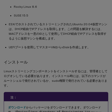
Rocky Linux 8.6
SUSE 15.5
ESXiでホストされているストリーミングされたUbuntu 20.04仮想マシン
は、DHCP経由でIPアドレスを取得します。この問題を解決するには、
MACアドレスを一意のIDとして使用してDHCP経由でIPアドレスを取得す
るように仮想マシンを構成します。
UEFIブートを使用してマスターVMからvDiskを作成します。
インストール
Linuxストリーミングコンポーネントをインストールするには、管理者として
ログオンしている必要があります。インストール時には、以下のコマンドが
ルートシェルで発行されているか、sudo権限で発行されている必要がありま
す。
注：
ダウンロード
からパッケージをダウンロードできます。ダウンロード