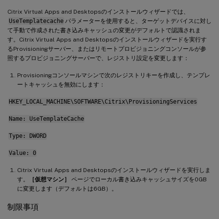
Citrix Virtual Apps and Desktopsのインストールウィザードでは、
UseTemplatecache
パラメーターを使用すると、ターゲットデバイスに対し
て手動で作成された書き込みキャッシュの変更がデフォルトで認識されま
す。Citrix Virtual Apps and Desktopsのインストールウィザードを実行す
るProvisioningサーバー、またはリモートプロビジョニングコンソールが参
照するプロビジョニングサーバーで、レジストリ設定を変更します：
Provisioningコンソールマシンで次のレジストリキーを作成し、テンプレ
ートキャッシュを無効にします：
HKEY_LOCAL_MACHINE\SOFTWARE\Citrix\ProvisioningServices
Name: UseTemplateCache
Type: DWORD
Value: 0
Citrix Virtual Apps and Desktopsのインストールウィザードを実行しま
す。
［仮想マシン］
ページでローカル書き込みキャッシュサイズを0GB
に変更します（デフォルトは6GB）。
制限事項