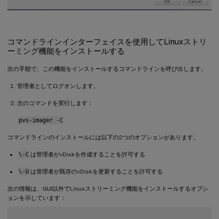
コマンドラインインターフェイスを使用してLinuxストリ
ーミング機能をインストールする
次の手順で、この機能をインストールするコマンドラインを呼び出します。
管理者としてログオンします。
次のコマンドを実行します：
pvs-imager -C
コマンドラインのインストールには以下の2つのオプションがあります。
\-C
は管理者がvDiskを作成することを許可する
\-U
は管理者が既存のvDiskを更新することを許可する
次の情報は、GUI以外でLinuxストリーミング機能をインストールするオプシ
ョンを示しています：