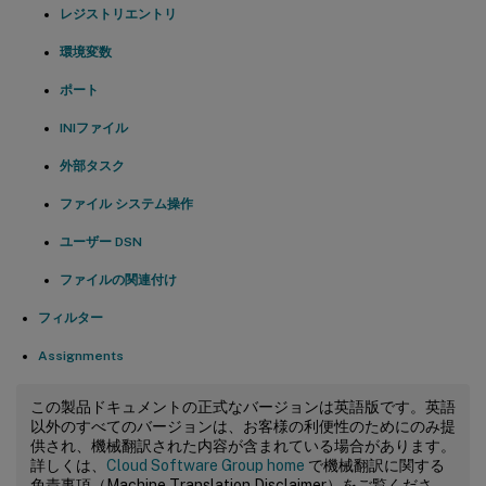
レジストリエントリ
環境変数
ポート
INIファイル
外部タスク
ファイル システム操作
ユーザー DSN
ファイルの関連付け
フィルター
Assignments
この製品ドキュメントの正式なバージョンは英語版です。英語
以外のすべてのバージョンは、お客様の利便性のためにのみ提
供され、機械翻訳された内容が含まれている場合があります。
詳しくは、
Cloud Software Group home
で機械翻訳に関する
免責事項（Machine Translation Disclaimer）をご覧くださ