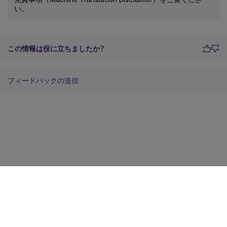
い。
この情報は役に立ちましたか?
フィードバックの送信