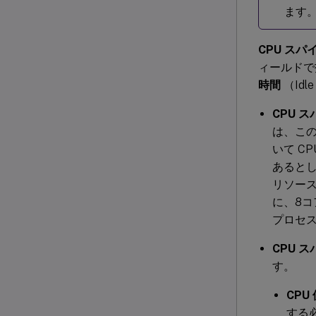
ます
CPU ス
ィールドで
時間
（Idl
CPU 
は、この
いて C
あるとし
リソース
に、8コ
プロセス
CPU 
す。
CPU
する