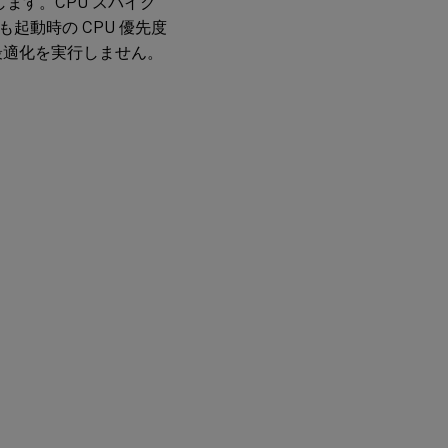
ます。CPU スパイク
起動時の CPU 優先度
 最適化を実行しません。