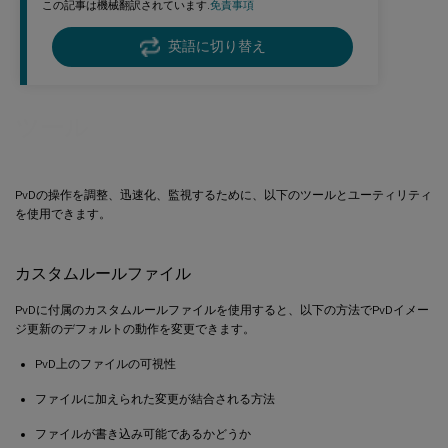
この記事は機械翻訳されています.
免責事項
英語に切り替え
ツール
PvDの操作を調整、迅速化、監視するために、以下のツールとユーティリティ
を使用できます。
カスタムルールファイル
PvDに付属のカスタムルールファイルを使用すると、以下の方法でPvDイメー
ジ更新のデフォルトの動作を変更できます。
PvD上のファイルの可視性
ファイルに加えられた変更が結合される方法
ファイルが書き込み可能であるかどうか