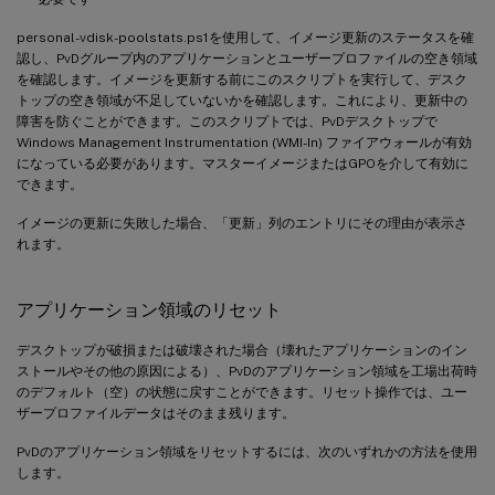
personal-vdisk-poolstats.ps1を使用して、イメージ更新のステータスを確
認し、PvDグループ内のアプリケーションとユーザープロファイルの空き領域
を確認します。イメージを更新する前にこのスクリプトを実行して、デスク
トップの空き領域が不足していないかを確認します。これにより、更新中の
障害を防ぐことができます。このスクリプトでは、PvDデスクトップで
Windows Management Instrumentation (WMI-In) ファイアウォールが有効
になっている必要があります。マスターイメージまたはGPOを介して有効に
できます。
イメージの更新に失敗した場合、「更新」列のエントリにその理由が表示さ
れます。
アプリケーション領域のリセット
デスクトップが破損または破壊された場合（壊れたアプリケーションのイン
ストールやその他の原因による）、PvDのアプリケーション領域を工場出荷時
のデフォルト（空）の状態に戻すことができます。リセット操作では、ユー
ザープロファイルデータはそのまま残ります。
PvDのアプリケーション領域をリセットするには、次のいずれかの方法を使用
します。