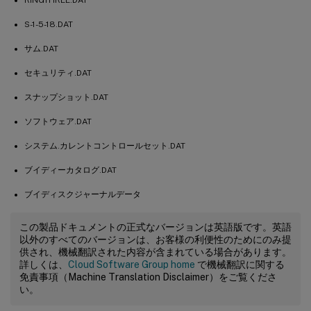
S-1-5-18.DAT
サム.DAT
セキュリティ.DAT
スナップショット.DAT
ソフトウェア.DAT
システム.カレントコントロールセット.DAT
ブイディーカタログ.DAT
ブイディスクジャーナルデータ
この製品ドキュメントの正式なバージョンは英語版です。英語
以外のすべてのバージョンは、お客様の利便性のためにのみ提
供され、機械翻訳された内容が含まれている場合があります。
詳しくは、
Cloud Software Group home
で機械翻訳に関する
免責事項（Machine Translation Disclaimer）をご覧くださ
い。