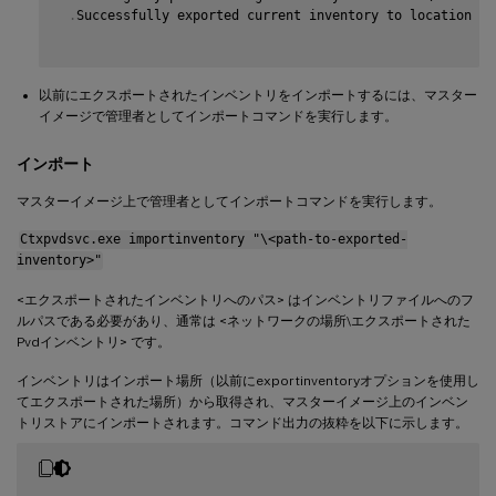
.
Successfully exported current inventory to location \ 
以前にエクスポートされたインベントリをインポートするには、マスター
イメージで管理者としてインポートコマンドを実行します。
インポート
マスターイメージ上で管理者としてインポートコマンドを実行します。
Ctxpvdsvc.exe importinventory "\<path-to-exported-
inventory>"
<エクスポートされたインベントリへのパス> はインベントリファイルへのフ
ルパスである必要があり、通常は <ネットワークの場所\エクスポートされた
Pvdインベントリ> です。
インベントリはインポート場所（以前にexportinventoryオプションを使用し
てエクスポートされた場所）から取得され、マスターイメージ上のインベン
トリストアにインポートされます。コマンド出力の抜粋を以下に示します。