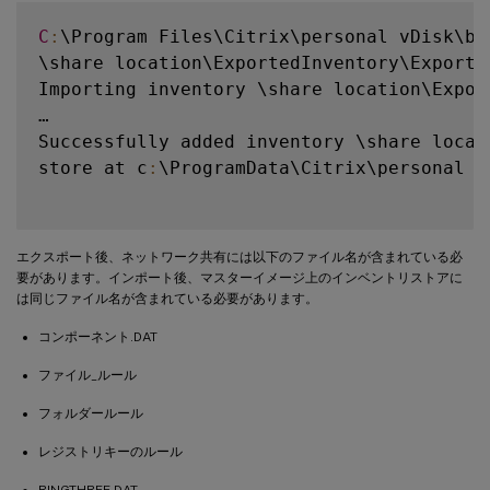
C
:
\Program Files\Citrix\personal vDisk\bi
\share location\ExportedInventory\Exported
Importing inventory \share location\Expor
…

Successfully added inventory \share locat
store at c
:
\ProgramData\Citrix\personal v
エクスポート後、ネットワーク共有には以下のファイル名が含まれている必
要があります。インポート後、マスターイメージ上のインベントリストアに
は同じファイル名が含まれている必要があります。
コンポーネント.DAT
ファイル_ルール
フォルダールール
レジストリキーのルール
RINGTHREE.DAT