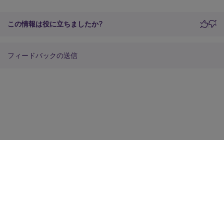
この情報は役に立ちましたか?
フィードバックの送信
サイトに関するフィードバック
プライバシーに関する選択肢
プライバシーと法令
Cookieの設定
docs.cloud.com
© 1999-
2026
Cloud Software Group, Inc. All rights reserved.