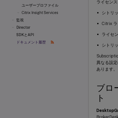
ライセンス
ユーザープロファイル
シトリッ
Citrix Insight Services
監視
Citri
Director
ライセ
SDKとAPI
ドキュメント履歴
シトリ
Subscr
異なる設定の
あります。
ブロー
ト
DesktopG
Broker