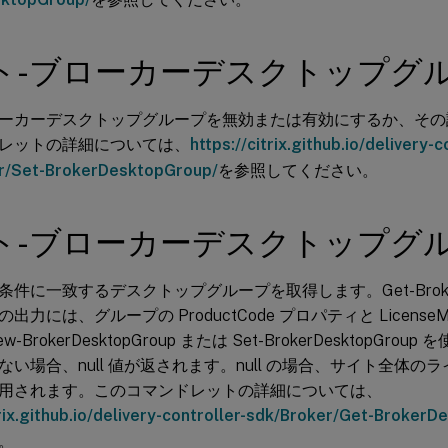
ト-ブローカーデスクトップグ
ーカーデスクトップグループを無効または有効にするか、その
レットの詳細については、
https://citrix.github.io/delivery-c
r/Set-BrokerDesktopGroup/
を参照してください。
ト-ブローカーデスクトップグ
件に一致するデスクトップグループを取得します。Get-BrokerDe
出力には、グループの ProductCode プロパティと License
-BrokerDesktopGroup または Set-BrokerDesktopGr
ない場合、null 値が返されます。null の場合、サイト全体
用されます。このコマンドレットの詳細については、
trix.github.io/delivery-controller-sdk/Broker/Get-Broker
。