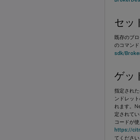
セッ
既存のブロ
のコマンド
sdk/Broke
ゲッ
指定された条
ンドレットの
れます。New
定されてい
コードが使
https://ci
てください