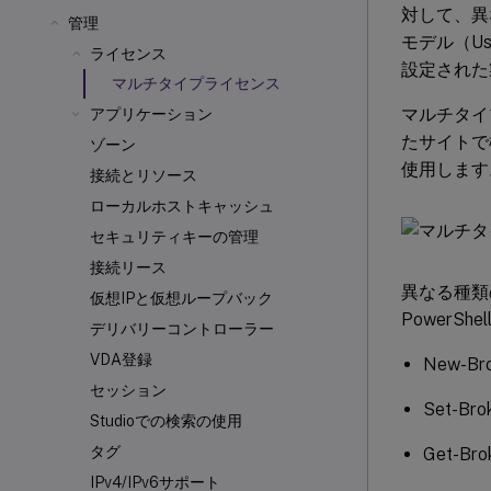
対して、異
管理
モデル（Us
ライセンス
設定された
マルチタイプライセンス
マルチタイ
アプリケーション
たサイトで
ゾーン
使用します
接続とリソース
ローカルホストキャッシュ
セキュリティキーの管理
接続リース
異なる種類
仮想IPと仮想ループバック
PowerS
デリバリーコントローラー
VDA登録
New-Bro
セッション
Set-Bro
Studioでの検索の使用
タグ
Get-Bro
IPv4/IPv6サポート