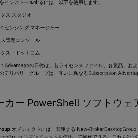
をインストールするには、以下を使用します。
クス スタジオ
x ライセンシング マネージャー
ンス管理コンソール
ックス・ドットコム
iption Advantageの日付は、各ライセンスファイル、各製品
デリバリーグループは、互いに異なるSubscription Advan
カー PowerShell ソフトウ
roup
オブジェクトには、関連する New-BrokerDesktopGroup 
DesktopGroup コマンドレットを使用して操作できる、これら