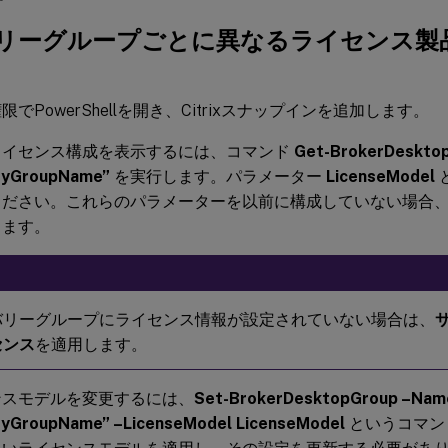
リーグループごとに異なるライセンス製
限でPowerShellを開き、Citrixスナップインを追加します。
ライセンス構成を表示するには、コマンド
Get-BrokerDeskto
eryGroupName”
を実行します。パラメーター
LicenseModel
ください。これらのパラメーターを以前に構成していない場合
ります。
バリーグループにライセンス情報が設定されていない場合は、
センス
を適用します。
ンスモデルを変更するには、
Set-BrokerDesktopGroup –Nam
ryGroupName” –LicenseModel LicenseModel
というコマン