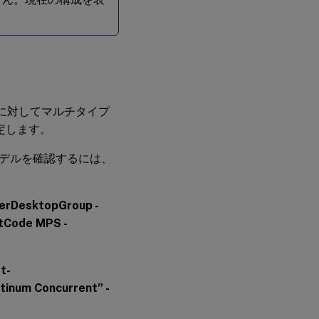
プに対してマルチタイプ
定します。
デルを確認するには、
erDesktopGroup -
ctCode MPS -
t-
tinum Concurrent” -