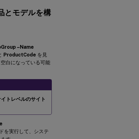
品とモデルを構
pGroup –Name
と
ProductCode
を見
、空白になっている可能
サイトレベルのサイト
e
ドを実行して、システ