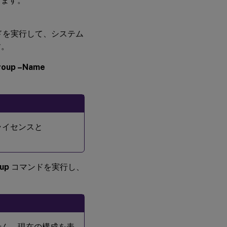
ります。
ドを実行して、システム
す。
roup –Name
ライセンスと
up
コマンドを実行し、
せん。現在の構成を表