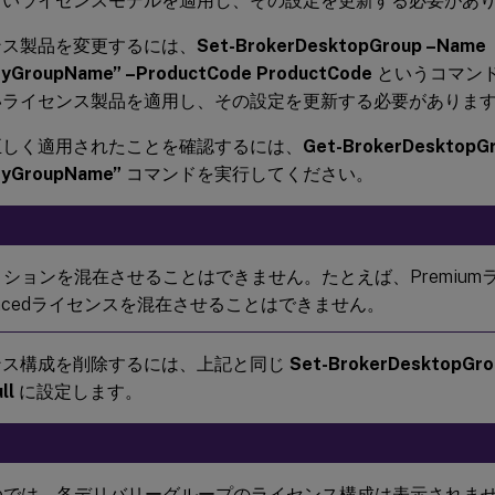
しいライセンスモデルを適用し、その設定を更新する必要があ
ンス製品を変更するには、
Set-BrokerDesktopGroup –Name
eryGroupName” –ProductCode ProductCode
というコマン
いライセンス製品を適用し、その設定を更新する必要がありま
正しく適用されたことを確認するには、
Get-BrokerDesktopG
eryGroupName”
コマンドを実行してください。
ションを混在させることはできません。たとえば、Premium
ancedライセンスを混在させることはできません。
ンス構成を削除するには、上記と同じ
Set-BrokerDesktopGro
ll
に設定します。
dioでは、各デリバリーグループのライセンス構成は表示されま