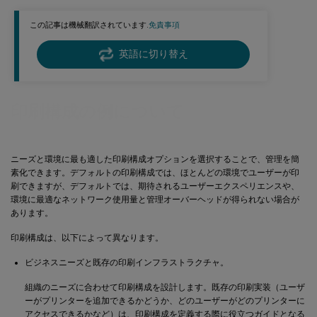
この記事は機械翻訳されています.
免責事項
英語に切り替え
印刷構成の例について
ニーズと環境に最も適した印刷構成オプションを選択することで、管理を簡
素化できます。デフォルトの印刷構成では、ほとんどの環境でユーザーが印
刷できますが、デフォルトでは、期待されるユーザーエクスペリエンスや、
環境に最適なネットワーク使用量と管理オーバーヘッドが得られない場合が
あります。
印刷構成は、以下によって異なります。
ビジネスニーズと既存の印刷インフラストラクチャ。
組織のニーズに合わせて印刷構成を設計します。既存の印刷実装（ユーザ
ーがプリンターを追加できるかどうか、どのユーザーがどのプリンターに
アクセスできるかなど）は、印刷構成を定義する際に役立つガイドとなる