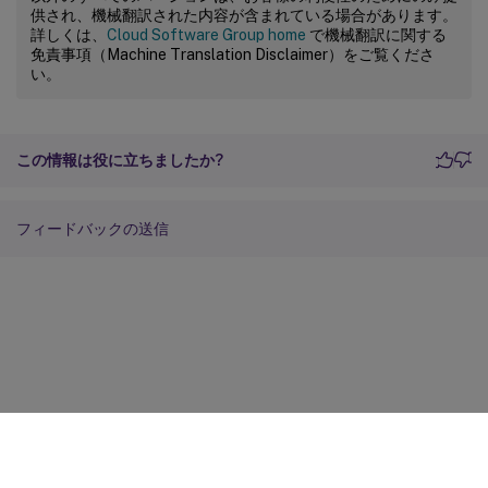
供され、機械翻訳された内容が含まれている場合があります。
詳しくは、
Cloud Software Group home
で機械翻訳に関する
免責事項（Machine Translation Disclaimer）をご覧くださ
い。
この情報は役に立ちましたか?
フィードバックの送信