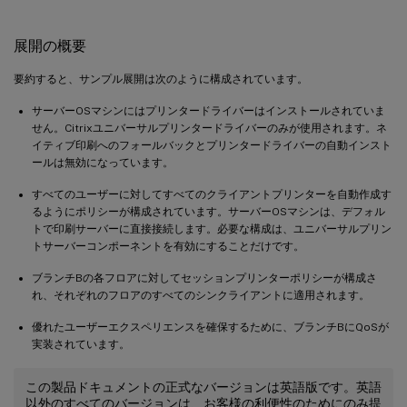
展開の概要
要約すると、サンプル展開は次のように構成されています。
サーバーOSマシンにはプリンタードライバーはインストールされていま
せん。Citrixユニバーサルプリンタードライバーのみが使用されます。ネ
イティブ印刷へのフォールバックとプリンタードライバーの自動インスト
ールは無効になっています。
すべてのユーザーに対してすべてのクライアントプリンターを自動作成す
るようにポリシーが構成されています。サーバーOSマシンは、デフォル
トで印刷サーバーに直接接続します。必要な構成は、ユニバーサルプリン
トサーバーコンポーネントを有効にすることだけです。
ブランチBの各フロアに対してセッションプリンターポリシーが構成さ
れ、それぞれのフロアのすべてのシンクライアントに適用されます。
優れたユーザーエクスペリエンスを確保するために、ブランチBにQoSが
実装されています。
この製品ドキュメントの正式なバージョンは英語版です。英語
以外のすべてのバージョンは、お客様の利便性のためにのみ提