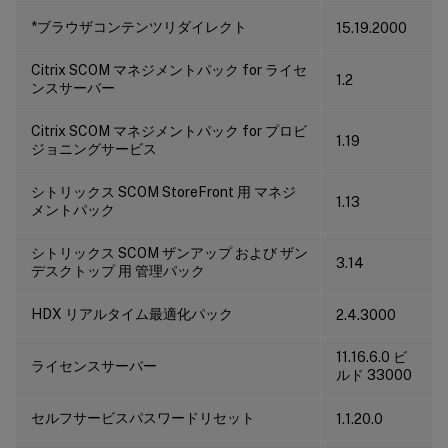
*ブラウザコンテンツリダイレクト
15.19.2000
Citrix SCOM マネジメントパック for ライセ
1.2
ンスサーバー
Citrix SCOM マネジメントパック for プロビ
1.19
ジョニングサービス
シトリックス SCOM StoreFront 用 マネジ
1.13
メントパック
シトリックス SCOM ザンアップ および ザン
3.14
デスクトップ 用 管理パック
HDX リアルタイム最適化パック
2.4.3000
11.16.6.0 ビ
ライセンスサーバー
ルド 33000
セルフサービスパスワードリセット
1.1.20.0