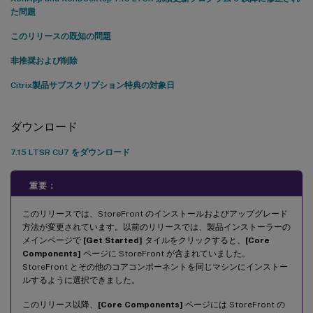
た問題
このリリースの既知の問題
非推奨および削除
Citrix製品サブスクリプション特典の対象日
ダウンロード
7.15 LTSR CU7 をダウンロード
重要：
このリリースでは、StoreFront のインストールおよびアップグレード
方法が変更されています。以前のリリースでは、製品インストーラーの
メインページで
[Get Started]
タイルをクリックすると、
[Core
Components]
ページに StoreFront が含まれていました。
StoreFront とその他のコアコンポーネントを同じマシンにインストー
ルするように選択できました。
このリリース以降、
[Core Components]
ページには StoreFront の