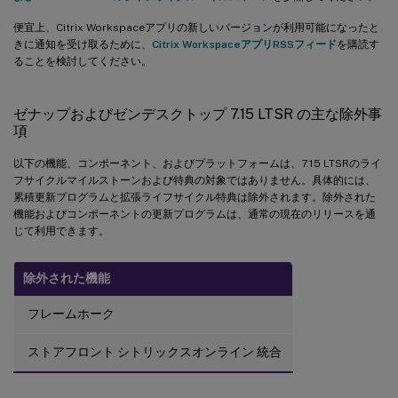
便宜上、Citrix Workspaceアプリの新しいバージョンが利用可能になったと
きに通知を受け取るために、
Citrix WorkspaceアプリRSSフィード
を購読す
ることを検討してください。
ゼナップおよびゼンデスクトップ 7.15 LTSR の主な除外事
項
以下の機能、コンポーネント、およびプラットフォームは、7.15 LTSRのライ
フサイクルマイルストーンおよび特典の対象ではありません。具体的には、
累積更新プログラムと拡張ライフサイクル特典は除外されます。除外された
機能およびコンポーネントの更新プログラムは、通常の現在のリリースを通
じて利用できます。
除外された機能
フレームホーク
ストアフロント シトリックスオンライン 統合