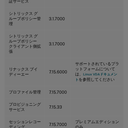
証サービス
シトリックス グ
ループポリシー管
3.1.7000
理
シトリックス グ
ループポリシー
3.1.7000
クライアント側拡
張
サポートされているプラ
ットフォームについて
リナックス ブイ
7.15.6000
は、
ディーエー
Linux VDAドキュメン
を参照してください
ト
プロファイル管理
7.15.7000
プロビジョニング
7.15.33
サービス
セッションレコー
プレミアムエディション
7.15.7000
ディング
のみ