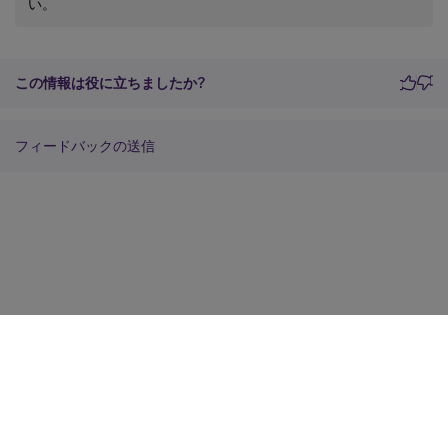
い。
この情報は役に立ちましたか?
フィードバックの送信
サイトに関するフィードバック
プライバシーに関する選択肢
プライバシーと法令