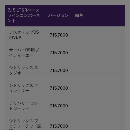
7.15 LTSRベース
ラインコンポーネ
バージョン
備考
ント
デスクトップOS
7.15.7000
用VDA
サーバーOS用ブ
7.15.7000
イディーエー
シトリックス ス
7.15.7000
タジオ
シトリックス デ
7.15.7000
ィレクター
デリバリー コン
7.15.7000
トローラー
シトリックス フ
ェデレーテッド認
7.15.7000