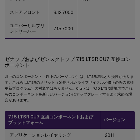
ストアフロント
3.12.7000
ユニバーサルプリ
7.15.7000
ントサーバー
ゼナップおよびゼンスクトップ 7.15 LTSR CU7 互換コン
ポーネント
以下のコンポーネント（以下のバージョン）は、LTSR環境と互換性がありま
す。これらはLTSRのメリット（延長されたライフサイクルと修正のみの累積
更新プログラム）の対象ではありません。Citrixは、7.15 LTSR環境内でこれ
らのコンポーネントを新しいバージョンにアップグレードするよう求める場
合があります。
7.15 LTSR CU7 互換コンポーネントおよび
バージョン
プラットフォーム
アプリケーションレイヤリング
2011