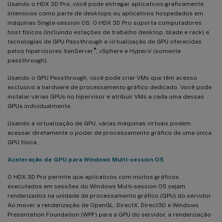
Usando o HDX 3D Pro, você pode entregar aplicativos graficamente
intensivos como parte de desktops ou aplicativos hospedados em
máquinas Single-session OS. O HDX 3D Pro suporta computadores
host físicos (incluindo estações de trabalho desktop, blade e rack) e
tecnologias de GPU Passthrough e virtualização de GPU oferecidas
®
pelos hipervisores XenServer
, vSphere e Hyper-V (somente
passthrough).
Usando o GPU Passthrough, você pode criar VMs que têm acesso
exclusivo a hardware de processamento gráfico dedicado. Você pode
instalar várias GPUs no hipervisor e atribuir VMs a cada uma dessas
GPUs individualmente.
Usando a virtualização de GPU, várias máquinas virtuais podem
acessar diretamente o poder de processamento gráfico de uma única
GPU física.
Aceleração de GPU para Windows Multi-session OS
O HDX 3D Pro permite que aplicativos com muitos gráficos
executados em sessões do Windows Multi-session OS sejam
renderizados na unidade de processamento gráfico (GPU) do servidor.
Ao mover a renderização de OpenGL, DirectX, Direct3D e Windows
Presentation Foundation (WPF) para a GPU do servidor, a renderização