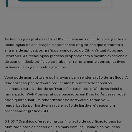
Gráficos
As tecnologias gráficas Citrix HDX incluem um conjunto abrangente de
tecnologias de aceleração e codificação de gráficos que otimizam a
entrega de aplicativos gráficos avançados do Citrix Virtual Apps and
Desktops. As tecnologias gráficas proporcionam a mesma experiência
de usar um desktop físico ao trabalhar remotamente com aplicativos
virtuais que exigem muitos gráficos.
Você pode usar software ou hardware para renderização de gráficos. A
renderização por software requer uma biblioteca de terceiros
chamada rasterizador de software. Por exemplo, o Windows inclui o
rasterizador WARP para gráficos baseados em DirectX. Às vezes, você
pode querer usar um renderizador de software alternativo. A
renderização por hardware (aceleração de hardware) requer um
processador gráfico (GPU).
™
O HDX
Graphics oferece uma configuração de codificação padrão
otimizada para os casos de uso mais comuns. Usando as políticas