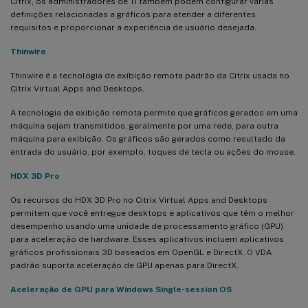
Citrix, os administradores de TI também podem configurar várias
definições relacionadas a gráficos para atender a diferentes
requisitos e proporcionar a experiência de usuário desejada.
Thinwire
Thinwire é a tecnologia de exibição remota padrão da Citrix usada no
Citrix Virtual Apps and Desktops.
A tecnologia de exibição remota permite que gráficos gerados em uma
máquina sejam transmitidos, geralmente por uma rede, para outra
máquina para exibição. Os gráficos são gerados como resultado da
entrada do usuário, por exemplo, toques de tecla ou ações do mouse.
HDX 3D Pro
Os recursos do HDX 3D Pro no Citrix Virtual Apps and Desktops
permitem que você entregue desktops e aplicativos que têm o melhor
desempenho usando uma unidade de processamento gráfico (GPU)
para aceleração de hardware. Esses aplicativos incluem aplicativos
gráficos profissionais 3D baseados em OpenGL e DirectX. O VDA
padrão suporta aceleração de GPU apenas para DirectX.
Aceleração de GPU para Windows Single-session OS