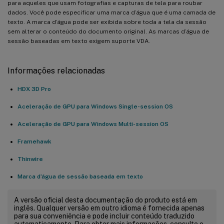
para aqueles que usam fotografias e capturas de tela para roubar
dados. Você pode especificar uma marca d’água que é uma camada de
texto. A marca d’água pode ser exibida sobre toda a tela da sessão
sem alterar o conteúdo do documento original. As marcas d’água de
sessão baseadas em texto exigem suporte VDA.
Informações relacionadas
HDX 3D Pro
Aceleração de GPU para Windows Single-session OS
Aceleração de GPU para Windows Multi-session OS
Framehawk
Thinwire
Marca d’água de sessão baseada em texto
A versão oficial desta documentação do produto está em
inglês. Qualquer versão em outro idioma é fornecida apenas
para sua conveniência e pode incluir conteúdo traduzido
automaticamente. Para obter mais informações, consulte o