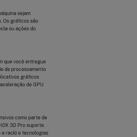
máquina sejam
. Os gráficos são
ecla ou ações do
em que você entregue
de de processamento
licativos gráficos
 aceleração de GPU
ensivos como parte de
 HDX 3D Pro suporta
 e rack) e tecnologias