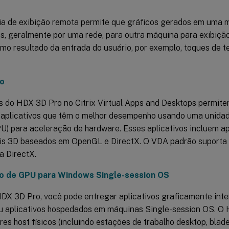
ia de exibição remota permite que gráficos gerados em uma 
s, geralmente por uma rede, para outra máquina para exibição
mo resultado da entrada do usuário, por exemplo, toques de t
o
s do HDX 3D Pro no Citrix Virtual Apps and Desktops permit
 aplicativos que têm o melhor desempenho usando uma unida
U) para aceleração de hardware. Esses aplicativos incluem ap
ais 3D baseados em OpenGL e DirectX. O VDA padrão suporta
a DirectX.
o de GPU para Windows Single-session OS
DX 3D Pro, você pode entregar aplicativos graficamente int
u aplicativos hospedados em máquinas Single-session OS. O
s host físicos (incluindo estações de trabalho desktop, blade