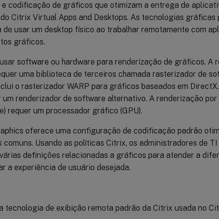
e codificação de gráficos que otimizam a entrega de aplicati
do Citrix Virtual Apps and Desktops. As tecnologias gráfica
 de usar um desktop físico ao trabalhar remotamente com apli
tos gráficos.
usar software ou hardware para renderização de gráficos. A 
equer uma biblioteca de terceiros chamada rasterizador de so
clui o rasterizador WARP para gráficos baseados em DirectX.
r um renderizador de software alternativo. A renderização po
e) requer um processador gráfico (GPU).
aphics oferece uma configuração de codificação padrão otim
s comuns. Usando as políticas Citrix, os administradores de 
várias definições relacionadas a gráficos para atender a dife
r a experiência de usuário desejada.
a tecnologia de exibição remota padrão da Citrix usada no Cit