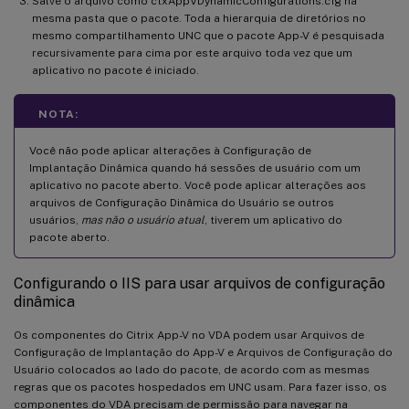
Salve o arquivo como ctxAppVDynamicConfigurations.cfg na
mesma pasta que o pacote. Toda a hierarquia de diretórios no
mesmo compartilhamento UNC que o pacote App-V é pesquisada
recursivamente para cima por este arquivo toda vez que um
aplicativo no pacote é iniciado.
NOTA:
Você não pode aplicar alterações à Configuração de
Implantação Dinâmica quando há sessões de usuário com um
aplicativo no pacote aberto. Você pode aplicar alterações aos
arquivos de Configuração Dinâmica do Usuário se outros
usuários,
mas não o usuário atual
, tiverem um aplicativo do
pacote aberto.
Configurando o IIS para usar arquivos de configuração
dinâmica
Os componentes do Citrix App-V no VDA podem usar Arquivos de
Configuração de Implantação do App-V e Arquivos de Configuração do
Usuário colocados ao lado do pacote, de acordo com as mesmas
regras que os pacotes hospedados em UNC usam. Para fazer isso, os
componentes do VDA precisam de permissão para navegar na