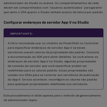
administrador do Studio os acesse. Os compartilhamentos de rede
devem ser compartilhados com “Usuários autenticados” para garantir
que tanto o VDA quanto o Studio tenham acesso de leitura por padrão.
Configurar endereços de servidor App-V no Studio
IMPORTANTE:
A Citrix recomenda usar os cmdlets do PowerShell no Controller
para especificar endereços de servidor App-V se esses
servidores usarem valores de propriedade não padrão. Consulte
a documentação do SDK para obter detalhes. Se você alterar os
endereços de servidor App-V no Studio, algumas propriedades
de conexão do servidor que você especificar podem ser
redefinidas para os valores padrão. Essas propriedades são
usadas nos VDAs para se conectar aos servidores de publicação
do App-V. Se isso acontecer, reconfigure os valores não padrão
para quaisquer propriedades redefinidas nos servidores.
Este procedimento é válido apenas para o método de gerenciamento
de administrador duplo.