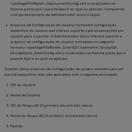
<
packageFileName
>_DeploymentConfig.xml e localizados na
mesma pasta que o pacote App-V ao qual se aplicam. Compatível
com gerenciamento de administrador único e duplo.
Arquivos de Configuração do Usuário fornecem configuração
específica do usuário que oferece suporte a personalizações por
usuário para o pacote. O Administrador Único oferece suporte a
arquivos de configuração do usuário nomeados no seguinte
formato: <
packageFileName
>_[UserSID | Username | GroupSID
|GroupName_]UserConfig.xml e localizados na mesma pasta que o
pacote App-V ao qual se aplicam.
Quando vários arquivos de configuração de usuário existem para um
pacote específico, eles são aplicados com a seguinte prioridade:
SID do Usuário
Nome de Usuário
SID do Grupo AD (O primeiro encontrado vence)
Nome do Grupo AD (O primeiro encontrado vence)
Padrão