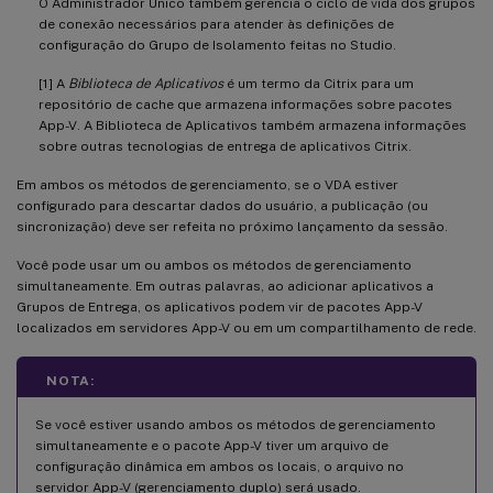
O Administrador Único também gerencia o ciclo de vida dos grupos
de conexão necessários para atender às definições de
configuração do Grupo de Isolamento feitas no Studio.
[1] A
Biblioteca de Aplicativos
é um termo da Citrix para um
repositório de cache que armazena informações sobre pacotes
App-V. A Biblioteca de Aplicativos também armazena informações
sobre outras tecnologias de entrega de aplicativos Citrix.
Em ambos os métodos de gerenciamento, se o VDA estiver
configurado para descartar dados do usuário, a publicação (ou
sincronização) deve ser refeita no próximo lançamento da sessão.
Você pode usar um ou ambos os métodos de gerenciamento
simultaneamente. Em outras palavras, ao adicionar aplicativos a
Grupos de Entrega, os aplicativos podem vir de pacotes App-V
localizados em servidores App-V ou em um compartilhamento de rede.
NOTA:
Se você estiver usando ambos os métodos de gerenciamento
simultaneamente e o pacote App-V tiver um arquivo de
configuração dinâmica em ambos os locais, o arquivo no
servidor App-V (gerenciamento duplo) será usado.