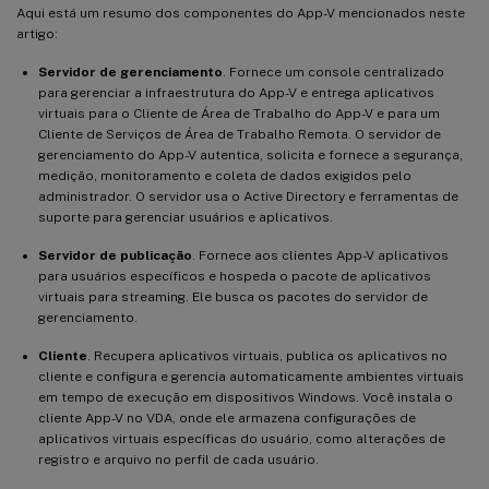
Aqui está um resumo dos componentes do App-V mencionados neste
artigo:
Servidor de gerenciamento
. Fornece um console centralizado
para gerenciar a infraestrutura do App-V e entrega aplicativos
virtuais para o Cliente de Área de Trabalho do App-V e para um
Cliente de Serviços de Área de Trabalho Remota. O servidor de
gerenciamento do App-V autentica, solicita e fornece a segurança,
medição, monitoramento e coleta de dados exigidos pelo
administrador. O servidor usa o Active Directory e ferramentas de
suporte para gerenciar usuários e aplicativos.
Servidor de publicação
. Fornece aos clientes App-V aplicativos
para usuários específicos e hospeda o pacote de aplicativos
virtuais para streaming. Ele busca os pacotes do servidor de
gerenciamento.
Cliente
. Recupera aplicativos virtuais, publica os aplicativos no
cliente e configura e gerencia automaticamente ambientes virtuais
em tempo de execução em dispositivos Windows. Você instala o
cliente App-V no VDA, onde ele armazena configurações de
aplicativos virtuais específicas do usuário, como alterações de
registro e arquivo no perfil de cada usuário.