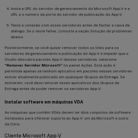
Insira a URL do servidor de gerenciamento do Microsoft App-V e a
URL e o número da porta do servidor de publicação do App-V.
Teste a conexão com esses servidores antes de fechar a caixa de
diálogo. Se o teste falhar, consulte a seção Solução de problemas
abaixo.
Posteriormente, se você quiser remover todos os links para os
servidores de gerenciamento e publicação do App-V e impedir que o
Studio descubra pacotes App-V desses servidores, selecione
“Remover Servidor Microsoft”
no painel Ações. Esta ação é
permitida apenas se nenhum aplicativo em pacotes nesses servidores
estiver atualmente publicado em quaisquer Grupos de Entrega. Se
estiverem, você deve remover esses aplicativos dos Grupos de
Entrega antes de poder remover os servidores App-V.
Instalar software em máquinas VDA
As máquinas que contêm VDAs devem ter dois conjuntos de software
instalados para oferecer suporte ao App-V: um da Microsoft e outro
da Citrix.
Cliente Microsoft App-V