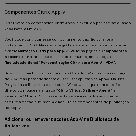
Componentes Citrix App-V
O software do componente Citrix App-V é excluído por padrão quando
você instala um VDA.
Você pode controlar esse comportamento padrão durante a
instalação do VDA. Na interface gráfica, selecione a caixa de seleção
“Personalização Citrix para App-V - VDA”
na página
“Componentes
Adicionais”
. Na interface de linha de comando, use a opção
/includeadditional “Personalização Citrix para App-V – VDA”
.
Se você não incluir os componentes Citrix App-V durante a instalação
do VDA, mas posteriormente quiser usar aplicativos App-V: Na lista
Programas e Recursos da máquina Windows, clique com o botão
direito do mouse na entrada
“Citrix Virtual Delivery Agent”
e
selecione
“Alterar”
. Um assistente será iniciado. No assistente,
habilite a opção que instala e habilita os componentes de publicação
do App-V.
Adicionar ou remover pacotes App-V na Biblioteca de
Aplicativos