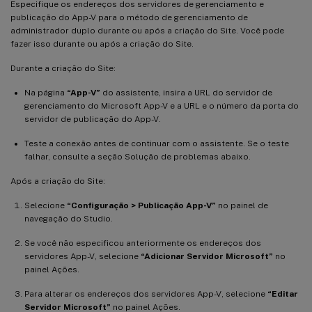
Especifique os endereços dos servidores de gerenciamento e
publicação do App-V para o método de gerenciamento de
administrador duplo durante ou após a criação do Site. Você pode
fazer isso durante ou após a criação do Site.
Durante a criação do Site:
Na página
“App-V”
do assistente, insira a URL do servidor de
gerenciamento do Microsoft App-V e a URL e o número da porta do
servidor de publicação do App-V.
Teste a conexão antes de continuar com o assistente. Se o teste
falhar, consulte a seção Solução de problemas abaixo.
Após a criação do Site:
Selecione
“Configuração > Publicação App-V”
no painel de
navegação do Studio.
Se você não especificou anteriormente os endereços dos
servidores App-V, selecione
“Adicionar Servidor Microsoft”
no
painel Ações.
Para alterar os endereços dos servidores App-V, selecione
“Editar
Servidor Microsoft”
no painel Ações.