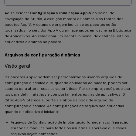
Ao selecionar
Configuração > Publicação App-V
no painel de
navegação do Studio, a exibição mostra os nomes e as fontes dos
pacotes App-V. A coluna de origem indica se os pacotes estão
localizados no servidor App-V ou armazenados em cache na Biblioteca
de Aplicativos. Ao selecionar um pacote, o painel de detalhes lista os
aplicativos e atalhos no pacote.
Arquivos de configuração dinâmica
Visão geral
Os pacotes App-V podem ser personalizados usando arquivos de
configuração dinâmica que, quando aplicados ao pacote, podem ser
usados para alterar suas características. Por exemplo, você pode usá-
los para definir atalhos e comportamentos extras de aplicativos. O
Citrix App-V oferece suporte a ambos os tipos de arquivo de
configuração dinâmica. As configurações de arquivo são aplicadas
quando o aplicativo é iniciado:
Arquivos de Configuração de Implantação fornecem configuração
em toda a máquina para todos os usuários. Espera-se que esses
arquivos sejam nomeados