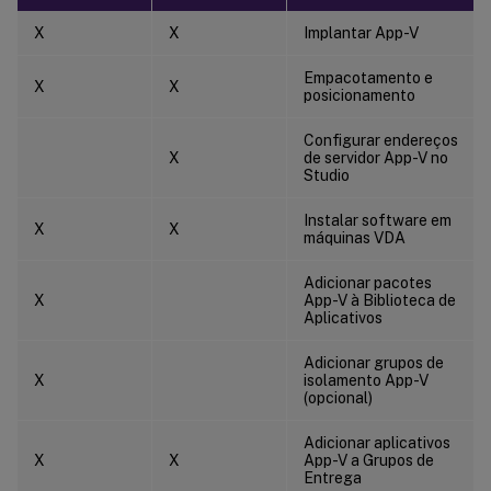
X
X
Implantar App-V
Empacotamento e
X
X
posicionamento
Configurar endereços
X
de servidor App-V no
Studio
Instalar software em
X
X
máquinas VDA
Adicionar pacotes
X
App-V à Biblioteca de
Aplicativos
Adicionar grupos de
X
isolamento App-V
(opcional)
Adicionar aplicativos
X
X
App-V a Grupos de
Entrega