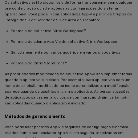
Os aplicativos estão disponíveis de forma transparente, sem qualquer
pré-configuração ou alterações nas configurações do sistema
operacional. Você pode iniciar aplicativos App-V a partir de Grupos de
Entrega de SO de Servidor e SO de Área de Trabalho:
™
Por meio do aplicativo Citrix Workspace
Por meio do cliente App-V e do aplicativo Citrix Workspace
Simultaneamente por vários usuários em vários dispositivos
™
Por meio do Citrix StoreFront
As propriedades modificadas do aplicativo App-V são implementadas
quando o aplicativo é iniciado. Por exemplo, para aplicativos com um
nome de exibição modificado ou ícone personalizado, a modificação
aparece quando os usuários iniciam o aplicativo. As personalizações
de aplicativos salvas em arquivos de configuração dinâmica também
são aplicadas quando o aplicativo é iniciado.
Métodos de gerenciamento
Você pode usar pacotes App-V e arquivos de configuração dinâmica
criados com o sequenciador App-V e, em seguida, localizados em