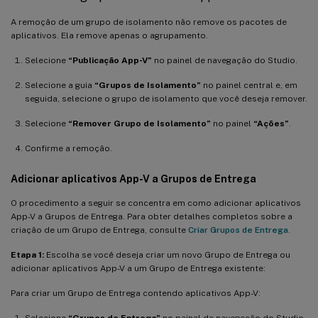
A remoção de um grupo de isolamento não remove os pacotes de
aplicativos. Ela remove apenas o agrupamento.
Selecione
“Publicação App-V”
no painel de navegação do Studio.
Selecione a guia
“Grupos de Isolamento”
no painel central e, em
seguida, selecione o grupo de isolamento que você deseja remover.
Selecione
“Remover Grupo de Isolamento”
no painel
“Ações”
.
Confirme a remoção.
Adicionar aplicativos App-V a Grupos de Entrega
O procedimento a seguir se concentra em como adicionar aplicativos
App-V a Grupos de Entrega. Para obter detalhes completos sobre a
criação de um Grupo de Entrega, consulte
Criar Grupos de Entrega
.
Etapa 1:
Escolha se você deseja criar um novo Grupo de Entrega ou
adicionar aplicativos App-V a um Grupo de Entrega existente:
Para criar um Grupo de Entrega contendo aplicativos App-V:
Selecione
“Grupos de Entrega”
no painel de navegação do Studio.