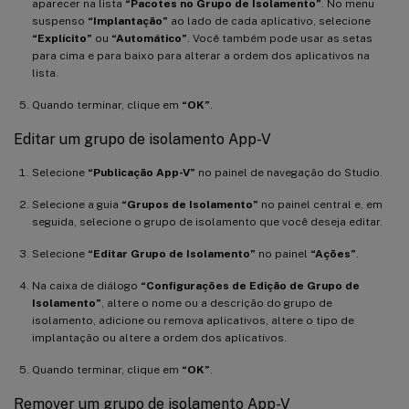
aparecer na lista
“Pacotes no Grupo de Isolamento”
. No menu
suspenso
“Implantação”
ao lado de cada aplicativo, selecione
“Explícito”
ou
“Automático”
. Você também pode usar as setas
para cima e para baixo para alterar a ordem dos aplicativos na
lista.
Quando terminar, clique em
“OK”
.
Editar um grupo de isolamento App-V
Selecione
“Publicação App-V”
no painel de navegação do Studio.
Selecione a guia
“Grupos de Isolamento”
no painel central e, em
seguida, selecione o grupo de isolamento que você deseja editar.
Selecione
“Editar Grupo de Isolamento”
no painel
“Ações”
.
Na caixa de diálogo
“Configurações de Edição de Grupo de
Isolamento”
, altere o nome ou a descrição do grupo de
isolamento, adicione ou remova aplicativos, altere o tipo de
implantação ou altere a ordem dos aplicativos.
Quando terminar, clique em
“OK”
.
Remover um grupo de isolamento App-V