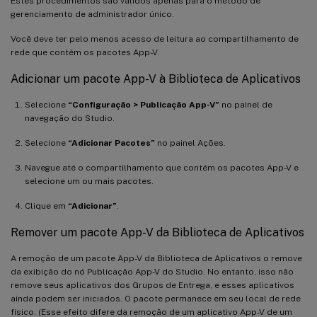
Estes procedimentos são válidos apenas para o método de
gerenciamento de administrador único.
Você deve ter pelo menos acesso de leitura ao compartilhamento de
rede que contém os pacotes App-V.
Adicionar um pacote App-V à Biblioteca de Aplicativos
Selecione
“Configuração > Publicação App-V”
no painel de
navegação do Studio.
Selecione
“Adicionar Pacotes”
no painel Ações.
Navegue até o compartilhamento que contém os pacotes App-V e
selecione um ou mais pacotes.
Clique em
“Adicionar”
.
Remover um pacote App-V da Biblioteca de Aplicativos
A remoção de um pacote App-V da Biblioteca de Aplicativos o remove
da exibição do nó Publicação App-V do Studio. No entanto, isso não
remove seus aplicativos dos Grupos de Entrega, e esses aplicativos
ainda podem ser iniciados. O pacote permanece em seu local de rede
físico. (Esse efeito difere da remoção de um aplicativo App-V de um