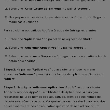
Selecione
“Criar Grupo de Entrega”
no painel
“Ações”
.
Nas páginas sucessivas do assistente, especifique um catálogo de
máquinas e usuários.
Para adicionar aplicativos App-V a Grupos de Entrega existentes:
Selecione
“Aplicativos”
no painel de navegação do Studio.
Selecione
“Adicionar Aplicativos”
no painel
“Ações”
.
Selecione um ou mais Grupos de Entrega onde os aplicativos App-V
serão adicionados.
Etapa 2:
Na página
“Aplicativos”
do assistente, clique no menu
suspenso
“Adicionar”
para exibir as fontes de aplicativos. Selecione
“App-V”
.
Etapa 3:
Na página
“Adicionar Aplicativos App-V”
, escolha a fonte
App-V: o servidor App-V ou a Biblioteca de Aplicativos. A exibição
resultante inclui os nomes dos aplicativos, além de seus nomes de
pacote e versões de pacote. Marque as caixas de seleção ao lado dos
aplicativos ou atalhos de aplicativo que você deseja adicionar. Em