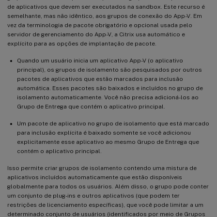
de aplicativos que devem ser executados na sandbox. Este recurso é
semelhante, mas não idêntico, aos grupos de conexão do App-V. Em
vez da terminologia de pacote obrigatório e opcional usada pelo
servidor de gerenciamento do App-V, a Citrix usa automático e
explícito para as opções de implantação de pacote.
Quando um usuário inicia um aplicativo App-V (o aplicativo
principal), os grupos de isolamento são pesquisados por outros
pacotes de aplicativos que estão marcados para inclusão
automática. Esses pacotes são baixados e incluídos no grupo de
isolamento automaticamente. Você não precisa adicioná-los ao
Grupo de Entrega que contém o aplicativo principal.
Um pacote de aplicativo no grupo de isolamento que está marcado
para inclusão explícita é baixado somente se você adicionou
explicitamente esse aplicativo ao mesmo Grupo de Entrega que
contém o aplicativo principal.
Isso permite criar grupos de isolamento contendo uma mistura de
aplicativos incluídos automaticamente que estão disponíveis
globalmente para todos os usuários. Além disso, o grupo pode conter
um conjunto de plug-ins e outros aplicativos (que podem ter
restrições de licenciamento específicas), que você pode limitar a um
determinado conjunto de usuários (identificados por meio de Grupos