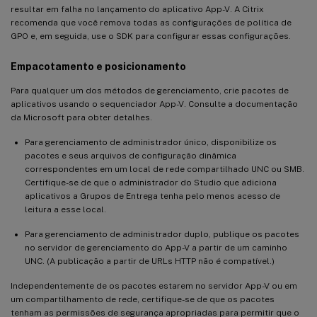
resultar em falha no lançamento do aplicativo App-V. A Citrix
recomenda que você remova todas as configurações de política de
GPO e, em seguida, use o SDK para configurar essas configurações.
Empacotamento e posicionamento
Para qualquer um dos métodos de gerenciamento, crie pacotes de
aplicativos usando o sequenciador App-V. Consulte a documentação
da Microsoft para obter detalhes.
Para gerenciamento de administrador único, disponibilize os
pacotes e seus arquivos de configuração dinâmica
correspondentes em um local de rede compartilhado UNC ou SMB.
Certifique-se de que o administrador do Studio que adiciona
aplicativos a Grupos de Entrega tenha pelo menos acesso de
leitura a esse local.
Para gerenciamento de administrador duplo, publique os pacotes
no servidor de gerenciamento do App-V a partir de um caminho
UNC. (A publicação a partir de URLs HTTP não é compatível.)
Independentemente de os pacotes estarem no servidor App-V ou em
um compartilhamento de rede, certifique-se de que os pacotes
tenham as permissões de segurança apropriadas para permitir que o