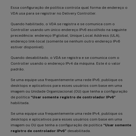
Essa configuração de política controla qual forma de endereço o
VDA usa para se registrar no Delivery Controller.
Quando habilitado, o VDA se registra e se comunica com o
Controller usando um único endereço IPv6 escolhido na seguinte
precedência: endereço IP global, Unique Local Address (ULA),
endereço link-local (somente se nenhum outro endereço IPv6
estiver disponível).
Quando desabilitado, o VDA se registra e se comunica com o
Controller usando o endereço IPv4 da máquina. Este é o valor
padrão.
Se uma equipe usa frequentemente uma rede IPv6, publique os
desktops e aplicativos para esses usuários com base em uma
imagem ou Unidade Organizacional (OU) que tenha a configuração
de política
“Usar somente registro de controlador IPv6”
habilitada.
Se uma equipe usa frequentemente uma rede IPv4, publique os
desktops e aplicativos para esses usuários com base em uma
imagem ou OU que tenha a configuração de política
“Usar somente
registro de controlador IPv6”
desabilitada.