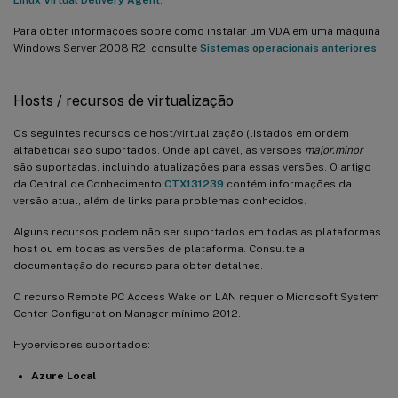
Para obter informações sobre como instalar um VDA em uma máquina
Windows Server 2008 R2, consulte
Sistemas operacionais anteriores
.
Hosts / recursos de virtualização
Os seguintes recursos de host/virtualização (listados em ordem
alfabética) são suportados. Onde aplicável, as versões
major.minor
são suportadas, incluindo atualizações para essas versões. O artigo
da Central de Conhecimento
CTX131239
contém informações da
versão atual, além de links para problemas conhecidos.
Alguns recursos podem não ser suportados em todas as plataformas
host ou em todas as versões de plataforma. Consulte a
documentação do recurso para obter detalhes.
O recurso Remote PC Access Wake on LAN requer o Microsoft System
Center Configuration Manager mínimo 2012.
Hypervisores suportados:
Azure Local