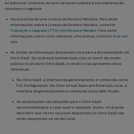
Ao adicionar conexões de host de nuvem pública à sua implantação,
considere o seguinte:
Você precisa de uma Licença de Direitos Híbridos. Para obter
informações sobre a Licença de Direitos Híbridos, consulte
Transição e Upgrade (TTU) com Direitos Híbridos
. Para obter
informações sobre como adicionar uma licença, consulte
Criar um
site
.
As fontes de informação direcionam você para a documentação do
Citrix DaaS. Se você está familiarizado com os hosts de nuvem
pública no produto Citrix DaaS, a versão local apresenta várias
diferenças.
No Citrix DaaS, a interface de gerenciamento é conhecida como
Full Configuration. No Citrix Virtual Apps and Desktops local, a
interface de gerenciamento é conhecida como Web Studio.
As atualizações são lançadas para o Citrix DaaS
aproximadamente a cada quatro semanas. Assim, você pode
descobrir que certos recursos disponíveis no Citrix DaaS não
estão disponíveis na versão local.