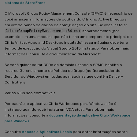
sistema do StoreFront
.
O Microsoft Group Policy Management Console (GPMC) é necessário se
você armazena informações de política do Citrix no Active Directory
em vez do banco de dados de configuração do site. Se você instalar
CitrixGroupPolicyManagement_x64.msi
separadamente (por
exemplo, em uma máquina que não tenha um componente principal do
Citrix Virtual Apps and Desktops instalado), essa máquina deve ter o
tempo de execução do Visual Studio 2015 instalado. Para obter mais
informações, consulte a documentação da Microsoft.
Se você quiser editar GPOs de domínio usando o GPMC, habilite o
recurso Gerenciamento de Política de Grupo (no Gerenciador do
Servidor do Windows) em todas as máquinas que contêm Delivery
Controllers.
Várias NICs são compatíveis.
Por padrão, o aplicativo Citrix Workspace para Windows não é
instalado quando você instala um VDA atual. Para obter mais
informações, consulte a
documentação do aplicativo Citrix Workspace
para Windows
.
Consulte
Acesso a Aplicativos Locais
para obter informações sobre