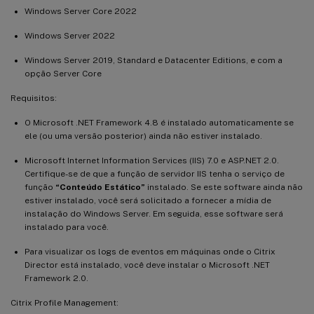
Windows Server Core 2022
Windows Server 2022
Windows Server 2019, Standard e Datacenter Editions, e com a
opção Server Core
Requisitos:
O Microsoft .NET Framework 4.8 é instalado automaticamente se
ele (ou uma versão posterior) ainda não estiver instalado.
Microsoft Internet Information Services (IIS) 7.0 e ASP.NET 2.0.
Certifique-se de que a função de servidor IIS tenha o serviço de
função
“Conteúdo Estático”
instalado. Se este software ainda não
estiver instalado, você será solicitado a fornecer a mídia de
instalação do Windows Server. Em seguida, esse software será
instalado para você.
Para visualizar os logs de eventos em máquinas onde o Citrix
Director está instalado, você deve instalar o Microsoft .NET
Framework 2.0.
Citrix Profile Management: