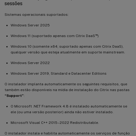
sessões
Sistemas operacionais suportados:
Windows Server 2025
™
Windows 11 (suportado apenas com Citrix DaaS
)
Windows 10 (somente x64; suportado apenas com Citrix DaaS),
qualquer versão que esteja atualmente em suporte mainstream.
Windows Server 2022
Windows Server 2019, Standard e Datacenter Editions
O instalador implanta automaticamente os seguintes requisitos, que
também estão disponíveis na mídia de instalação do Citrix nas pastas
“Support”
:
O Microsoft .NET Framework 4.8 é instalado automaticamente se
ele (ou uma versão posterior) ainda não estiver instalado.
Microsoft Visual C++ 2015–2022 Redistributable.
O instalador instala e habilita automaticamente os serviços de função