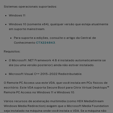
Sistemas operacionais suportados:
Windows 11
Windows 10 (somente x64), qualquer versão que esteja atualmente
em suporte mainstream.
Para suporte a edições, consulte o artigo da Central de
Conhecimento
CTX224843
.
Requisitos:
O Microsoft .NET Framework 4.8 é instalado automaticamente se
ele (ou uma versão posterior) ainda não estiver instalado.
Microsoft Visual C++ 2015–2022 Redistributable.
O Remote PC Access usa este VDA, que você instala em PCs físicos de
™
escritório. Este VDA suporta Secure Boot para Citrix Virtual Desktops
Remote PC Access no Windows 11 e Windows 10.
Vários recursos de aceleração multimídia (como HDX MediaStream
Windows Media Redirection) exigem que o Microsoft Media Foundation
seja instalado na máquina onde você instala o VDA. Se a máquina não