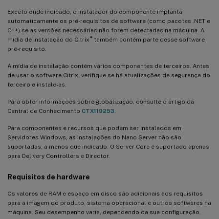
Exceto onde indicado, o instalador do componente implanta
automaticamente os pré-requisitos de software (como pacotes .NET e
C++) se as versões necessárias não forem detectadas na máquina. A
®
mídia de instalação do Citrix
também contém parte desse software
pré-requisito.
A mídia de instalação contém vários componentes de terceiros. Antes
de usar o software Citrix, verifique se há atualizações de segurança do
terceiro e instale-as.
Para obter informações sobre globalização, consulte o artigo da
Central de Conhecimento
CTX119253
.
Para componentes e recursos que podem ser instalados em
Servidores Windows, as instalações do Nano Server não são
suportadas, a menos que indicado. O Server Core é suportado apenas
para Delivery Controllers e Director.
Requisitos de hardware
Os valores de RAM e espaço em disco são adicionais aos requisitos
para a imagem do produto, sistema operacional e outros softwares na
máquina. Seu desempenho varia, dependendo da sua configuração.