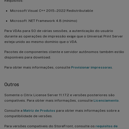
Requisitos:
Microsoft Visual C++ 2015–2022 Redistributable
Microsoft .NET Framework 4.8 (mínimo)
Para VDAs para SO de várias sessões, a autenticação do usuário
durante as operações de impressão exige que o Universal Print Server
esteja unido ao mesmo domínio que o VDA.
Pacotes de componentes cliente e servidor autônomos também estão
disponíveis para download.
Para obter mais informações, consulte
Provisionar impressoras
.
Outros
Somente o Citrix License Server 11.17.2 e versões posteriores são
compatíveis. Para obter mais informações, consulte
Licenciamento
.
Consulte a
Matriz de Produtos
para obter mais informações sobre a
compatibilidade de versões.
Para versões compatíveis do StoreFront, consulte os
requisitos de