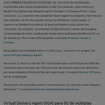
tiver o Media Foundation instalado, os recursos de aceleração
multimídia não serão instalados e não funcionarão. Não remova o
Media Foundation da máquina após instalar o software Citrix. Caso
contrário, os usuários não poderão fazer logon na máquina. Na maioria
das edições de SO de sessão única do Windows suportadas, o
suporte ao Media Foundation já está instalado e não pode ser
removido. No entanto, as edições N não incluem certas tecnologias
relacionadas à mídia; você pode obter esse software da Microsoft ou
de terceiros. Para mais informações, consulte
Prepare-se para
instalar
.
Para obter informações sobre o VDA Linux, consulte os artigos do
Linux Virtual Delivery Agent
.
Para usar o recurso Server VDI, você pode usar a interface de linha de
comando para instalar um VDA para SO de sessão única do Windows
em uma máquina Windows Server suportada. Consulte
Server VDI
para
obter orientação.
Para obter informações sobre como instalar um VDA em uma máquina
Windows 7, consulte
Sistemas operacionais anteriores
.
Virtual Delivery Agent (VDA) para SO de múltiplas