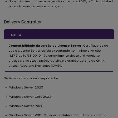
Se a máquina contiver uma versão anterior a 2015, o Citrix instalará
a versão mais recente em paralelo.
Delivery Controller
NOTA:
Compatibilidade da versão do License Server:
Certifique-se de
que o License Server esteja executando no mínimo a versão
11.17.2 build 53100. O não cumprimento deste pré-requisito
bloqueará as atualizações do site e a criação do site do Citrix
Virtual Apps and Desktops (CVAD).
Sistemas operacionais suportados:
Windows Server 2025
Windows Server Core 2022
Windows Server 2022
Windows Server 2019, Standard e Datacenter Editions, e com a