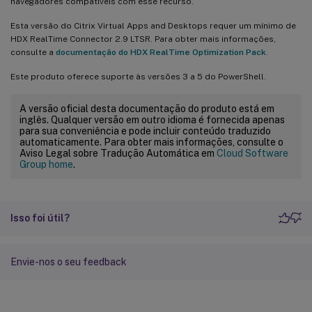
navegadores compatíveis com esse recurso.
Esta versão do Citrix Virtual Apps and Desktops requer um mínimo de
HDX RealTime Connector 2.9 LTSR. Para obter mais informações,
consulte a
documentação do HDX RealTime Optimization Pack
.
Este produto oferece suporte às versões 3 a 5 do PowerShell.
A versão oficial desta documentação do produto está em
inglês. Qualquer versão em outro idioma é fornecida apenas
para sua conveniência e pode incluir conteúdo traduzido
automaticamente. Para obter mais informações, consulte o
Aviso Legal sobre Tradução Automática em
Cloud Software
Group home
.
Isso foi útil?
Envie-nos o seu feedback