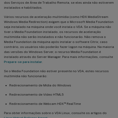
dos Serviços de Área de Trabalho Remota, se eles ainda não estiverem
instalados e habilitados.
Vários recursos de aceleração multimídia (como HDX MediaStream
Windows Media Redirection) exigem que o Microsoft Media Foundation
seja instalado na máquina onde você instala o VDA. Se a máquina não
tiver o Media Foundation instalado, os recursos de aceleração
multimídia não serão instalados e não funcionarão. Não remova o
Media Foundation da máquina após instalar o software Citrix; caso
contrário, os usuários não poderão fazer logon na máquina. Na maioria
das versões do Windows Server, o recurso Media Foundation é
instalado através do Server Manager. Para mais informações, consulte
Prepare-se para instalar
.
Se o Media Foundation não estiver presente no VDA, estes recursos
multimídia não funcionarão:
Redirecionamento de Mídia do Windows
Redirecionamento de Vídeo HTML5
™
Redirecionamento de Webcam HDX
RealTime
Para obter informações sobre o VDA Linux, consulte os artigos do
Linux Virtual Delivery Agent
.