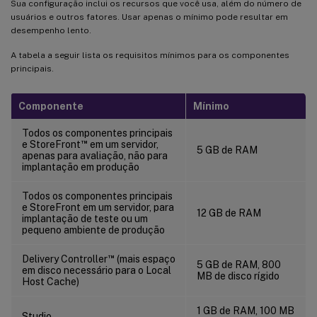
Sua configuração inclui os recursos que você usa, além do número de
usuários e outros fatores. Usar apenas o mínimo pode resultar em
desempenho lento.
A tabela a seguir lista os requisitos mínimos para os componentes
principais.
Componente
Mínimo
Todos os componentes principais
™
e StoreFront
em um servidor,
5 GB de RAM
apenas para avaliação, não para
implantação em produção
Todos os componentes principais
e StoreFront em um servidor, para
12 GB de RAM
implantação de teste ou um
pequeno ambiente de produção
™
Delivery Controller
(mais espaço
5 GB de RAM, 800
em disco necessário para o Local
MB de disco rígido
Host Cache)
1 GB de RAM, 100 MB
Studio