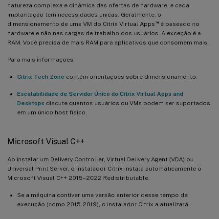
natureza complexa e dinâmica das ofertas de hardware, e cada
implantação tem necessidades únicas. Geralmente, o
™
dimensionamento de uma VM do Citrix Virtual Apps
é baseado no
hardware e não nas cargas de trabalho dos usuários. A exceção é a
RAM. Você precisa de mais RAM para aplicativos que consomem mais.
Para mais informações:
Citrix Tech Zone
contém orientações sobre dimensionamento.
Escalabilidade de Servidor Único do Citrix Virtual Apps and
Desktops
discute quantos usuários ou VMs podem ser suportados
em um único host físico.
Microsoft Visual C++
Ao instalar um Delivery Controller, Virtual Delivery Agent (VDA) ou
Universal Print Server, o instalador Citrix instala automaticamente o
Microsoft Visual C++ 2015–2022 Redistributable.
Se a máquina contiver uma versão anterior desse tempo de
execução (como 2015-2019), o instalador Citrix a atualizará.