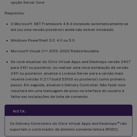
opção Server Core
Requisitos:
O Microsoft .NET Framework 4.8 é instalado automaticamente se
ele (ou uma versão posterior) ainda não estiver instalado.
Windows PowerShell 3.0, 4.0 ou 5.0.
Microsoft Visual C++ 2015–2022 Redistributable.
Se você atualizar do Citrix Virtual Apps and Desktops versão 2407
para 2411 ou posterior, ou realizar uma nova instalação da versão
2411 ou posterior, atualize o License Server para a versão mais
recente (versão 11.2.17 build 53100 ou posterior) como primeiro
passo. Em seguida, atualize o Delivery Controller. Não fazer isso
resultará em uma mensagem de aviso na interface do usuário e
falha nas instalações da linha de comando.
NOTA:
™
Os Delivery Controllers do Citrix Virtual Apps and Desktops
não
suportam o controlador de domínio somente leitura (RODC).