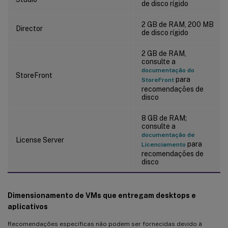
de disco rígido
2 GB de RAM, 200 MB
Director
de disco rígido
2 GB de RAM,
consulte a
documentação do
StoreFront
para
StoreFront
recomendações de
disco
8 GB de RAM;
consulte a
documentação de
License Server
para
Licenciamento
recomendações de
disco
Dimensionamento de VMs que entregam desktops e
aplicativos
Recomendações específicas não podem ser fornecidas devido à