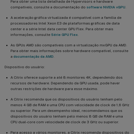
Para obter uma lista detalhada de Hypervisors e hardware
compatíveis, consulte a documentação do
software NVIDIA vGPU
.
A aceleração gráfica virtualizada é compatível com a família de
processadores Intel Xeon E3 de plataformas gráficas de data
center e a série Intel data center GPU Flex. Para obter mais
informações, consulte
Série GPU Flex
.
As GPUs AMD são compatíveis com a virtualização mxGPU da AMD.
Para obter mais informações sobre hardware compatível, consulte
a
documentação da AMD
.
Dispositivo do usuário:
A Citrix oferece suporte a até 8 monitores 4K, dependendo dos
recursos de hardware. Dependendo da GPU usada, pode haver
outras restrições de hardware para esse máximo.
A Citrix recomenda que os dispositivos do usuário tenham pelo
menos 4 GB de RAM e uma CPU com velocidade de clock de 1,6 GHz
ou superior. Para um desempenho ideal, recomendamos que os
dispositivos do usuário tenham pelo menos 8 GB de RAM e uma
CPU dual-core com velocidade de clock de 3 GHz ou superior.
Para acesso a vários monitores, a Citrix recomenda dispositivos do