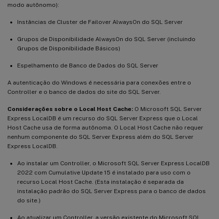
modo autônomo):
Instâncias de Cluster de Failover AlwaysOn do SQL Server
Grupos de Disponibilidade AlwaysOn do SQL Server (incluindo
Grupos de Disponibilidade Básicos)
Espelhamento de Banco de Dados do SQL Server
A autenticação do Windows é necessária para conexões entre o
Controller e o banco de dados do site do SQL Server.
Considerações sobre o Local Host Cache:
O Microsoft SQL Server
Express LocalDB é um recurso do SQL Server Express que o Local
Host Cache usa de forma autônoma. O Local Host Cache não requer
nenhum componente do SQL Server Express além do SQL Server
Express LocalDB.
Ao instalar um Controller, o Microsoft SQL Server Express LocalDB
2022 com Cumulative Update 15 é instalado para uso com o
recurso Local Host Cache. (Esta instalação é separada da
instalação padrão do SQL Server Express para o banco de dados
do site.)
Ao atualizar um Controller, a versão existente do Microsoft SQL