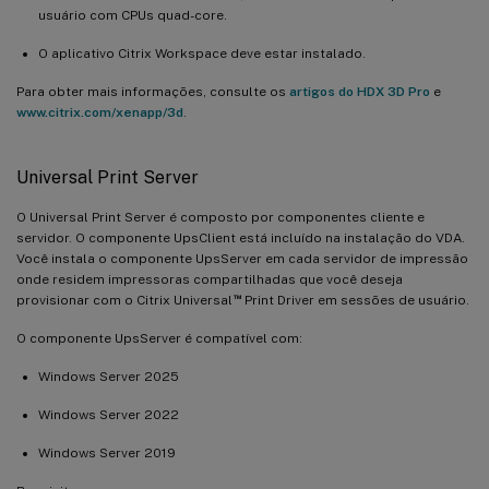
usuário com CPUs quad-core.
O aplicativo Citrix Workspace deve estar instalado.
Para obter mais informações, consulte os
artigos do HDX 3D Pro
e
www.citrix.com/xenapp/3d
.
Universal Print Server
O Universal Print Server é composto por componentes cliente e
servidor. O componente UpsClient está incluído na instalação do VDA.
Você instala o componente UpsServer em cada servidor de impressão
onde residem impressoras compartilhadas que você deseja
™
provisionar com o Citrix Universal
Print Driver em sessões de usuário.
O componente UpsServer é compatível com:
Windows Server 2025
Windows Server 2022
Windows Server 2019