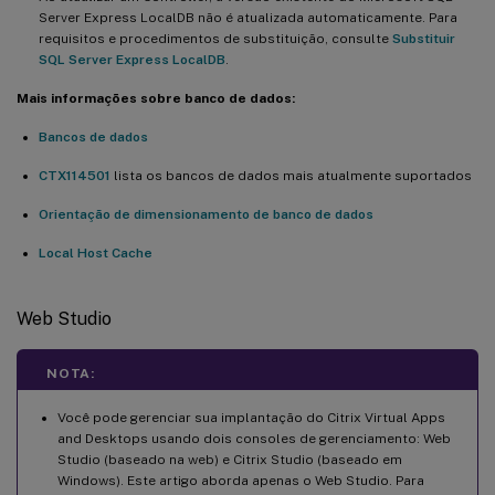
Server Express LocalDB não é atualizada automaticamente. Para
requisitos e procedimentos de substituição, consulte
Substituir
SQL Server Express LocalDB
.
Mais informações sobre banco de dados:
Bancos de dados
CTX114501
lista os bancos de dados mais atualmente suportados
Orientação de dimensionamento de banco de dados
Local Host Cache
Web Studio
NOTA:
Você pode gerenciar sua implantação do Citrix Virtual Apps
and Desktops usando dois consoles de gerenciamento: Web
Studio (baseado na web) e Citrix Studio (baseado em
Windows). Este artigo aborda apenas o Web Studio. Para