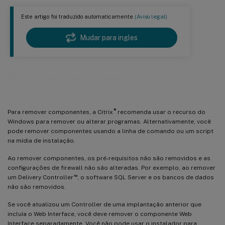
Este artigo foi traduzido automaticamente.
(Aviso legal)
Mudar para ingles
Remover componentes
®
Para remover componentes, a Citrix
recomenda usar o recurso do
Windows para remover ou alterar programas. Alternativamente, você
pode remover componentes usando a linha de comando ou um script
na mídia de instalação.
Ao remover componentes, os pré-requisitos não são removidos e as
configurações de firewall não são alteradas. Por exemplo, ao remover
™
um Delivery Controller
, o software SQL Server e os bancos de dados
não são removidos.
Se você atualizou um Controller de uma implantação anterior que
incluía o Web Interface, você deve remover o componente Web
Interface separadamente. Você não pode usar o instalador para