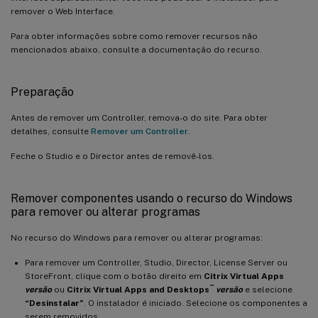
remover o Web Interface.
Para obter informações sobre como remover recursos não
mencionados abaixo, consulte a documentação do recurso.
Preparação
Antes de remover um Controller, remova-o do site. Para obter
detalhes, consulte
Remover um Controller
.
Feche o Studio e o Director antes de removê-los.
Remover componentes usando o recurso do Windows
para remover ou alterar programas
No recurso do Windows para remover ou alterar programas:
Para remover um Controller, Studio, Director, License Server ou
StoreFront, clique com o botão direito em
Citrix Virtual Apps
™
versão
ou
Citrix Virtual Apps and Desktops
versão
e selecione
“Desinstalar”
. O instalador é iniciado. Selecione os componentes a
serem removidos.