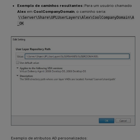
Exemplo de caminhos resultantes:
Para um usuário chamado
Alex
em
CoolCompanyDomain
, o caminho seria:
\\Server\Share\UPLUserLayers\Alex\CoolCompanyDomain\A
_OK
Exemplo de atributos AD personalizados: