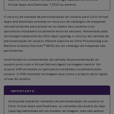
Virtual Apps and Desktops 7 2212 ou anterior.
O recurso de camada de personalização do usuário para Citrix Virtual
Apps and Desktops estende os recursos de catálogos de máquinas
não persistentes para preservar os dados dos usuários e os
aplicativos instalados localmente entre as sessões. Alimentado pela
tecnologia subjacente do Citrix App Layering, o recurso de camada de
personalização do usuário oferece suporte ao Citrix Provisioning e ao
™
Machine Creation Services
(MCS) em um catálogo de máquinas não
persistentes.
Você instala os componentes da camada de personalização do
usuário junto com o Virtual Delivery Agent na imagem mestre. Um
arquivo VHD armazena os aplicativos instalados localmente pelo
usuário. O VHD montado na imagem atua como o próprio disco rígido
virtual do usuário.
IMPORTANTE:
Você pode implantar camadas de personalização do usuário no
Citrix Virtual Apps and Desktops, ou camadas de usuário do App
Layering habilitadas em um modelo de imagem, mas não ambos.