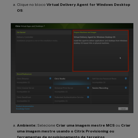
Clique no bloco
Virtual Delivery Agent for Windows Desktop
OS
:
Ambiente:
Selecione
Criar uma imagem mestre MCS
ou
Criar
uma imagem mestre usando o Citrix Provisioning ou
ferramentas de provisionamento de terceiros
.