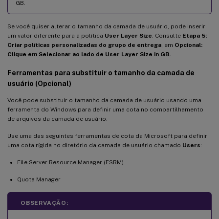
GB.
Se você quiser alterar o tamanho da camada de usuário, pode inserir
um valor diferente para a política
User Layer Size
. Consulte
Etapa 5:
Criar políticas personalizadas do grupo de entrega
, em
Opcional:
Clique em Selecionar ao lado de User Layer Size in GB.
Ferramentas para substituir o tamanho da camada de
usuário (Opcional)
Você pode substituir o tamanho da camada de usuário usando uma
ferramenta do Windows para definir uma cota no compartilhamento
de arquivos da camada de usuário.
Use uma das seguintes ferramentas de cota da Microsoft para definir
uma cota rígida no diretório da camada de usuário chamado
Users
:
File Server Resource Manager (FSRM)
Quota Manager
OBSERVAÇÃO: