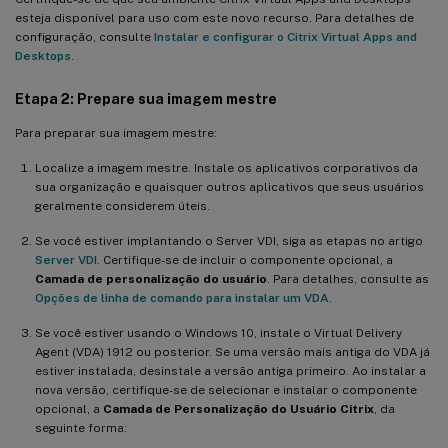
esteja disponível para uso com este novo recurso. Para detalhes de
configuração, consulte
Instalar e configurar o Citrix Virtual Apps and
Desktops
.
Etapa 2: Prepare sua imagem mestre
Para preparar sua imagem mestre:
Localize a imagem mestre. Instale os aplicativos corporativos da
sua organização e quaisquer outros aplicativos que seus usuários
geralmente considerem úteis.
Se você estiver implantando o Server VDI, siga as etapas no artigo
Server VDI
. Certifique-se de incluir o componente opcional, a
Camada de personalização do usuário
. Para detalhes, consulte as
Opções de linha de comando para instalar um VDA
.
Se você estiver usando o Windows 10, instale o Virtual Delivery
Agent (VDA) 1912 ou posterior. Se uma versão mais antiga do VDA já
estiver instalada, desinstale a versão antiga primeiro. Ao instalar a
nova versão, certifique-se de selecionar e instalar o componente
opcional, a
Camada de Personalização do Usuário Citrix
, da
seguinte forma: