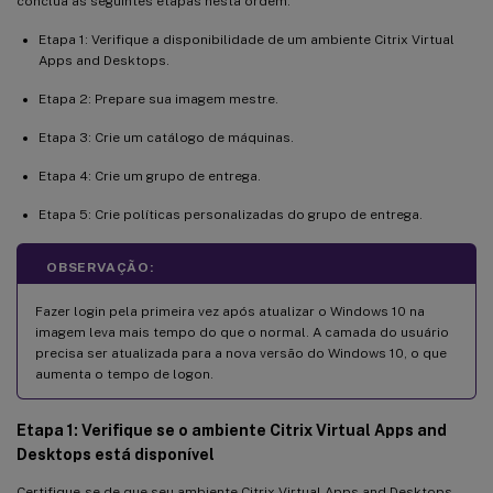
conclua as seguintes etapas nesta ordem:
Etapa 1: Verifique a disponibilidade de um ambiente Citrix Virtual
Apps and Desktops.
Etapa 2: Prepare sua imagem mestre.
Etapa 3: Crie um catálogo de máquinas.
Etapa 4: Crie um grupo de entrega.
Etapa 5: Crie políticas personalizadas do grupo de entrega.
OBSERVAÇÃO:
Fazer login pela primeira vez após atualizar o Windows 10 na
imagem leva mais tempo do que o normal. A camada do usuário
precisa ser atualizada para a nova versão do Windows 10, o que
aumenta o tempo de logon.
Etapa 1: Verifique se o ambiente Citrix Virtual Apps and
Desktops está disponível
Certifique-se de que seu ambiente Citrix Virtual Apps and Desktops