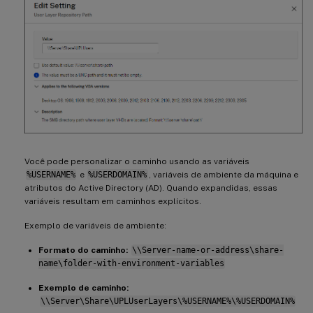
Você pode personalizar o caminho usando as variáveis
%USERNAME%
e
%USERDOMAIN%
, variáveis de ambiente da máquina e
atributos do Active Directory (AD). Quando expandidas, essas
variáveis resultam em caminhos explícitos.
Exemplo de variáveis de ambiente:
Formato do caminho:
\\Server-name-or-address\share-
name\folder-with-environment-variables
Exemplo de caminho:
\\Server\Share\UPLUserLayers\%USERNAME%\%USERDOMAIN%