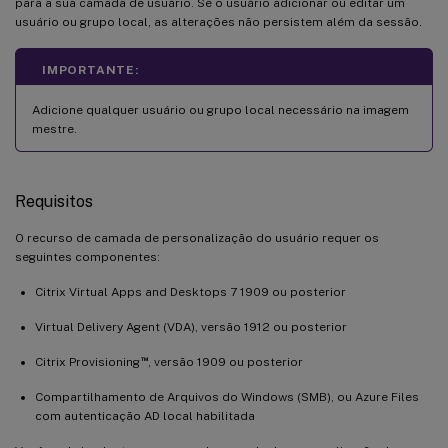
para a sua camada de usuário. Se o usuário adicionar ou editar um
usuário ou grupo local, as alterações não persistem além da sessão.
IMPORTANTE:
Adicione qualquer usuário ou grupo local necessário na imagem
mestre.
Requisitos
O recurso de camada de personalização do usuário requer os
seguintes componentes:
Citrix Virtual Apps and Desktops 7 1909 ou posterior
Virtual Delivery Agent (VDA), versão 1912 ou posterior
™
Citrix Provisioning
, versão 1909 ou posterior
Compartilhamento de Arquivos do Windows (SMB), ou Azure Files
com autenticação AD local habilitada