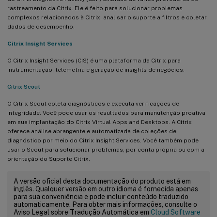
rastreamento da Citrix. Ele é feito para solucionar problemas
complexos relacionados à Citrix, analisar o suporte a filtros e coletar
dados de desempenho.
Citrix Insight Services
O Citrix Insight Services (CIS) é uma plataforma da Citrix para
instrumentação, telemetria e geração de insights de negócios.
Citrix Scout
O Citrix Scout coleta diagnósticos e executa verificações de
integridade. Você pode usar os resultados para manutenção proativa
em sua implantação do Citrix Virtual Apps and Desktops. A Citrix
oferece análise abrangente e automatizada de coleções de
diagnóstico por meio do Citrix Insight Services. Você também pode
usar o Scout para solucionar problemas, por conta própria ou com a
orientação do Suporte Citrix.
A versão oficial desta documentação do produto está em
inglês. Qualquer versão em outro idioma é fornecida apenas
para sua conveniência e pode incluir conteúdo traduzido
automaticamente. Para obter mais informações, consulte o
Aviso Legal sobre Tradução Automática em
Cloud Software