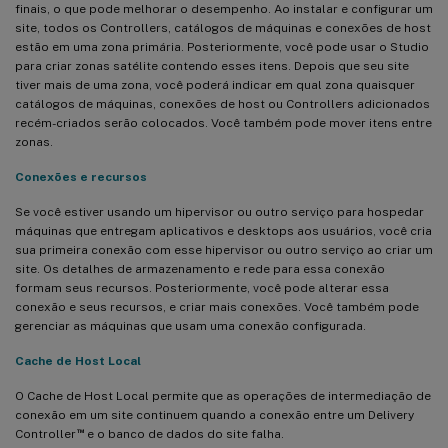
finais, o que pode melhorar o desempenho. Ao instalar e configurar um
site, todos os Controllers, catálogos de máquinas e conexões de host
estão em uma zona primária. Posteriormente, você pode usar o Studio
para criar zonas satélite contendo esses itens. Depois que seu site
tiver mais de uma zona, você poderá indicar em qual zona quaisquer
catálogos de máquinas, conexões de host ou Controllers adicionados
recém-criados serão colocados. Você também pode mover itens entre
zonas.
Conexões e recursos
Se você estiver usando um hipervisor ou outro serviço para hospedar
máquinas que entregam aplicativos e desktops aos usuários, você cria
sua primeira conexão com esse hipervisor ou outro serviço ao criar um
site. Os detalhes de armazenamento e rede para essa conexão
formam seus recursos. Posteriormente, você pode alterar essa
conexão e seus recursos, e criar mais conexões. Você também pode
gerenciar as máquinas que usam uma conexão configurada.
Cache de Host Local
O Cache de Host Local permite que as operações de intermediação de
conexão em um site continuem quando a conexão entre um Delivery
™
Controller
e o banco de dados do site falha.