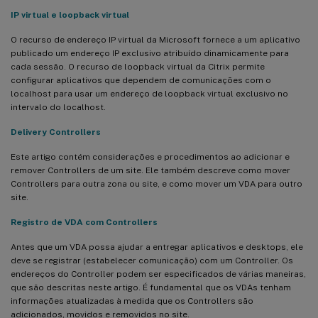
IP virtual e loopback virtual
O recurso de endereço IP virtual da Microsoft fornece a um aplicativo
publicado um endereço IP exclusivo atribuído dinamicamente para
cada sessão. O recurso de loopback virtual da Citrix permite
configurar aplicativos que dependem de comunicações com o
localhost para usar um endereço de loopback virtual exclusivo no
intervalo do localhost.
Delivery Controllers
Este artigo contém considerações e procedimentos ao adicionar e
remover Controllers de um site. Ele também descreve como mover
Controllers para outra zona ou site, e como mover um VDA para outro
site.
Registro de VDA com Controllers
Antes que um VDA possa ajudar a entregar aplicativos e desktops, ele
deve se registrar (estabelecer comunicação) com um Controller. Os
endereços do Controller podem ser especificados de várias maneiras,
que são descritas neste artigo. É fundamental que os VDAs tenham
informações atualizadas à medida que os Controllers são
adicionados, movidos e removidos no site.