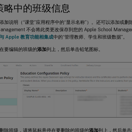
策略中的班级信息
添加说明（“课堂”应用程序中的“显示名称”）。还可以添加或删除教
t Management 不会将此类更改保存到您的 Apple School Ma
与 Apple 教育功能相集成
中的“管理教师、学生和班级数据”。
在要编辑的班级的
添加
列上，然后单击铅笔图标。
删除班级，请将鼠标悬停在要删除的班级的
添加
列上，然后单击