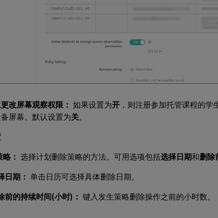
生更改屏幕观察权限：
如果设置为
开
，则注册参加托管课程的学
设备屏幕。默认设置为
关
。
置
策略：
选择计划删除策略的方法。可用选项包括
选择日期
和
删除
择日期：
单击日历可选择具体删除日期。
除前的持续时间(小时)：
键入发生策略删除操作之前的小时数。