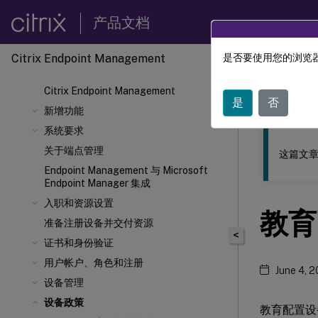
产品文档
Citrix Endpoint Management
是否要使用您的浏览器
此内容已经过
Citrix Endpoint Management
Citrix
是
否
新增功能
系统要求
关于端点管理
这篇文章
Endpoint Management 与 Microsoft
Endpoint Manager 集成
入职和资源设置
教育
准备注册设备并交付资源
<
证书和身份验证
用户帐户、角色和注册
June 4, 
设备管理
设备政策
教育配置设