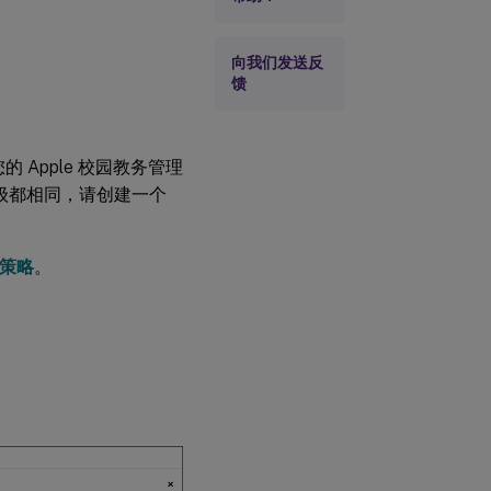
向我们发送反
馈
您的 Apple 校园教务管理
班级都相同，请创建一个
策略
。