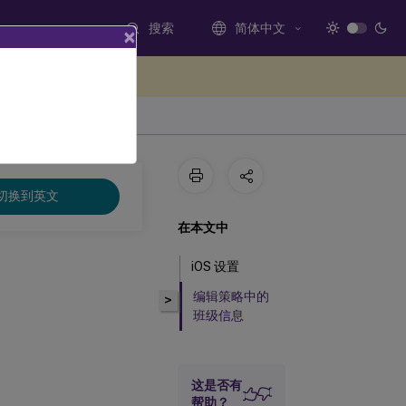
搜索
简体中文
×
处提供反馈
切换到英文
在本文中
iOS 设置
编辑策略中的
>
班级信息
这是否有
帮助？