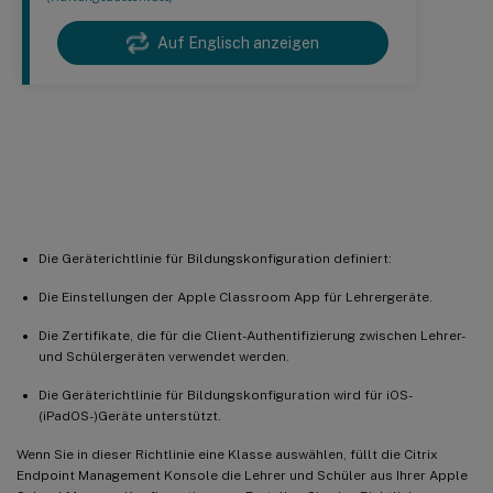
Auf Englisch anzeigen
Geräterichtlinie für
Bildungskonfiguration
Die Geräterichtlinie für Bildungskonfiguration definiert:
Die Einstellungen der Apple Classroom App für Lehrergeräte.
Die Zertifikate, die für die Client-Authentifizierung zwischen Lehrer-
und Schülergeräten verwendet werden.
Die Geräterichtlinie für Bildungskonfiguration wird für iOS-
(iPadOS-)Geräte unterstützt.
Wenn Sie in dieser Richtlinie eine Klasse auswählen, füllt die Citrix
Endpoint Management Konsole die Lehrer und Schüler aus Ihrer Apple