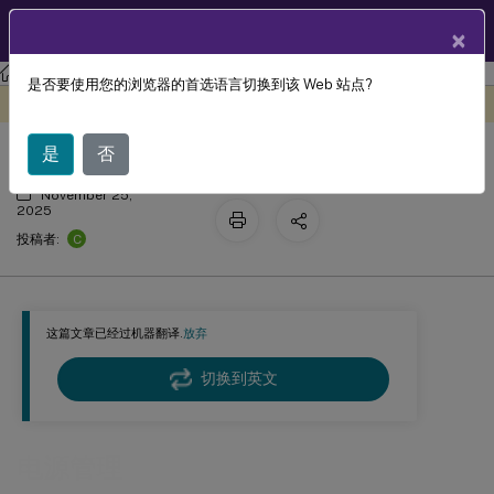
ZH
产品文档
×
Citrix Virtual Apps and Desktops
7 2511
是否要使用您的浏览器的首选语言切换到该 Web 站点?
电源管理
此内容已经过机器动态翻译。
在此处提供反馈
是
否
November 25,
2025
C
投稿者:
这篇文章已经过机器翻译.
放弃
切换到英文
电源管理