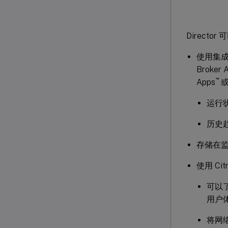
Directo
使用集成了 
Broker
™
Apps
或
运行
历史
存储在
使用 Citr
可以了解
用户
将网