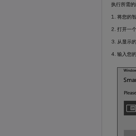
执行所需的配
将您的
打开一个浏
从显示
输入您