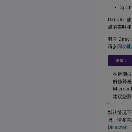
与 Ci
Director
点的实时和
有关 Dire
请参阅
功能
注意：
在近期披露
解修补程
Micros
建议您测
默认情况下，D
息，请参阅
Director
。