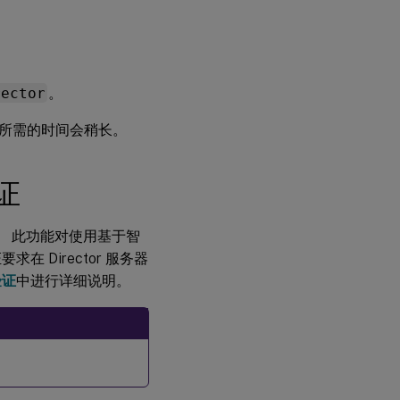
rector
。
所需的时间会稍长。
验证
登录。 此功能对使用基于智
Director 服务器
验证
中进行详细说明。