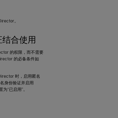
ector。
份验证结合使用
ector 的权限，而不需要
rector 的必备条件如
Director 时，启用匿名
禁用匿名身份验证并启用
置为“已启用”。