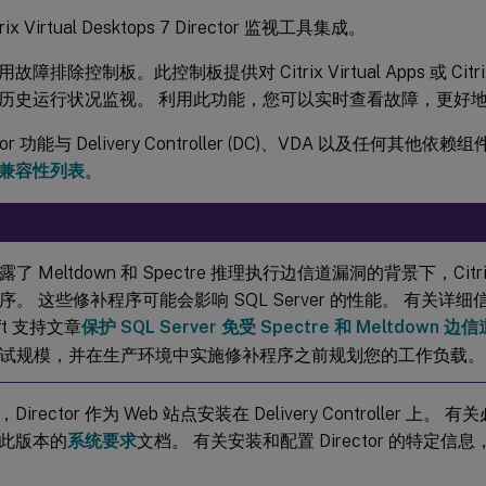
trix Virtual Desktops 7 Director 监视工具集成。
 使用故障排除控制板。此控制板提供对 Citrix Virtual Apps 或 Citrix V
历史运行状况监视。 利用此功能，您可以实时查看故障，更好
ctor 功能与 Delivery Controller (DC)、VDA 以及任何
兼容性列表
。
了 Meltdown 和 Spectre 推理执行边信道漏洞的背景下，Cit
序。 这些修补程序可能会影响 SQL Server 的性能。 有关详
oft 支持文章
保护 SQL Server 免受 Spectre 和 Meltdown
试规模，并在生产环境中实施修补程序之前规划您的工作负载。
irector 作为 Web 站点安装在 Delivery Controller 上
此版本的
系统要求
文档。 有关安装和配置 Director 的特定信