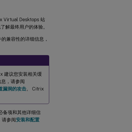
irtual Desktops 站
地了解最终用户的体验。
其他依赖组件的兼容性的详细信息，
rix 建议您安装相关缓
细信息，请参阅
 边信道漏洞的攻击
。 Citrix
。 有关必备项和其他详细信
息，请参阅
安装和配置