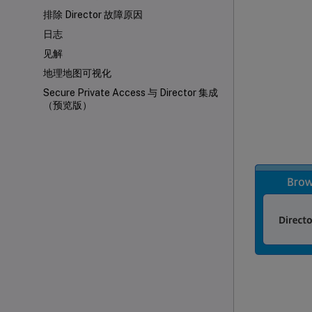
排除 Director 故障原因
日志
见解
地理地图可视化
Secure Private Access 与 Director 集成
（预览版）