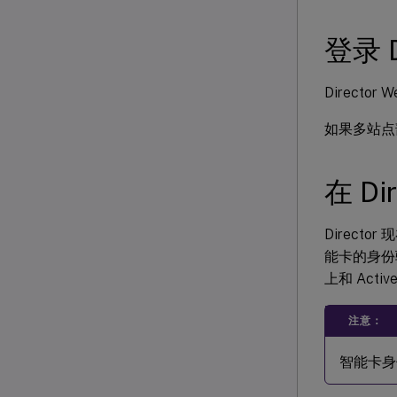
登录 D
Director
如果多站点
在 D
Direct
能卡的身份
上和 Acti
注意：
智能卡身份