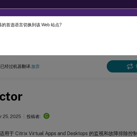
的首选语言切换到该 Web 站点?
机器动态翻译。
在此
Virtual Apps and Desktops
7 2511
Director
已经过机器翻译.
放弃
ctor
C
r 25, 2025
投稿者:
 是适用于 Citrix Virtual Apps and Desktops 的监视和故障排除