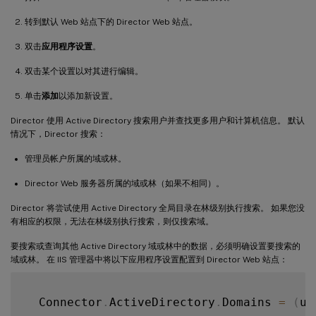
转到默认 Web 站点下的 Director Web 站点。
双击
应用程序设置
。
双击某个设置以对其进行编辑。
单击
添加
以添加新设置。
Director 使用 Active Directory 搜索用户并查找更多用户和计算机信息。 默认
情况下，Director 搜索：
管理员帐户所属的域或林。
Director Web 服务器所属的域或林（如果不相同）。
Director 将尝试使用 Active Directory 全局目录在林级别执行搜索。 如果您没
有相应的权限，无法在林级别执行搜索，则仅搜索域。
要搜索或查询其他 Active Directory 域或林中的数据，必须明确设置要搜索的
域或林。 在 IIS 管理器中将以下应用程序设置配置到 Director Web 站点：
  Connector
.
ActiveDirectory
.
Domains 
=
(
us