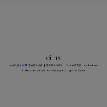
站点反馈
您的隐私选择
隐私和法律条款
Cookie 首选项
docs.cloud.com
© 1999-
2026
Cloud Software Group, Inc. All rights reserved.