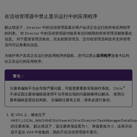
在活动管理器中禁止显示运行中的应用程序
默认情况下，Director 中的活动管理器显示用户会话正在运行的所有应用程序
的列表。 对 Director 中的活动管理器功能具有访问权限的所有管理员都查看此
信息。 对于委派管理员角色，完全权限管理员、交付组管理员和技术支持管理
员均可以查看此信息。
为保护用户及其正在运行的应用程序的隐私，您可以禁止
应用程序
选项卡以列
出正在运行的应用程序。
警告：
®
注册表编辑不当会导致严重问题，可能需要重新安装操作系统。 Citrix
不保证因注册表编辑器使用不当导致出现的问题能够得以解决。 使用注
册表编辑器需自担风险。 在编辑注册表之前，请务必进行备份。
在 VDA 上，修改位于
HKEY_LOCAL_MACHINE\Software\Citrix\Director\TaskManagerDataDis
的注册表项。 默认情况下，该注册表项设置为 1。 将值更改为 0，这表示信
息不是从 VDA 中收集的，因此不在活动管理器中显示。