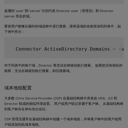
值属性“user”和“server”分别代表 Director user（管理员）和 Director
server 所在的域。
要使用户能够从额外的域或林中进行搜索，请将该域的名称添加到列表中，如
下例中所示：
  Connector
.
ActiveDirectory
.
Domains 
=
(
us
对于列表中的每个域，Director 将尝试在林级别执行搜索。 如果您没有相应的
权限，无法在林级别执行搜索，则仅搜索域。
域本地组配置
大多数 Citrix Service Provider (CSP) 在基础结构林中具有由 VDA、DC 和
Director 组成的相似环境设置。 用户或用户组记录属于客户林。 从基础结构林
到客户林存在单向传出信任。
CSP 管理员通常在基础结构林中创建一个域本地组，并将客户林中的用户或用
户组添加到此域本地组。