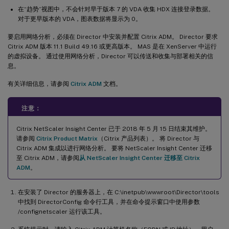
在“趋势”视图中，不会针对早于版本 7 的 VDA 收集 HDX 连接登录数据。
对于更早版本的 VDA，图表数据将显示为 0。
要启用网络分析，必须在 Director 中安装并配置 Citrix ADM。 Director 要求
Citrix ADM 版本 11.1 Build 49.16 或更高版本。 MAS 是在 XenServer 中运行
的虚拟设备。 通过使用网络分析，Director 可以传送和收集与部署相关的信
息。
有关详细信息，请参阅
Citrix ADM
文档。
注意：
Citrix NetScaler Insight Center 已于 2018 年 5 月 15 日结束其维护。
请参阅
Citrix Product Matrix
（Citrix 产品列表）。 将 Director 与
Citrix ADM 集成以进行网络分析。 要将 NetScaler Insight Center 迁移
至 Citrix ADM，请参阅
从 NetScaler Insight Center 迁移至 Citrix
ADM
。
在安装了 Director 的服务器上，在 C:\inetpub\wwwroot\Director\tools
中找到 DirectorConfig 命令行工具，并在命令提示窗口中使用参数
/confignetscaler 运行该工具。