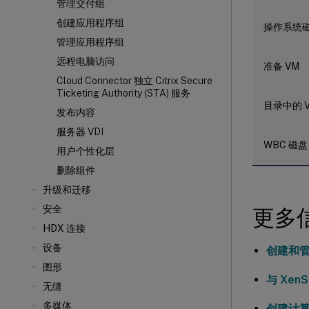
管理交付组
创建应用程序组
操作系统
管理应用程序组
远程电脑访问
准备 VM
Cloud Connector 独立 Citrix Secure
Ticketing Authority (STA) 服务
目录中的 
发布内容
服务器 VDI
WBC 磁盘
用户个性化层
删除组件
升级和迁移
安全
更多
HDX 连接
设备
创建和
图形
与 XenS
无缝
多媒体
创建计