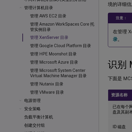
境的详细信
管理计算机目录
管理 AWS EC2 目录
注意：
管理 Amazon WorkSpaces Core 托
管实例目录
在管理 X
管理 XenServer 目录
录
。
管理 Google Cloud Platform 目录
管理 HPE Moonshot 目录
识别 
管理 Microsoft Azure 目录
管理 Microsoft System Center
Virtual Machine Manager 目录
下面是 MC
管理 Nutanix 目录
管理 VMware 目录
资源名称
电源管理
已在每个
安全策略
盘及其副
负载平衡计算机
创建交付组
ID 磁盘