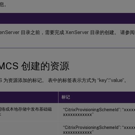
息。
enServer 目录之前，需要完成 XenServer 目录的创建。 请参阅
MCS 创建的资源
S 为资源添加的标记。 表中的标签表示方式为 “key”:”value”。
标记
网络或本地存储中发布基础磁
“CitrixProvisioningSchemeId”: “xxx
本
xxxxxxxxxxxx”
“CitrixProvisioningSchemeId”: “xxx
xxxxxxxxxxxx”