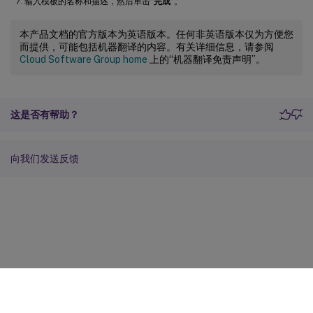
输入模板的名称和描述，然后单击“
完成
”。
本产品文档的官方版本为英语版本。任何非英语版本仅为方便您
而提供，可能包括机器翻译的内容。有关详细信息，请参阅
Cloud Software Group home
上的“机器翻译免责声明”。
这是否有帮助？
向我们发送反馈