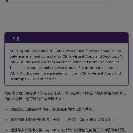
创建模板
注意：
™
Starting with version 2511, Citrix Web Studio
(web-based) is the
™
only management console for Citrix Virtual Apps and Desktops
.
Citrix Studio (MMC-based) has been removed from the installer.
This article applies only to Web Studio. For information about
Citrix Studio, see the equivalent article in Citrix Virtual Apps and
Desktops 7 2212 or earlier.
模板为创建策略提供了预定义的起点。我们提供针对特定环境和网络条件优化
的内置模板。您可以使用这些模板来：
创建您自己的策略和模板，以便在不同站点之间共享。
在跨部署比较时进行参考。例如，“…当使用 Citrix 模板 X 或 Y 时…”
通过导入或导出模板，与 Citrix 支持部门或受信任的第三方沟通策略配置。