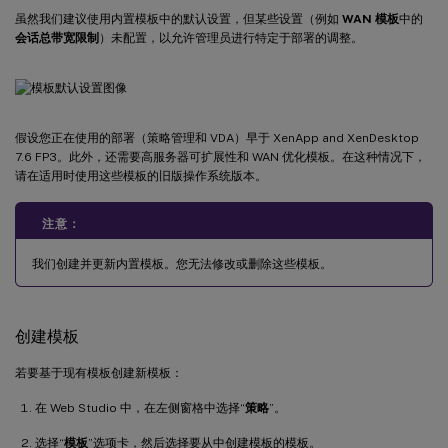
虽然我们建议使用内置模板中的默认设置，但某些设置（例如
WAN 模板
中的
会话总带宽限制
）未配置，以允许管理员进行特定于部署的调整。
假设您正在使用的部署（策略管理和 VDA）早于 XenApp and XenDesktop
7.6 FP3。此外，还需要高服务器可扩展性和 WAN 优化模板。在这种情况下，
请在适用时使用这些模板的旧版操作系统版本。
注意：
我们创建并更新内置模板。您无法修改或删除这些模板。
创建模板
若要基于现有模板创建新模板：
在 Web Studio 中，在左侧窗格中选择“
策略
”。
选择“
模板
”选项卡，然后选择要从中创建模板的模板。