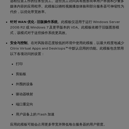
远程位置工作的任务型员工。这些员工访问具有图形简单用户界面和少量多
媒体内容的应用程序。此模板以牺牲视频播放体验和部分服务器可伸缩性为
代价，以优化带宽效率。
针对 WAN 优化 - 旧版操作系统
。此模板仅适用于运行 Windows Server
2008 R2 或 Windows 7 及更早版本的 VDA。此模板依赖于旧版图形模
式，该模式对于这些操作系统更高效。
安全与控制
。在对风险容忍度较低的环境中使用此模板，以最大程度地减少
™
Citrix Virtual Apps and Desktops
中默认启用的功能。此模板包含禁用
以下各项访问的设置：
打印
剪贴板
外围的设备
驱动器映射
端口重定向
用户设备上的 Flash 加速
应用此模板可能会占用更多带宽并降低每台服务器的用户密度。