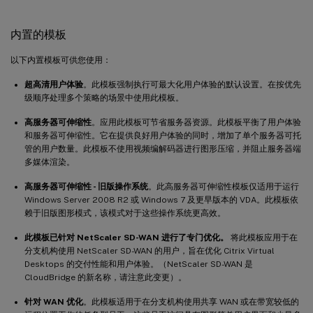
内置的模板
以下内置模板可供您使用：
超高清用户体验
。此模板强制执行可最大化用户体验的默认设置。在按优先
级顺序处理多个策略的场景中使用此模板。
高服务器可伸缩性
。应用此模板可节省服务器资源。此模板平衡了用户体验
和服务器可伸缩性。它在提供良好用户体验的同时，增加了单个服务器可托
管的用户数量。此模板不使用视频编解码器进行图形压缩，并阻止服务器端
多媒体渲染。
高服务器可伸缩性 - 旧版操作系统
。此高服务器可伸缩性模板仅适用于运行
Windows Server 2008 R2 或 Windows 7 及更早版本的 VDA。此模板依
赖于旧版图形模式，该模式对于这些操作系统更高效。
此模板已针对 NetScaler SD-WAN 进行了专门优化。
将此模板应用于在
分支机构使用 NetScaler SD-WAN 的用户，旨在优化 Citrix Virtual
Desktops 的交付性能和用户体验。（NetScaler SD-WAN 是
CloudBridge 的新名称，请注意此变更）。
针对 WAN 优化
。此模板适用于在分支机构使用共享 WAN 或在带宽较低的