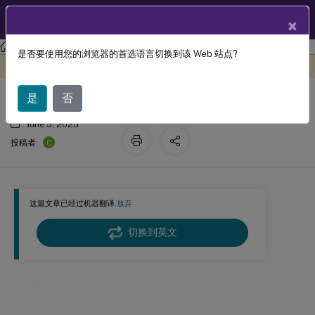
ZH
产品文档
×
Linux 虚拟投递代理
Linux Virtual Delivery Agent 2411
是否要使用您的浏览器的首选语言切换到该 Web 站点?
配置
此内容已经过机器动态翻译。
在此处提供反馈
是
否
June 5, 2025
C
投稿者:
这篇文章已经过机器翻译.
放弃
切换到英文
配置