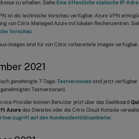
dresse zu erhalten. Siehe
Eine öffentliche statische IP-Adr
N ist als technische Vorschau verfügbar. Azure VPN ermöglic
ung von Citrix Managed Azure mit lokalen Rechenzentren. Si
che Vorschau
.
ux-Images sind für von Citrix vorbereitete Images verfügbar.
mber 2021
isch genehmigte 7-Tage-
Testversionen
sind jetzt verfügbar 
 genehmigten Testversionen).
ervice Provider können Benutzer jetzt über das Dashboard
Qui
ft Azure
des Dienstes oder die Citrix Cloud-Konsole verwalte
rtnerzugriff auf den Kundenidentitätsanbieter
.