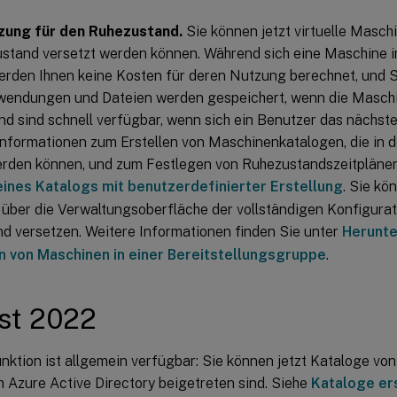
zung für den Ruhezustand.
Sie können jetzt virtuelle Maschin
stand versetzt werden können. Während sich eine Maschine 
werden Ihnen keine Kosten für deren Nutzung berechnet, und S
endungen und Dateien werden gespeichert, wenn die Maschi
nd sind schnell verfügbar, wenn sich ein Benutzer das nächst
 Informationen zum Erstellen von Maschinenkatalogen, die in
erden können, und zum Festlegen von Ruhezustandszeitplänen
eines Katalogs mit benutzerdefinierter Erstellung
. Sie kö
über die Verwaltungsoberfläche der vollständigen Konfigurat
d versetzen. Weitere Informationen finden Sie unter
Herunte
 von Maschinen in einer Bereitstellungsgruppe
.
st 2022
nktion ist allgemein verfügbar: Sie können jetzt Kataloge von
m Azure Active Directory beigetreten sind. Siehe
Kataloge er