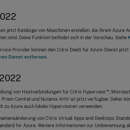
2022
en jetzt Kataloge von Maschinen erstellen, die Ihrem Azure A
ten sind. Diese Funktion befindet sich in der Vorschau. Siehe
ervice Provider können den Citrix DaaS für Azure-Dienst jetz
nen Dienst entfernen
.
 2022
™
ellung von Hostverbindungen für Citrix Hypervisor
, Micros
 Prism Central und Nutanix AHV ist jetzt verfügbar. Daher kö
ch zu Azure auch lokale Hypervisoren verwenden.
amensänderung von Citrix Virtual Apps and Desktops Standar
ndard for Azure. Weitere Informationen zur Umbenennung all