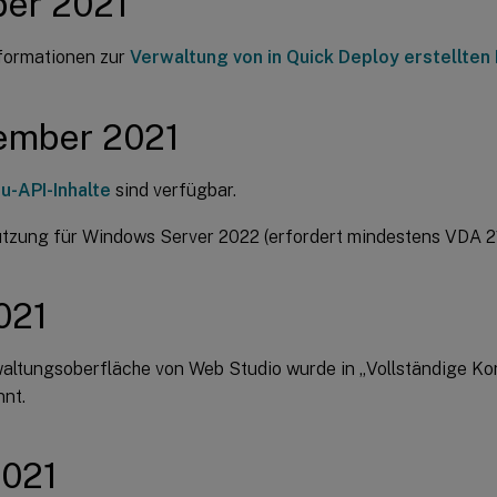
ber 2021
formationen zur
Verwaltung von in Quick Deploy erstellten
ember 2021
u-API-Inhalte
sind verfügbar.
tzung für Windows Server 2022 (erfordert mindestens VDA 2
2021
altungsoberfläche von Web Studio wurde in „Vollständige Ko
nt.
2021