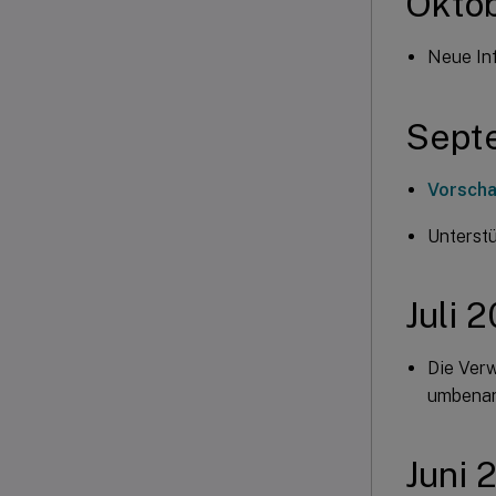
Okto
Neue In
Sept
Vorscha
Unterstü
Juli 
Die Verw
umbenan
Juni 