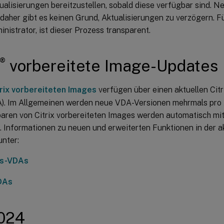
alisierungen bereitzustellen, sobald diese verfügbar sind. N
daher gibt es keinen Grund, Aktualisierungen zu verzögern. Fü
istrator, ist dieser Prozess transparent.
®
vorbereitete Image-Updates
trix vorbereiteten Images
verfügen über einen aktuellen Citri
). Im Allgemeinen werden neue VDA-Versionen mehrmals pro Ja
baren von Citrix vorbereiteten Images werden automatisch m
t. Informationen zu neuen und erweiterten Funktionen in der 
unter:
s-VDAs
DAs
2024