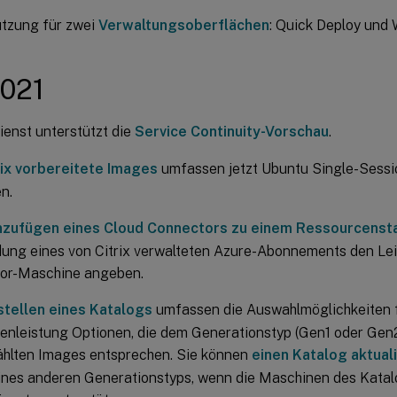
ützung für zwei
Verwaltungsoberflächen
: Quick Deploy und 
2021
ienst unterstützt die
Service Continuity-Vorschau
.
rix vorbereitete Images
umfassen jetzt Ubuntu Single-Sessio
n.
nzufügen eines Cloud Connectors zu einem Ressourcenst
ung eines von Citrix verwalteten Azure-Abonnements den Lei
or-Maschine angeben.
stellen eines Katalogs
umfassen die Auswahlmöglichkeiten f
nleistung Optionen, die dem Generationstyp (Gen1 oder Gen2
hlten Images entsprechen. Sie können
einen Katalog aktual
ines anderen Generationstyps, wenn die Maschinen des Katal