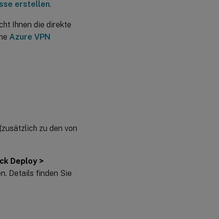
esse erstellen
.
ht Ihnen die direkte
ehe
Azure VPN
(zusätzlich zu den von
ck Deploy >
n. Details finden Sie