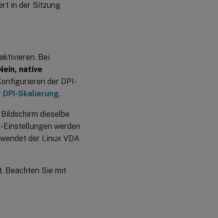
rt in der Sitzung
ktivieren. Bei
Nein, native
onfigurieren der DPI-
r
DPI-Skalierung
.
Bildschirm dieselbe
PI-Einstellungen werden
, wendet der Linux VDA
. Beachten Sie mit