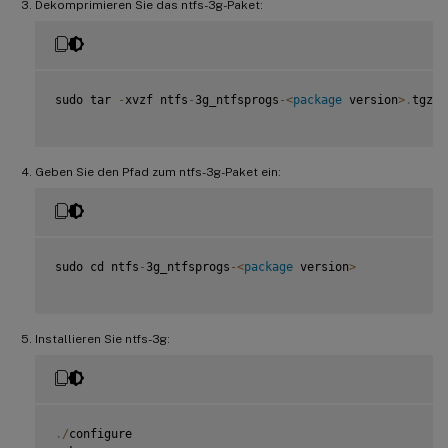
Dekomprimieren Sie das ntfs-3g-Paket:
sudo tar 
-
xvzf ntfs
-
3g_ntfsprogs
-
<
package
 version
>
.
tgz

Geben Sie den Pfad zum ntfs-3g-Paket ein:
sudo cd ntfs
-
3g_ntfsprogs
-
<
package
 version
>
Installieren Sie ntfs-3g:
.
/
configure
