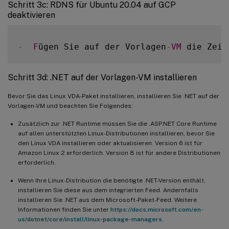
Schritt 3c: RDNS für Ubuntu 20.04 auf GCP
deaktivieren
-
F
ügen Sie auf der Vorlagen
-
VM
 die Zeil
Schritt 3d: .NET auf der Vorlagen-VM installieren
Bevor Sie das Linux VDA-Paket installieren, installieren Sie .NET auf der
Vorlagen-VM und beachten Sie Folgendes:
Zusätzlich zur .NET Runtime müssen Sie die .ASP.NET Core Runtime
auf allen unterstützten Linux-Distributionen installieren, bevor Sie
den Linux VDA installieren oder aktualisieren. Version 6 ist für
Amazon Linux 2 erforderlich. Version 8 ist für andere Distributionen
erforderlich.
Wenn Ihre Linux-Distribution die benötigte .NET-Version enthält,
installieren Sie diese aus dem integrierten Feed. Andernfalls
installieren Sie .NET aus dem Microsoft-Paket-Feed. Weitere
Informationen finden Sie unter
https://docs.microsoft.com/en-
us/dotnet/core/install/linux-package-managers
.