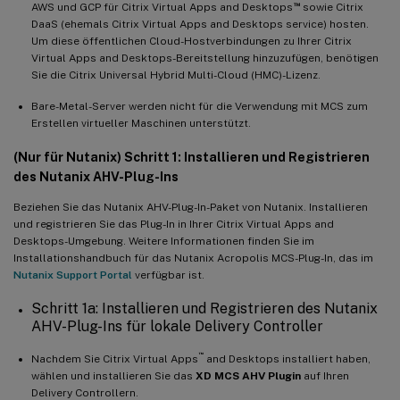
™
AWS und GCP für Citrix Virtual Apps and Desktops
sowie Citrix
DaaS (ehemals Citrix Virtual Apps and Desktops service) hosten.
Um diese öffentlichen Cloud-Hostverbindungen zu Ihrer Citrix
Virtual Apps and Desktops-Bereitstellung hinzuzufügen, benötigen
Sie die Citrix Universal Hybrid Multi-Cloud (HMC)-Lizenz.
Bare-Metal-Server werden nicht für die Verwendung mit MCS zum
Erstellen virtueller Maschinen unterstützt.
(Nur für Nutanix) Schritt 1: Installieren und Registrieren
des Nutanix AHV-Plug-Ins
Beziehen Sie das Nutanix AHV-Plug-In-Paket von Nutanix. Installieren
und registrieren Sie das Plug-In in Ihrer Citrix Virtual Apps and
Desktops-Umgebung. Weitere Informationen finden Sie im
Installationshandbuch für das Nutanix Acropolis MCS-Plug-In, das im
Nutanix Support Portal
verfügbar ist.
Schritt 1a: Installieren und Registrieren des Nutanix
AHV-Plug-Ins für lokale Delivery Controller
™
Nachdem Sie Citrix Virtual Apps
and Desktops installiert haben,
wählen und installieren Sie das
XD MCS AHV Plugin
auf Ihren
Delivery Controllern.