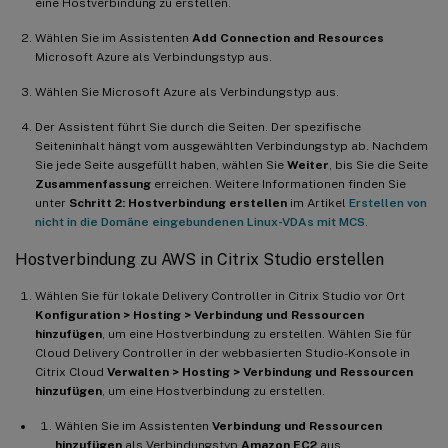
eine Hostverbindung zu erstellen.
Wählen Sie im Assistenten
Add Connection and Resources
Microsoft Azure als Verbindungstyp aus.
Wählen Sie Microsoft Azure als Verbindungstyp aus.
Der Assistent führt Sie durch die Seiten. Der spezifische
Seiteninhalt hängt vom ausgewählten Verbindungstyp ab. Nachdem
Sie jede Seite ausgefüllt haben, wählen Sie
Weiter
, bis Sie die Seite
Zusammenfassung
erreichen. Weitere Informationen finden Sie
unter
Schritt 2: Hostverbindung erstellen
im Artikel
Erstellen von
nicht in die Domäne eingebundenen Linux-VDAs mit MCS
.
Hostverbindung zu AWS in Citrix Studio erstellen
Wählen Sie für lokale Delivery Controller in Citrix Studio vor Ort
Konfiguration > Hosting > Verbindung und Ressourcen
hinzufügen
, um eine Hostverbindung zu erstellen. Wählen Sie für
Cloud Delivery Controller in der webbasierten Studio-Konsole in
Citrix Cloud
Verwalten > Hosting > Verbindung und Ressourcen
hinzufügen
, um eine Hostverbindung zu erstellen.
Wählen Sie im Assistenten
Verbindung und Ressourcen
hinzufügen
als Verbindungstyp
Amazon EC2
aus.