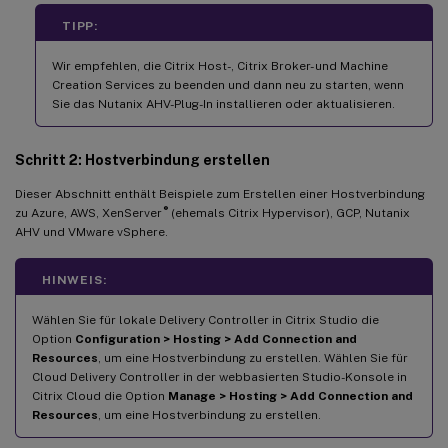
TIPP:
Wir empfehlen, die Citrix Host-, Citrix Broker- und Machine
Creation Services zu beenden und dann neu zu starten, wenn
Sie das Nutanix AHV-Plug-In installieren oder aktualisieren.
Schritt 2: Hostverbindung erstellen
Dieser Abschnitt enthält Beispiele zum Erstellen einer Hostverbindung
®
zu Azure, AWS, XenServer
(ehemals Citrix Hypervisor), GCP, Nutanix
AHV und VMware vSphere.
HINWEIS:
Wählen Sie für lokale Delivery Controller in Citrix Studio die
Option
Configuration > Hosting > Add Connection and
Resources
, um eine Hostverbindung zu erstellen. Wählen Sie für
Cloud Delivery Controller in der webbasierten Studio-Konsole in
Citrix Cloud die Option
Manage > Hosting > Add Connection and
Resources
, um eine Hostverbindung zu erstellen.