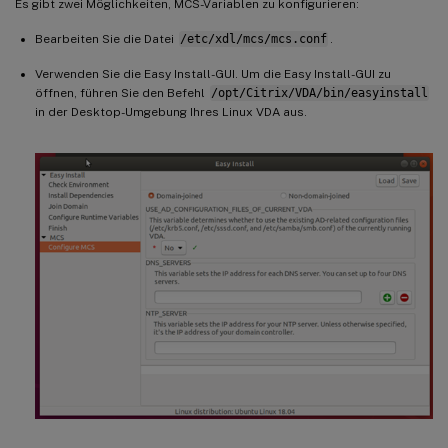
Es gibt zwei Möglichkeiten, MCS-Variablen zu konfigurieren:
Bearbeiten Sie die Datei
/etc/xdl/mcs/mcs.conf
.
Verwenden Sie die Easy Install-GUI. Um die Easy Install-GUI zu
öffnen, führen Sie den Befehl
/opt/Citrix/VDA/bin/easyinstall
in der Desktop-Umgebung Ihres Linux VDA aus.