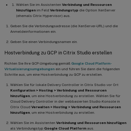
Wählen Sie im Assistenten
Verbindung und Ressourcen
hinzufügen
im Feld
Verbindungstyp
die Option XenServer
(ehemals Citrix Hypervisor) aus.
Geben Sie die Verbindungsadresse (die XenServer-URL) und die
Anmeldeinformationen ein.
Geben Sie einen Verbindungsnamen ein.
Hostverbindung zu GCP in Citrix Studio erstellen
Richten Sie Ihre GCP-Umgebung gemäß
Google Cloud Platform-
Virtualisierungsumgebungen
ein und führen Sie dann die folgenden
Schritte aus, um eine Hostverbindung zu GCP zu erstellen.
Wählen Sie für lokale Delivery Controller in Citrix Studio vor Ort
Konfiguration > Hosting > Verbindung und Ressourcen
hinzufügen
, um eine Hostverbindung zu erstellen. Wählen Sie für
Cloud Delivery Controller in der webbasierten Studio-Konsole in
Citrix Cloud
Verwalten > Hosting > Verbindung und Ressourcen
hinzufügen
, um eine Hostverbindung zu erstellen.
Wählen Sie im Assistenten
Verbindung und Ressourcen hinzufügen
als Verbindungstyp
Google Cloud Platform
aus.