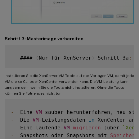
Schritt 3: Masterimage vorbereiten
-
  #### 
(
Nur für XenServer
)
 Schritt 3a
:
 X
Installieren Sie die XenServer VM Tools auf der Vorlagen-VM, damit jede
VM die xe CLI oder XenCenter verwenden kann. Die VM-Leistung kann
langsam sein, wenn Sie die Tools nicht installieren. Ohne die Tools
können Sie Folgendes nicht tun:
-
  Eine 
VM
 sauber herunterfahren
,
 neu sta
-
  Die 
VM
-
Leistungsdaten 
in
 XenCenter anz
-
  Eine laufende 
VM
migrieren
(
über 
`
XenM
-
  Snapshots oder Snapshots mit 
Speicher