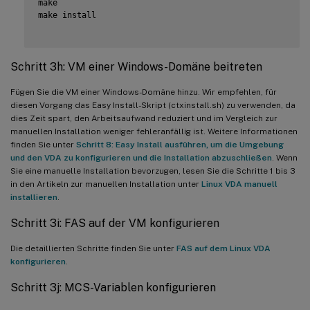
make

make install

Schritt 3h: VM einer Windows-Domäne beitreten
Fügen Sie die VM einer Windows-Domäne hinzu. Wir empfehlen, für
diesen Vorgang das Easy Install-Skript (ctxinstall.sh) zu verwenden, da
dies Zeit spart, den Arbeitsaufwand reduziert und im Vergleich zur
manuellen Installation weniger fehleranfällig ist. Weitere Informationen
finden Sie unter
Schritt 8: Easy Install ausführen, um die Umgebung
und den VDA zu konfigurieren und die Installation abzuschließen
. Wenn
Sie eine manuelle Installation bevorzugen, lesen Sie die Schritte 1 bis 3
in den Artikeln zur manuellen Installation unter
Linux VDA manuell
installieren
.
Schritt 3i: FAS auf der VM konfigurieren
Die detaillierten Schritte finden Sie unter
FAS auf dem Linux VDA
konfigurieren
.
Schritt 3j: MCS-Variablen konfigurieren