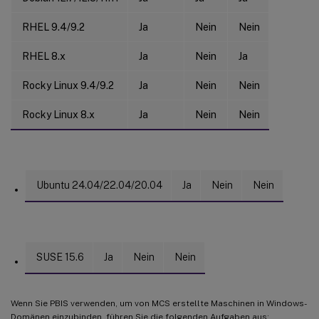
RHEL 9.4/9.2
Ja
Nein
Nein
RHEL 8.x
Ja
Nein
Ja
Rocky Linux 9.4/9.2
Ja
Nein
Nein
Rocky Linux 8.x
Ja
Nein
Nein
Ubuntu 24.04/22.04/20.04
Ja
Nein
Nein
SUSE 15.6
Ja
Nein
Nein
Wenn Sie PBIS verwenden, um von MCS erstellte Maschinen in Windows-
Domänen einzubinden, führen Sie die folgenden Aufgaben aus: