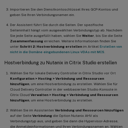
Importieren Sie den Dienstkontoschlüssel Ihres GCP-Kontos und
geben Sie Ihren Verbindungsnamen ein.
Der Assistent führt Sie durch die Seiten. Der spezifische
Seiteninhalt hängt vom ausgewählten Verbindungstyp ab. Nachdem
Sie jede Seite ausgefüllt haben, wählen Sie
Weiter
, bis Sie die Seite
Zusammenfassung
erreichen. Weitere Informationen finden Sie
unter
Schritt 2: Hostverbindung erstellen
im Artikel
Erstellen von
nicht in die Domäne eingebundenen Linux-VDAs mit MCS
.
Hostverbindung zu Nutanix in Citrix Studio erstellen
Wählen Sie für lokale Delivery Controller in Citrix Studio vor Ort
Konfiguration > Hosting > Verbindung und Ressourcen
hinzufügen
, um eine Hostverbindung zu erstellen. Wählen Sie für
Cloud Delivery Controller in der webbasierten Studio-Konsole in
Citrix Cloud
Verwalten > Hosting > Verbindung und Ressourcen
hinzufügen
, um eine Hostverbindung zu erstellen.
Wählen Sie im Assistenten
Verbindung und Ressourcen hinzufügen
auf der Seite
Verbindung
die Option Nutanix AHV als
Verbindungstyp aus, und geben Sie dann die Hypervisor-Adresse,
die Anmeldeinformationen und Ihren Verbindungsnamen an. Wählen