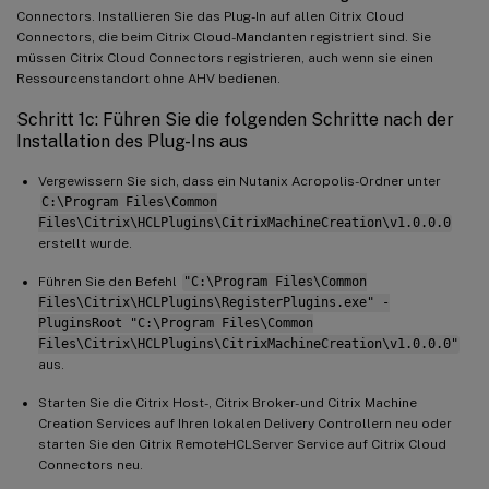
Connectors. Installieren Sie das Plug-In auf allen Citrix Cloud
Connectors, die beim Citrix Cloud-Mandanten registriert sind. Sie
müssen Citrix Cloud Connectors registrieren, auch wenn sie einen
Ressourcenstandort ohne AHV bedienen.
Schritt 1c: Führen Sie die folgenden Schritte nach der
Installation des Plug-Ins aus
Vergewissern Sie sich, dass ein Nutanix Acropolis-Ordner unter
C:\Program Files\Common
Files\Citrix\HCLPlugins\CitrixMachineCreation\v1.0.0.0
erstellt wurde.
Führen Sie den Befehl
"C:\Program Files\Common
Files\Citrix\HCLPlugins\RegisterPlugins.exe" -
PluginsRoot "C:\Program Files\Common
Files\Citrix\HCLPlugins\CitrixMachineCreation\v1.0.0.0"
aus.
Starten Sie die Citrix Host-, Citrix Broker- und Citrix Machine
Creation Services auf Ihren lokalen Delivery Controllern neu oder
starten Sie den Citrix RemoteHCLServer Service auf Citrix Cloud
Connectors neu.