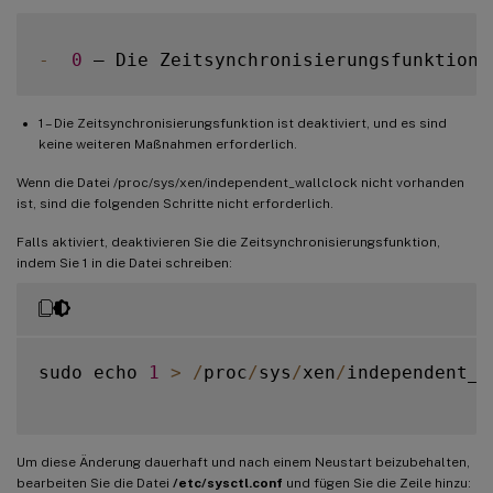
-
0
 – Die Zeitsynchronisierungsfunktion 
1 – Die Zeitsynchronisierungsfunktion ist deaktiviert, und es sind
keine weiteren Maßnahmen erforderlich.
Wenn die Datei /proc/sys/xen/independent_wallclock nicht vorhanden
ist, sind die folgenden Schritte nicht erforderlich.
Falls aktiviert, deaktivieren Sie die Zeitsynchronisierungsfunktion,
indem Sie 1 in die Datei schreiben:
sudo echo 
1
>
/
proc
/
sys
/
xen
/
independent_w
Um diese Änderung dauerhaft und nach einem Neustart beizubehalten,
bearbeiten Sie die Datei
/etc/sysctl.conf
und fügen Sie die Zeile hinzu: