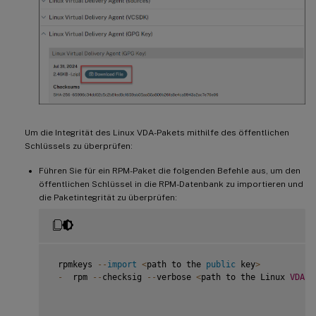
Um die Integrität des Linux VDA-Pakets mithilfe des öffentlichen
Schlüssels zu überprüfen:
Führen Sie für ein RPM-Paket die folgenden Befehle aus, um den
öffentlichen Schlüssel in die RPM-Datenbank zu importieren und
die Paketintegrität zu überprüfen:
 rpmkeys 
--
import
<
path to the 
public
 key
>
-
  rpm 
--
checksig 
--
verbose 
<
path to the Linux 
VDA
p