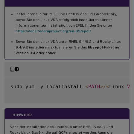
Installieren Sie für RHEL und CentOS das EPEL-Repository,
bevor Sie den Linux VDA erfolgreich installieren können.
Informationen zur Installation von EPEL finden Sie unter
https://docs.fedoraproject.org/en-US/epel/
.
Bevor Sie den Linux VDA unter RHEL 9.4/9.2 und Rocky Linux
9.4/9.2 installieren, aktualisieren Sie das
libsepol
-Paket auf
Version 3.4 oder höher.
sudo yum 
-
y localinstall 
<
PATH
>
/
<
Linux 
VD
HINWEIS:
Nach der Installation des Linux VDA unter RHEL 8.x/9.x und
Rocky Linux 8.x/9.x, die auf GCP gehostet werden, kann die