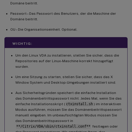
Domäne beitritt.
Passwort – Das Passwort des Benutzers, der die Maschine der
Domäne beitritt.
OU – Die Organisationseinheit. Optional.
WICHTIG:
Um den Linux VDA zu installieren, stellen Sie sicher, dass die
Repositories auf der Linux-Maschine korrekt hinzugefügt
wurden.
Um eine Sitzung zu starten, stellen Sie sicher, dass das X
Window System und Desktop-Umgebungen installiert sind.
Aus Sicherheitsgründen speichert die einfache Installation
das Domänenbeitrittspasswort nicht. Jedes Mal, wenn Sie das
einfache Installationsskript (
ctxinstall.sh
) im interaktiven
Modus ausführen, müssen Sie das Domänenbeitrittspasswort
manuell eingeben. Im unbeaufsichtigten Modus müssen Sie
das Domänenbeitrittspasswort in
**/Citrix/VDA/sbin/ctxinstall.conf**
festlegen oder
das Passwort exportieren. Wir empfehlen Ihnen, das