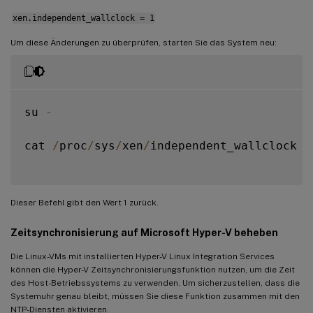
xen.independent_wallclock = 1
Um diese Änderungen zu überprüfen, starten Sie das System neu:
su 
-
cat 
/
proc
/
sys
/
xen
/
independent_wallclock

Dieser Befehl gibt den Wert 1 zurück.
Zeitsynchronisierung auf Microsoft Hyper-V beheben
Die Linux-VMs mit installierten Hyper-V Linux Integration Services
können die Hyper-V Zeitsynchronisierungsfunktion nutzen, um die Zeit
des Host-Betriebssystems zu verwenden. Um sicherzustellen, dass die
Systemuhr genau bleibt, müssen Sie diese Funktion zusammen mit den
NTP-Diensten aktivieren.