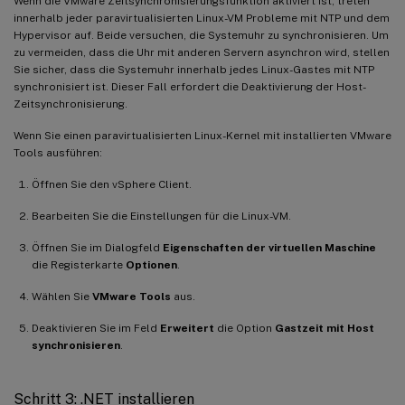
Wenn die VMware Zeitsynchronisierungsfunktion aktiviert ist, treten
innerhalb jeder paravirtualisierten Linux-VM Probleme mit NTP und dem
Hypervisor auf. Beide versuchen, die Systemuhr zu synchronisieren. Um
zu vermeiden, dass die Uhr mit anderen Servern asynchron wird, stellen
Sie sicher, dass die Systemuhr innerhalb jedes Linux-Gastes mit NTP
synchronisiert ist. Dieser Fall erfordert die Deaktivierung der Host-
Zeitsynchronisierung.
Wenn Sie einen paravirtualisierten Linux-Kernel mit installierten VMware
Tools ausführen:
Öffnen Sie den vSphere Client.
Bearbeiten Sie die Einstellungen für die Linux-VM.
Öffnen Sie im Dialogfeld
Eigenschaften der virtuellen Maschine
die Registerkarte
Optionen
.
Wählen Sie
VMware Tools
aus.
Deaktivieren Sie im Feld
Erweitert
die Option
Gastzeit mit Host
synchronisieren
.
Schritt 3: .NET installieren