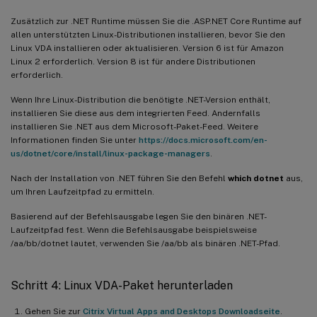
Zusätzlich zur .NET Runtime müssen Sie die .ASP.NET Core Runtime auf
allen unterstützten Linux-Distributionen installieren, bevor Sie den
Linux VDA installieren oder aktualisieren. Version 6 ist für Amazon
Linux 2 erforderlich. Version 8 ist für andere Distributionen
erforderlich.
Wenn Ihre Linux-Distribution die benötigte .NET-Version enthält,
installieren Sie diese aus dem integrierten Feed. Andernfalls
installieren Sie .NET aus dem Microsoft-Paket-Feed. Weitere
Informationen finden Sie unter
https://docs.microsoft.com/en-
us/dotnet/core/install/linux-package-managers
.
Nach der Installation von .NET führen Sie den Befehl
which dotnet
aus,
um Ihren Laufzeitpfad zu ermitteln.
Basierend auf der Befehlsausgabe legen Sie den binären .NET-
Laufzeitpfad fest. Wenn die Befehlsausgabe beispielsweise
/aa/bb/dotnet lautet, verwenden Sie /aa/bb als binären .NET-Pfad.
Schritt 4: Linux VDA-Paket herunterladen
Gehen Sie zur
Citrix Virtual Apps and Desktops Downloadseite
.