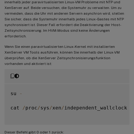
innerhalb jeder paravirtualisierten Linux-VM Probleme mit NTP und
XenServer auf. Beide versuchen, die Systemuhr zu verwalten. Um zu
vermeiden, dass die Uhr mit anderen Servern asynchron wird, stellen
Sie sicher, dass die Systemuhr innerhalb jedes Linux-Gastes mit NTP
synchronisiert ist. Dieser Fall erfordert die Deaktivierung der Host-
Zeitsynchronisierung. Im HVM-Modus sind keine Änderungen
erforderlich.
Wenn Sie einen paravirtualisierten Linux-Kernel mit installierten
XenServer VM Tools ausführen, können Sie innerhalb der Linux-VM
überprüfen, ob die XenServer Zeitsynchronisierungsfunktion
vorhanden und aktiviert ist:
su 
-
cat 
/
proc
/
sys
/
xen
/
independent_wallclock

Dieser Befehl gibt 0 oder 1 zurück: