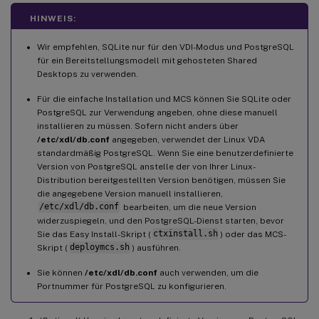
HINWEIS:
Wir empfehlen, SQLite nur für den VDI-Modus und PostgreSQL
für ein Bereitstellungsmodell mit gehosteten Shared
Desktops zu verwenden.
Für die einfache Installation und MCS können Sie SQLite oder
PostgreSQL zur Verwendung angeben, ohne diese manuell
installieren zu müssen. Sofern nicht anders über
/etc/xdl/db.conf
angegeben, verwendet der Linux VDA
standardmäßig PostgreSQL. Wenn Sie eine benutzerdefinierte
Version von PostgreSQL anstelle der von Ihrer Linux-
Distribution bereitgestellten Version benötigen, müssen Sie
die angegebene Version manuell installieren,
/etc/xdl/db.conf
bearbeiten, um die neue Version
widerzuspiegeln, und den PostgreSQL-Dienst starten, bevor
Sie das Easy Install-Skript (
ctxinstall.sh
) oder das MCS-
Skript (
deploymcs.sh
) ausführen.
Sie können
/etc/xdl/db.conf
auch verwenden, um die
Portnummer für PostgreSQL zu konfigurieren.