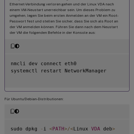
Ethernet-Verbindung verloren gehen und der Linux VDA nach
einem VM-Neustart unerreichbar sein. Um dieses Problem zu
umgehen, legen Sie beim ersten Anmelden an der VM ein Root-
Passwort fest und stellen Sie sicher, dass Sie sich als Root an
der VM anmelden können. Führen Sie dann nach dem Neustart
der VM die folgenden Befehle in der Konsole aus:
nmcli dev connect eth0

systemctl restart NetworkManager

Für Ubuntu/Debian-Distributionen:
sudo dpkg 
-
i 
<
PATH
>
/
<
Linux 
VDA
 deb
>