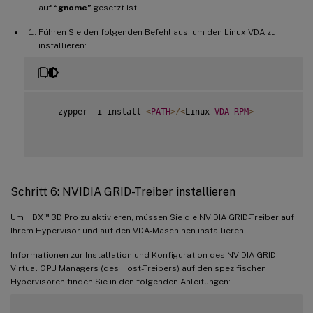
auf
“gnome”
gesetzt ist.
Führen Sie den folgenden Befehl aus, um den Linux VDA zu
installieren:
-
  zypper 
-
i install 
<
PATH
>
/
<
Linux 
VDA
RPM
>
Schritt 6: NVIDIA GRID-Treiber installieren
™
Um HDX
3D Pro zu aktivieren, müssen Sie die NVIDIA GRID-Treiber auf
Ihrem Hypervisor und auf den VDA-Maschinen installieren.
Informationen zur Installation und Konfiguration des NVIDIA GRID
Virtual GPU Managers (des Host-Treibers) auf den spezifischen
Hypervisoren finden Sie in den folgenden Anleitungen: