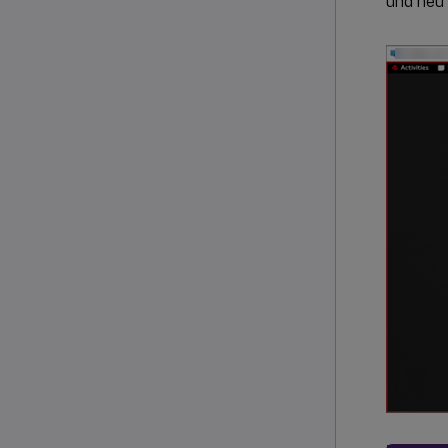
und neu 