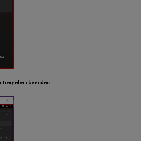
m freigeben beenden
.