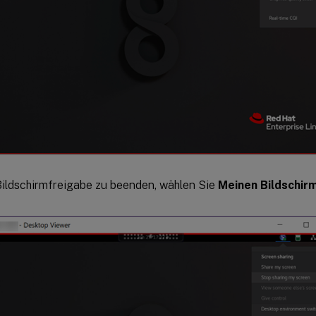
ildschirmfreigabe zu beenden, wählen Sie
Meinen Bildschir