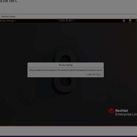
starten.