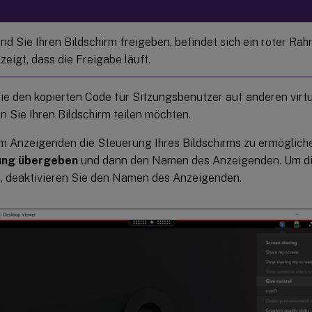
:
d Sie Ihren Bildschirm freigeben, befindet sich ein roter Ra
zeigt, dass die Freigabe läuft.
e den kopierten Code für Sitzungsbenutzer auf anderen virtue
n Sie Ihren Bildschirm teilen möchten.
 Anzeigenden die Steuerung Ihres Bildschirms zu ermögliche
ung übergeben
und dann den Namen des Anzeigenden. Um di
, deaktivieren Sie den Namen des Anzeigenden.