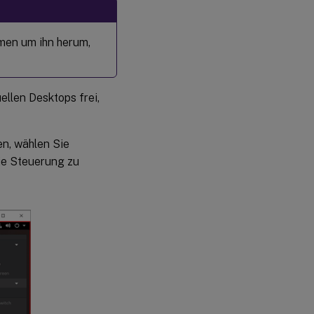
hmen um ihn herum,
llen Desktops frei,
n, wählen Sie
e Steuerung zu