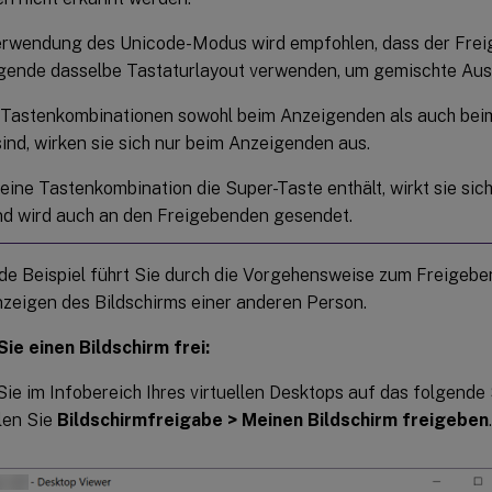
erwendung des Unicode-Modus wird empfohlen, dass der Frei
gende dasselbe Tastaturlayout verwenden, um gemischte Aus
Tastenkombinationen sowohl beim Anzeigenden als auch bei
sind, wirken sie sich nur beim Anzeigenden aus.
eine Tastenkombination die Super-Taste enthält, wirkt sie si
nd wird auch an den Freigebenden gesendet.
de Beispiel führt Sie durch die Vorgehensweise zum Freigebe
zeigen des Bildschirms einer anderen Person.
ie einen Bildschirm frei:
Sie im Infobereich Ihres virtuellen Desktops auf das folgend
len Sie
Bildschirmfreigabe > Meinen Bildschirm freigeben
.