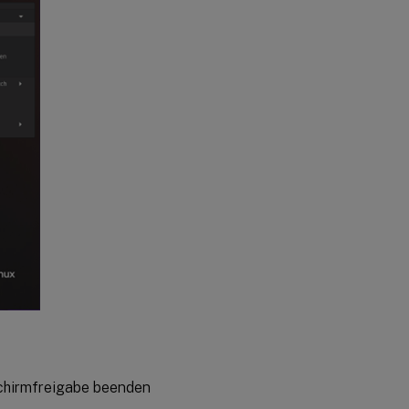
dschirmfreigabe beenden