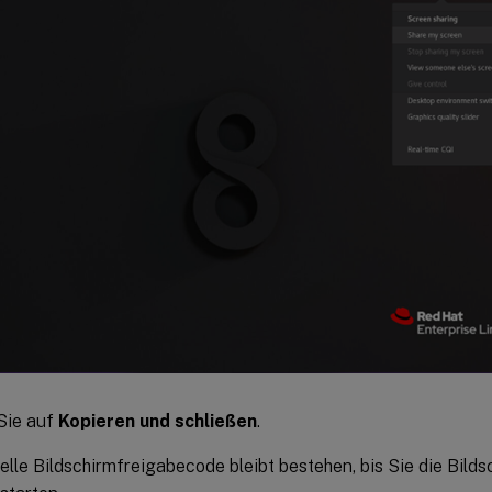
Sie auf
Kopieren und schließen
.
elle Bildschirmfreigabecode bleibt bestehen, bis Sie die Bil