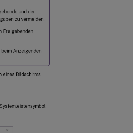
gebende und der
gaben zu vermeiden.
m Freigebenden
ch beim Anzeigenden
n eines Bildschirms
e Systemleistensymbol