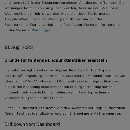
und mehr als 5 % der Sitzungen von diesem Anstieg betroffen sind. Die
Warnungen können so konfiguriert werden, dass sie per E-Mail oder
Webhook benachrichtigt werden, wie die anderen Performance
Analytics-Warnungen. Die Warnungsrichtlinien sind auf der
Registerkarte “Warnungsrichtlinien” verfügbar. Weitere Informationen
finden Sie unter
Warnungen
.
18. Aug. 2023
Gründe für fehlende Endpunktmetriken ermitteln
Die Datenverfügbarkeit ist wichtig, um Ihre Citrix Virtual Apps and
™
Desktops
-Umgebungen optimal zu analysieren. Endpunktmetriken wie
Standort, ISP, WLAN-Stärke und Durchsatz sind wichtige Indikatoren,
die bei der Behebung einer schlechten Sitzungserfahrung helfen.
Endpunktmetrikwerte können fehlen, wenn die entsprechenden
Voraussetzungen nicht erfüllt sind.
Diese Funktion hilft, Probleme, die zu N/A-Werten bei Endpunktmetriken
führen, leicht zu identifizieren und schlägt geeignete Maßnahmen vor.
Drilldown vom Dashboard