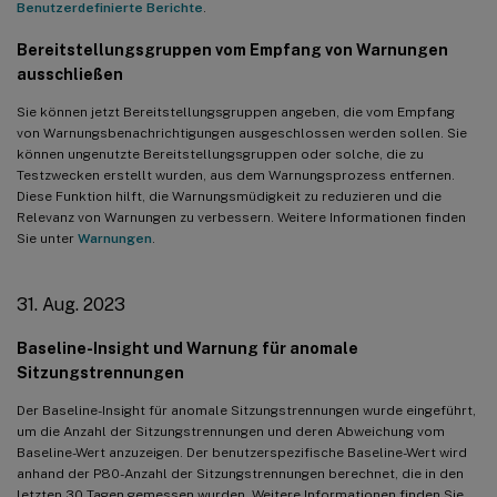
Benutzerdefinierte Berichte
.
Bereitstellungsgruppen vom Empfang von Warnungen
ausschließen
Sie können jetzt Bereitstellungsgruppen angeben, die vom Empfang
von Warnungsbenachrichtigungen ausgeschlossen werden sollen. Sie
können ungenutzte Bereitstellungsgruppen oder solche, die zu
Testzwecken erstellt wurden, aus dem Warnungsprozess entfernen.
Diese Funktion hilft, die Warnungsmüdigkeit zu reduzieren und die
Relevanz von Warnungen zu verbessern. Weitere Informationen finden
Sie unter
Warnungen
.
31. Aug. 2023
Baseline-Insight und Warnung für anomale
Sitzungstrennungen
Der Baseline-Insight für anomale Sitzungstrennungen wurde eingeführt,
um die Anzahl der Sitzungstrennungen und deren Abweichung vom
Baseline-Wert anzuzeigen. Der benutzerspezifische Baseline-Wert wird
anhand der P80-Anzahl der Sitzungstrennungen berechnet, die in den
letzten 30 Tagen gemessen wurden. Weitere Informationen finden Sie