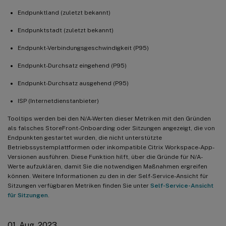
Endpunktland (zuletzt bekannt)
Endpunktstadt (zuletzt bekannt)
Endpunkt-Verbindungsgeschwindigkeit (P95)
Endpunkt-Durchsatz eingehend (P95)
Endpunkt-Durchsatz ausgehend (P95)
ISP (Internetdienstanbieter)
Tooltips werden bei den N/A-Werten dieser Metriken mit den Gründen
als falsches StoreFront-Onboarding oder Sitzungen angezeigt, die von
Endpunkten gestartet wurden, die nicht unterstützte
Betriebssystemplattformen oder inkompatible Citrix Workspace-App-
Versionen ausführen. Diese Funktion hilft, über die Gründe für N/A-
Werte aufzuklären, damit Sie die notwendigen Maßnahmen ergreifen
können. Weitere Informationen zu den in der Self-Service-Ansicht für
Sitzungen verfügbaren Metriken finden Sie unter
Self-Service-Ansicht
für Sitzungen
.
01. Aug. 2023