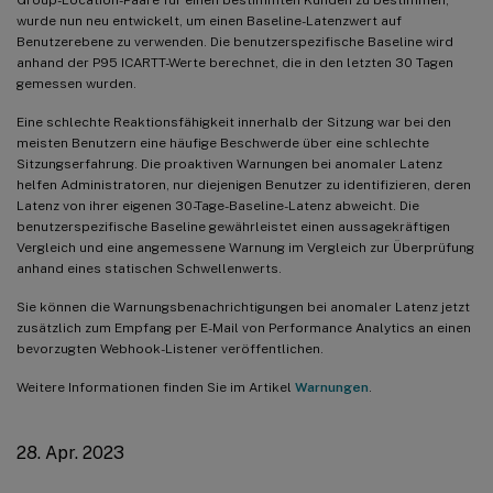
wurde nun neu entwickelt, um einen Baseline-Latenzwert auf
Benutzerebene zu verwenden. Die benutzerspezifische Baseline wird
anhand der P95 ICARTT-Werte berechnet, die in den letzten 30 Tagen
gemessen wurden.
Eine schlechte Reaktionsfähigkeit innerhalb der Sitzung war bei den
meisten Benutzern eine häufige Beschwerde über eine schlechte
Sitzungserfahrung. Die proaktiven Warnungen bei anomaler Latenz
helfen Administratoren, nur diejenigen Benutzer zu identifizieren, deren
Latenz von ihrer eigenen 30-Tage-Baseline-Latenz abweicht. Die
benutzerspezifische Baseline gewährleistet einen aussagekräftigen
Vergleich und eine angemessene Warnung im Vergleich zur Überprüfung
anhand eines statischen Schwellenwerts.
Sie können die Warnungsbenachrichtigungen bei anomaler Latenz jetzt
zusätzlich zum Empfang per E-Mail von Performance Analytics an einen
bevorzugten Webhook-Listener veröffentlichen.
Weitere Informationen finden Sie im Artikel
Warnungen
.
28. Apr. 2023