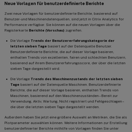
Neue Vorlagen für benutzerdefinierte Berichte
Zwei neue Vorlagen für benutzerdefinierte Berichte, basierend auf
Benutzer- und Maschinendatenquellen, sind jetzt in Citrix Analytics for
Performance verfügbar. Sie können auf die neuen Vorlagen über die
Registerkarte
Berichte (Vorschau)
zugreifen.
Die Vorlage
Trends der Benutzererfahrungskategorie der
letzten sieben Tage
basiert auf der Datenquelle Benutzer.
Benutzerdefinierte Berichte, die auf dieser Vorlage basieren,
enthalten Trends von exzellenten, fairen und schlechten Benutzern,
basierend auf ihrem Benutzererfahrungsscore, der über die letzten
sieben Tage dargestellt wird.
Die Vorlage
Trends des Maschinenzustands der letzten sieben
Tage
basiert auf der Datenquelle Maschinen. Benutzerdefinierte
Berichte, die auf dieser Vorlage basieren, enthalten Trends von
Maschinen, basierend auf den Maschinenzuständen – Bereit zur
Verwendung, Aktiv, Wartung, Nicht registriert und Fehlgeschlagen –
die über die letzten sieben Tage dargestellt werden.
Außerdem haben Sie jetzt eine größere Auswahl an Metriken, die Sie als
Plotparameter auswählen können. Weitere Informationen zur Erstellung
benutzerdefinierter Berichte mithilfe von Vorlagen finden Sie unter