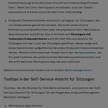
Datenerfassung erforderlichen StoreFront-Onboarding-Prozess
führt. Wenn Sie Citrix Workspace verwenden, wird der Dienst
automatisch erkannt und erfordert kein Onboarding.
Endpunkt-Telemetriedaten sind nicht verfügbar für Sitzungen, die
von Endpunkten gestartet werden, die nicht unterstützte
Betriebssystemplattformen oder inkompatible Citrix Workspace-
App-Versionen ausführen. Durch Klicken auf
Sitzungen mit
fehlenden Endpunktdaten
wird die Self-Service-Ansicht für
Sitzungen mit der Liste der Sitzungen geöffnet, denen aufgrund
eines bestimmten aufgeführten Grundes Endpunkt-Telemetriedaten
fehlen. Weitere Informationen finden Sie in der
Versionsmatrix
, die
für jede Funktion die unterstützten Betriebssystemversionen und
die erforderliche Workspace-App-Version auflistet.
Weitere Informationen finden Sie im Artikel
Nicht kategorisiert
.
Tooltips in der Self-Service-Ansicht für Sitzungen
Tooltips, die die Gründe für N/A-Werte erläutern, sind jetzt in der Self-
Service-Ansicht für Sitzungen für die folgenden endpunktbezogenen
Metriken verfügbar:
Workspace-App-Version