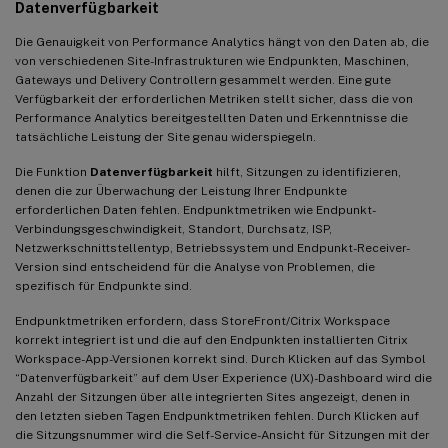
Datenverfügbarkeit
Die Genauigkeit von Performance Analytics hängt von den Daten ab, die
von verschiedenen Site-Infrastrukturen wie Endpunkten, Maschinen,
Gateways und Delivery Controllern gesammelt werden. Eine gute
Verfügbarkeit der erforderlichen Metriken stellt sicher, dass die von
Performance Analytics bereitgestellten Daten und Erkenntnisse die
tatsächliche Leistung der Site genau widerspiegeln.
Die Funktion
Datenverfügbarkeit
hilft, Sitzungen zu identifizieren,
denen die zur Überwachung der Leistung Ihrer Endpunkte
erforderlichen Daten fehlen. Endpunktmetriken wie Endpunkt-
Verbindungsgeschwindigkeit, Standort, Durchsatz, ISP,
Netzwerkschnittstellentyp, Betriebssystem und Endpunkt-Receiver-
Version sind entscheidend für die Analyse von Problemen, die
spezifisch für Endpunkte sind.
Endpunktmetriken erfordern, dass StoreFront/Citrix Workspace
korrekt integriert ist und die auf den Endpunkten installierten Citrix
Workspace-App-Versionen korrekt sind. Durch Klicken auf das Symbol
“Datenverfügbarkeit” auf dem User Experience (UX)-Dashboard wird die
Anzahl der Sitzungen über alle integrierten Sites angezeigt, denen in
den letzten sieben Tagen Endpunktmetriken fehlen. Durch Klicken auf
die Sitzungsnummer wird die Self-Service-Ansicht für Sitzungen mit der