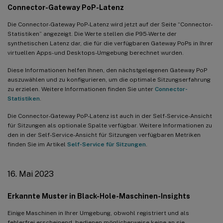
Connector-Gateway PoP-Latenz
Die Connector-Gateway PoP-Latenz wird jetzt auf der Seite “Connector-
Statistiken” angezeigt. Die Werte stellen die P95-Werte der
synthetischen Latenz dar, die für die verfügbaren Gateway PoPs in Ihrer
virtuellen Apps- und Desktops-Umgebung berechnet wurden.
Diese Informationen helfen Ihnen, den nächstgelegenen Gateway PoP
auszuwählen und zu konfigurieren, um die optimale Sitzungserfahrung
zu erzielen. Weitere Informationen finden Sie unter
Connector-
Statistiken
.
Die Connector-Gateway PoP-Latenz ist auch in der Self-Service-Ansicht
für Sitzungen als optionale Spalte verfügbar. Weitere Informationen zu
den in der Self-Service-Ansicht für Sitzungen verfügbaren Metriken
finden Sie im Artikel
Self-Service für Sitzungen
.
16. Mai 2023
Erkannte Muster in Black-Hole-Maschinen-Insights
Einige Maschinen in Ihrer Umgebung, obwohl registriert und als
fehlerfrei erscheinend, bedienen möglicherweise keine an sie