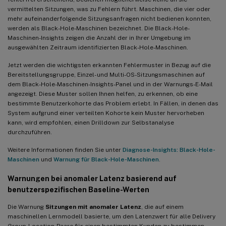
vermittelten Sitzungen, was zu Fehlern führt. Maschinen, die vier oder
mehr aufeinanderfolgende Sitzungsanfragen nicht bedienen konnten,
werden als Black-Hole-Maschinen bezeichnet. Die Black-Hole-
Maschinen-Insights zeigen die Anzahl der in Ihrer Umgebung im
ausgewählten Zeitraum identifizierten Black-Hole-Maschinen.
Jetzt werden die wichtigsten erkannten Fehlermuster in Bezug auf die
Bereitstellungsgruppe, Einzel- und Multi-OS-Sitzungsmaschinen auf
dem Black-Hole-Maschinen-Insights-Panel und in der Warnungs-E-Mail
angezeigt. Diese Muster sollen Ihnen helfen, zu erkennen, ob eine
bestimmte Benutzerkohorte das Problem erlebt. In Fällen, in denen das
System aufgrund einer verteilten Kohorte kein Muster hervorheben
kann, wird empfohlen, einen Drilldown zur Selbstanalyse
durchzuführen.
Weitere Informationen finden Sie unter
Diagnose-Insights: Black-Hole-
Maschinen
und
Warnung für Black-Hole-Maschinen
.
Warnungen bei anomaler Latenz basierend auf
benutzerspezifischen Baseline-Werten
Die Warnung
Sitzungen mit anomaler Latenz
, die auf einem
maschinellen Lernmodell basierte, um den Latenzwert für alle Delivery
Group-Location-Paare für einen bestimmten Kunden zu bestimmen,