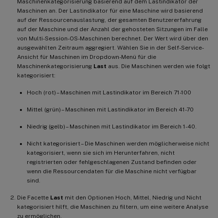
Maschinenkategorisierung basierend auf dem Lastindikator der
Maschinen an. Der Lastindikator für eine Maschine wird basierend
auf der Ressourcenauslastung, der gesamten Benutzererfahrung
auf der Maschine und der Anzahl der gehosteten Sitzungen im Falle
von Multi-Session-OS-Maschinen berechnet. Der Wert wird über den
ausgewählten Zeitraum aggregiert. Wählen Sie in der Self-Service-
Ansicht für Maschinen im Dropdown-Menü für die
Maschinenkategorisierung
Last
aus. Die Maschinen werden wie folgt
kategorisiert:
Hoch (rot) – Maschinen mit Lastindikator im Bereich 71-100
Mittel (grün) – Maschinen mit Lastindikator im Bereich 41-70
Niedrig (gelb) – Maschinen mit Lastindikator im Bereich 1-40.
Nicht kategorisiert – Die Maschinen werden möglicherweise nicht
kategorisiert, wenn sie sich im Herunterfahren, nicht
registrierten oder fehlgeschlagenen Zustand befinden oder
wenn die Ressourcendaten für die Maschine nicht verfügbar
sind.
Die Facette
Last
mit den Optionen Hoch, Mittel, Niedrig und Nicht
kategorisiert hilft, die Maschinen zu filtern, um eine weitere Analyse
zu ermöglichen.