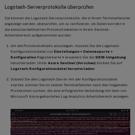
Logstash-Serverprotokolle überprüfen
Sie können die Logstash-Serverprotokolle, die in Ihrem Terminalfenster
angezeigt werden, überprüfen, um zu verifizieren, ob Daten korrekt in
die benutzerdefinierten Protokolltabellen in Ihrem Sentinel-
Arbeitsbereich aufgenommen wurden.
Um die Protokolldetails anzuzeigen, müssen Sie die Logstash-
Konfigurationsdatei von
Einstellungen > Datenexporte >
Konfiguration
Registerkarte
>
erweitern Sie die
SIEM-Umgebung
herunterladen. Unter
Azure Sentinel (Vorschau)
klicken Sie auf
Logstash-Konfigurationsdatei herunterladen
.
Sobald Sie den Logstash-Server mit der Konfigurationsdatei
starten, können Sie im selben Terminalfenster nach den folgenden
Protokollen suchen, die eine erfolgreiche Verbindung mit dem von
Microsoft Azure gehosteten Log Analytics-Arbeitsbereich anzeigen.