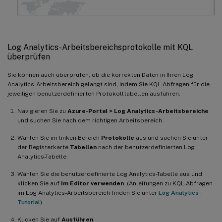
Log Analytics-Arbeitsbereichsprotokolle mit KQL
überprüfen
Sie können auch überprüfen, ob die korrekten Daten in Ihren Log
Analytics-Arbeitsbereich gelangt sind, indem Sie KQL-Abfragen für die
jeweiligen benutzerdefinierten Protokolltabellen ausführen.
Navigieren Sie zu
Azure-Portal > Log Analytics-Arbeitsbereiche
und suchen Sie nach dem richtigen Arbeitsbereich.
Wählen Sie im linken Bereich
Protokolle
aus und suchen Sie unter
der Registerkarte
Tabellen
nach der benutzerdefinierten Log
Analytics-Tabelle.
Wählen Sie die benutzerdefinierte Log Analytics-Tabelle aus und
klicken Sie auf
Im Editor verwenden
. (Anleitungen zu KQL-Abfragen
im Log Analytics-Arbeitsbereich finden Sie unter
Log Analytics-
Tutorial
).
Klicken Sie auf
Ausführen
.