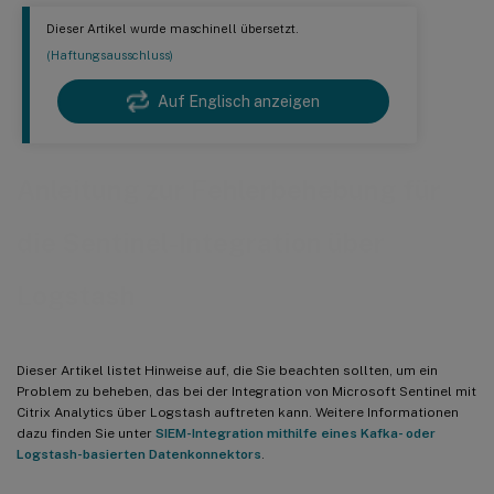
Dieser Artikel wurde maschinell übersetzt.
(Haftungsausschluss)
Auf Englisch anzeigen
Anleitung zur Fehlerbehebung für
die Sentinel-Integration über
Logstash
Dieser Artikel listet Hinweise auf, die Sie beachten sollten, um ein
Problem zu beheben, das bei der Integration von Microsoft Sentinel mit
Citrix Analytics über Logstash auftreten kann. Weitere Informationen
dazu finden Sie unter
SIEM-Integration mithilfe eines Kafka- oder
Logstash-basierten Datenkonnektors
.