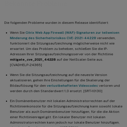
Bekannte Probleme
Die folgenden Probleme wurden in diesem Release identifiziert:
Wenn Sie
Citrix Web App Firewall (WAF)-Signaturen zur teilweisen
Minderung des Sicherheitsrisikos CVE-2021-44228
verwenden,
funktioniert die Sitzungsaufzeichnung möglicherweise nicht wie
erwartet. Um das Problem zu beheben, schließen Sie die IP-
Adressen Ihrer Sitzungsaufzeichnungsserver von der Richtlinie
mitigate_cve_2021_44228
auf der NetScaler-Seite aus.
[CVADHELP-24365]
Wenn Sie die Sitzungsaufzeichnung auf die neueste Version
aktualisieren, gehen Ihre Einstellungen für die Skalierung der
Bildauflösung für den
verlustbehafteten Videocodec
verloren und
werden durch den Standardwert 1,0 ersetzt. [SRT-10130]
Ein Domänenbenutzer mit lokalen Administratorrechten auf der
Richtlinienkonsole für die Sitzungsaufzeichnung kann sowohl lokale
Benutzer als auch Domänenbenutzer hinzufügen, für die die Aktion
einer Richtlinienregel gilt. Ein lokaler Benutzer mit lokalen
Administratorrechten kann jedoch nur lokale Benutzer hinzufügen,