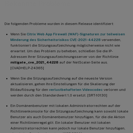
Bekannte Probleme
Die folgenden Probleme wurden in diesem Release identifiziert:
Wenn Sie
Citrix Web App Firewall (WAF)-Signaturen zur teilweisen
Minderung des Sicherheitsrisikos CVE-2021-44228
verwenden,
funktioniert die Sitzungsaufzeichnung möglicherweise nicht wie
erwartet. Um das Problem zu beheben, schließen Sie die IP-
Adressen Ihrer Sitzungsaufzeichnungsserver von der Richtlinie
mitigate_cve_2021_44228
auf der NetScaler-Seite aus.
[CVADHELP-24365]
Wenn Sie die Sitzungsaufzeichnung auf die neueste Version
aktualisieren, gehen Ihre Einstellungen für die Skalierung der
Bildauflösung für den
verlustbehafteten Videocodec
verloren und
werden durch den Standardwert 1,0 ersetzt. [SRT-10130]
Ein Domänenbenutzer mit lokalen Administratorrechten auf der
Richtlinienkonsole für die Sitzungsaufzeichnung kann sowohl lokale
Benutzer als auch Domänenbenutzer hinzufügen, für die die Aktion
einer Richtlinienregel gilt. Ein lokaler Benutzer mit lokalen
Administratorrechten kann jedoch nur lokale Benutzer hinzufügen,