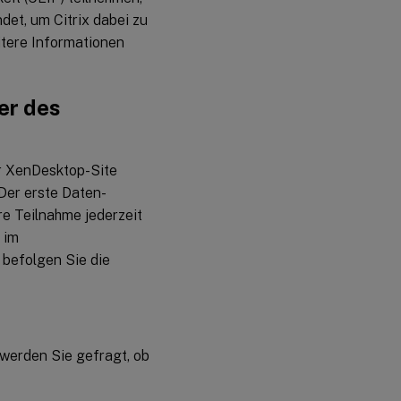
et, um Citrix dabei zu
itere Informationen
er des
er XenDesktop-Site
 Der erste Daten-
re Teilnahme jederzeit
im
 befolgen Sie die
 werden Sie gefragt, ob