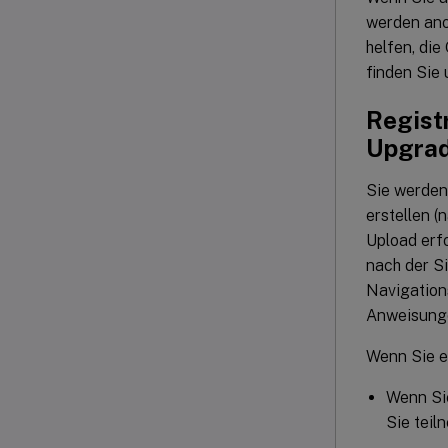
werden ano
helfen, die
finden Sie
Regist
Upgra
Sie werden
erstellen (
Upload erfo
nach der S
Navigation
Anweisung
Wenn Sie e
Wenn Sie
Sie teil