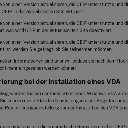
 von einer Version aktualisieren, die CEIP unterstützte und di
 CEIP in der aktualisierten Site aktiviert.
 von einer Version aktualisieren, die CEIP unterstützte und d
ert war, wird CEIP in der aktualisierten Site deaktiviert.
 von einer Version aktualisieren, die CEIP unterstützte und d
t ist, werden Sie gefragt, ob Sie teilnehmen möchten.
elten Informationen sind anonym, sodass sie nach dem Hochla
icht mehr eingesehen werden können.
ierung bei der Installation eines VDA
ßig werden Sie bei der Installation eines Windows-VDA auto
. Sie können diese Standardeinstellung in einer Registrierung
e Registrierungseinstellung vor der Installation des VDA änd
ngseinstellung, die die automatische Registrierung bei CEIP s