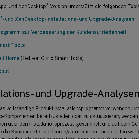
®
App- und XenDesktop
-Version unterstützt die folgenden Tool
®
- und XenDesktop-Installations- und Upgrade-Analysen
Programm zur Verbesserung der Kundenzufriedenheit
Smart Tools
Call Home
(Teil von Citrix Smart Tools)
cout
llations- und Upgrade-Analyse
as vollständige Produktinstallationsprogramm verwenden, u
-Komponenten bereitzustellen oder zu aktualisieren, werde
nen über den Installationsprozess gesammelt und auf dem Co
e die Komponente installieren/aktualisieren. Diese Daten we