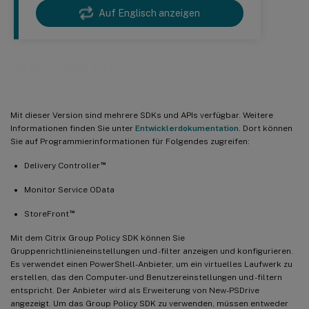
Auf Englisch anzeigen
SDKs und APIs
Mit dieser Version sind mehrere SDKs und APIs verfügbar. Weitere
Informationen finden Sie unter
Entwicklerdokumentation
. Dort können
Sie auf Programmierinformationen für Folgendes zugreifen:
™
Delivery Controller
Monitor Service OData
™
StoreFront
Mit dem Citrix Group Policy SDK können Sie
Gruppenrichtlinieneinstellungen und -filter anzeigen und konfigurieren.
Es verwendet einen PowerShell-Anbieter, um ein virtuelles Laufwerk zu
erstellen, das den Computer- und Benutzereinstellungen und -filtern
entspricht. Der Anbieter wird als Erweiterung von New-PSDrive
angezeigt. Um das Group Policy SDK zu verwenden, müssen entweder