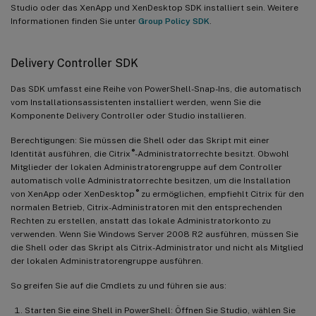
Studio oder das XenApp und XenDesktop SDK installiert sein. Weitere
Informationen finden Sie unter
Group Policy SDK
.
Delivery Controller SDK
Das SDK umfasst eine Reihe von PowerShell-Snap-Ins, die automatisch
vom Installationsassistenten installiert werden, wenn Sie die
Komponente Delivery Controller oder Studio installieren.
Berechtigungen: Sie müssen die Shell oder das Skript mit einer
®
Identität ausführen, die Citrix
-Administratorrechte besitzt. Obwohl
Mitglieder der lokalen Administratorengruppe auf dem Controller
automatisch volle Administratorrechte besitzen, um die Installation
®
von XenApp oder XenDesktop
zu ermöglichen, empfiehlt Citrix für den
normalen Betrieb, Citrix-Administratoren mit den entsprechenden
Rechten zu erstellen, anstatt das lokale Administratorkonto zu
verwenden. Wenn Sie Windows Server 2008 R2 ausführen, müssen Sie
die Shell oder das Skript als Citrix-Administrator und nicht als Mitglied
der lokalen Administratorengruppe ausführen.
So greifen Sie auf die Cmdlets zu und führen sie aus:
Starten Sie eine Shell in PowerShell: Öffnen Sie Studio, wählen Sie