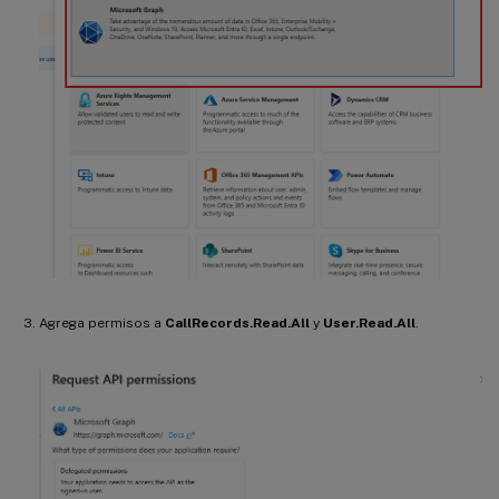
Agrega permisos a
CallRecords.Read.All
y
User.Read.All
.