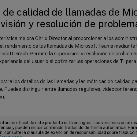
 de calidad de llamadas de Mic
visión y resolución de problem
erística mejora Citrix Director al proporcionar a los administ
el rendimiento de las llamadas de Microsoft Teams mediante l
osoft Graph. Permite la supervisión y resolución de problema
xperiencia del usuario al optimizar las operaciones de TI pa
estra los detalles de las llamadas y las métricas de calidad p
e. Puedes distinguir entre llamadas regulares, videoconferenc
ón.
tación oficial de este producto está en inglés. Las versiones en otros
encia y pueden incluir contenido traducido de forma automática. Par
n, consulte la cláusula de exención de responsabilidad sobre traducc