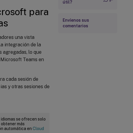
útil?
rosoft para
as
Envíenos sus
comentarios
radores una vista
a integración de la
s agregadas, lo que
ra Microsoft Teams en
ara cada sesión de
ias y otras sesiones de
 idiomas se ofrecen solo
a obtener más
ión automática en
Cloud