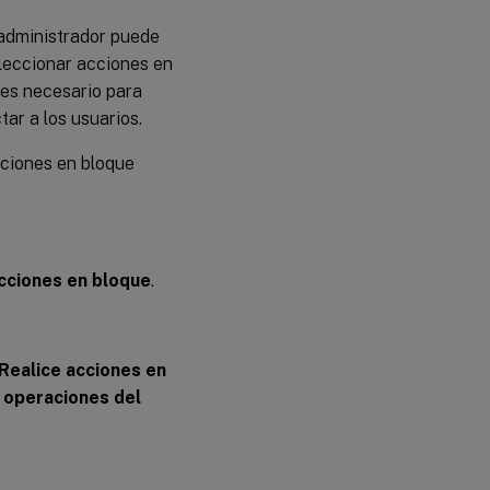
 administrador puede
eleccionar acciones en
 es necesario para
ar a los usuarios.
cciones en bloque
 acciones en bloque
.
Realice acciones en
s operaciones del