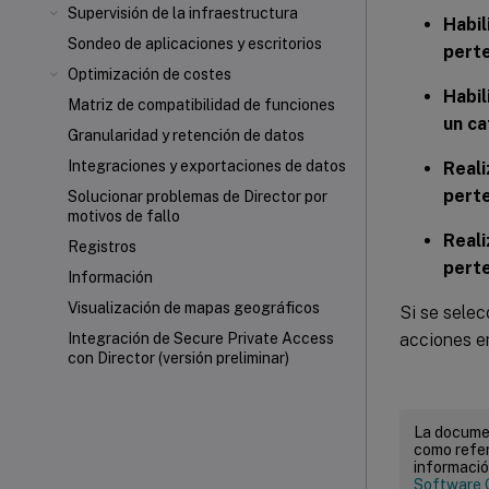
Supervisión de la infraestructura
Habil
Sondeo de aplicaciones y escritorios
perte
Optimización de costes
Habil
Matriz de compatibilidad de funciones
un c
Granularidad y retención de datos
Integraciones y exportaciones de datos
Reali
perte
Solucionar problemas de Director por
motivos de fallo
Reali
Registros
perte
Información
Visualización de mapas geográficos
Si se selec
acciones en
Integración de Secure Private Access
con Director (versión preliminar)
La documen
como refer
informació
Software 