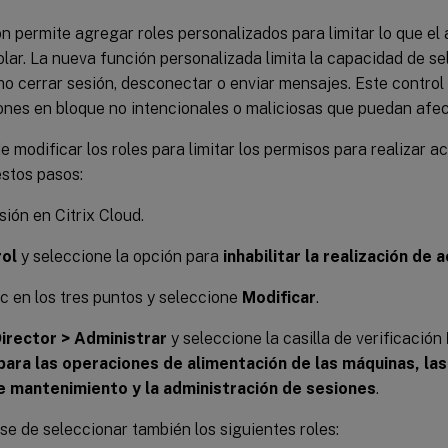
n permite agregar roles personalizados para limitar lo que el
olar. La nueva función personalizada limita la capacidad de s
o cerrar sesión, desconectar o enviar mensajes. Este control
ones en bloque no intencionales o maliciosas que puedan afect
 modificar los roles para limitar los permisos para realizar a
estos pasos:
sión en Citrix Cloud.
rol
y seleccione la opción para
inhabilitar la realización de
c en los tres puntos y seleccione
Modificar
.
irector > Administrar
y seleccione la casilla de verificación
para las operaciones de alimentación de las máquinas, la
 mantenimiento y la administración de sesiones
.
e de seleccionar también los siguientes roles: