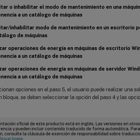
itar o inhabilitar el modo de mantenimiento en una máqui
nencia a un catálogo de máquinas
itar/inhabilitar modo de mantenimiento en un escritorio p
atálogo de máquinas
zar operaciones de energía en máquinas de escritorio Wi
nencia a un catálogo de máquinas
zar operaciones de energía en máquinas de servidor Win
nencia a un catálogo de máquinas
cionan opciones en el paso 5, el usuario puede realizar una so
 bloque, se deben seleccionar la opción del paso 4 y las opci
tación oficial de este producto está en inglés. Las versiones en otros
encia y pueden incluir contenido traducido de forma automática. Par
n, consulte la cláusula de exención de responsabilidad sobre traducc
Group home
.